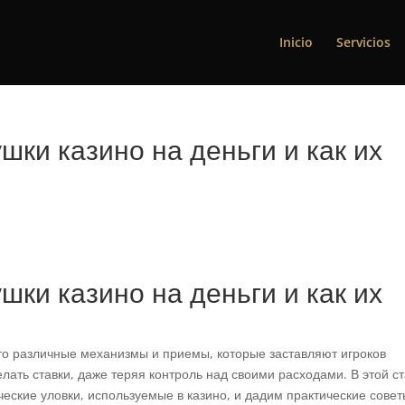
Inicio
Servicios
шки казино на деньги и как их
шки казино на деньги и как их
это различные механизмы и приемы, которые заставляют игроков
ать ставки, даже теряя контроль над своими расходами. В этой ст
ские уловки, используемые в казино, и дадим практические совет