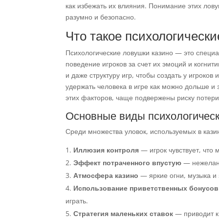
как избежать их влияния. Понимание этих лов
разумно и безопасно.
Что такое психологически
Психологические ловушки казино — это специ
поведение игроков за счет их эмоций и когнити
и даже структуру игр, чтобы создать у игроко
удержать человека в игре как можно дольше и 
этих факторов, чаще подвержены риску потер
Основные виды психологическ
Среди множества уловок, используемых в кази
Иллюзия контроля
— игрок чувствует, что 
Эффект потраченного впустую
— нежелани
Атмосфера казино
— яркие огни, музыка и
Использование приветственных бонусов
играть.
Стратегия маленьких ставок
— приводит к