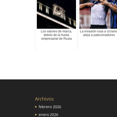
Los valores de marca,
La invasión rusa a Ucrani
detrás de la huida
aleja a patrocinadores
empresarial de Rusia
Archivos
febrero 2026
enero 2026