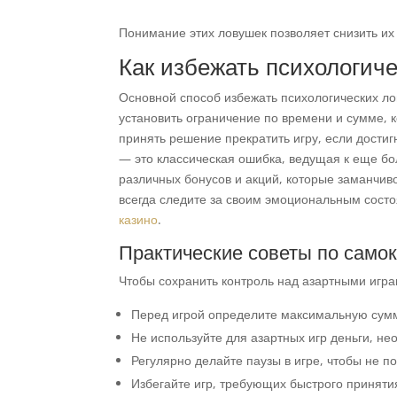
Понимание этих ловушек позволяет снизить их
Как избежать психологиче
Основной способ избежать психологических ло
установить ограничение по времени и сумме, к
принять решение прекратить игру, если достиг
— это классическая ошибка, ведущая к еще бо
различных бонусов и акций, которые заманчиво
всегда следите за своим эмоциональным состо
казино
.
Практические советы по само
Чтобы сохранить контроль над азартными игр
Перед игрой определите максимальную сумму
Не используйте для азартных игр деньги, н
Регулярно делайте паузы в игре, чтобы не 
Избегайте игр, требующих быстрого приняти