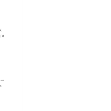
р,
нию
о —
не