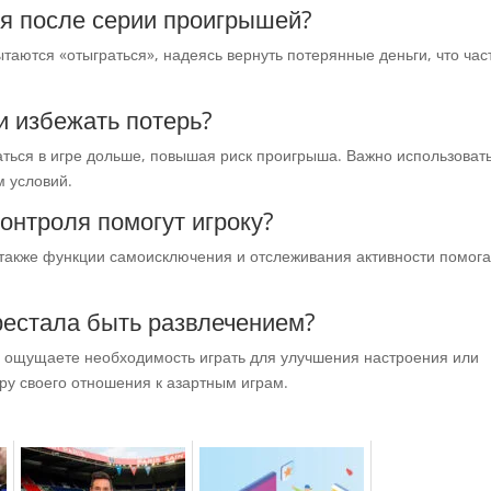
ся после серии проигрышей?
таются «отыграться», надеясь вернуть потерянные деньги, что час
и избежать потерь?
ться в игре дольше, повышая риск проигрыша. Важно использовать
м условий.
контроля помогут игроку?
 также функции самоисключения и отслеживания активности помог
ерестала быть развлечением?
ы, ощущаете необходимость играть для улучшения настроения или
тру своего отношения к азартным играм.