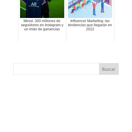
Messi: 300 millones de
Influencer Marketing: las
seguidores en Instagram y
tendencias que llegarán en
un imán de ganancias
2022