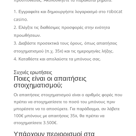
Εγγραφείτε και δημιουργήστε λογαριασμό στο robocat
casino.
Ελέγξτε τις διαθέσιμες προσφορές στην ενότητα
προωθήσεων.
Διαβάστε προσεκτικά τους όρους, όπως απαιτήσεις
στοιχηματισμού (π.χ. 35x) και τις ημερομηνίες λήξης.
Καταθέστε και απολαύστε τα μπόνους σας.
Συχνές ερωτήσεις
Ποιες είναι οι απαιτήσεις
στοιχηματισμού;
Οι απαιτήσεις στοιχηματισμού είναι ο αριθμός φορές που
πρέπει να στοιχηματίσετε το ποσό του μπόνους πριν
μπορέσετε να το αποσύρετε. Για παράδειγμα, αν λάβετε
100€ μπόνους με απαιτήσεις 35x, θα πρέπει να
στοιχηματίσετε 3.500€.
Υπάρχουν περιορισμοί στα