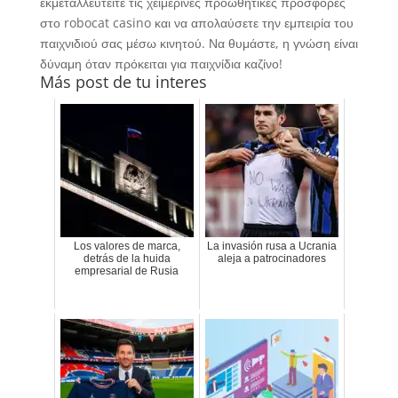
εκμεταλλευτείτε τις χειμερινές προωθητικές προσφορές
στο robocat casino και να απολαύσετε την εμπειρία του
παιχνιδιού σας μέσω κινητού. Να θυμάστε, η γνώση είναι
δύναμη όταν πρόκειται για παιχνίδια καζίνο!
Más post de tu interes
Los valores de marca,
La invasión rusa a Ucrania
detrás de la huida
aleja a patrocinadores
empresarial de Rusia