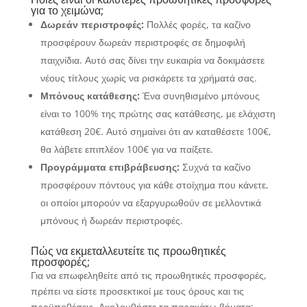
για το χειμώνα;
Δωρεάν περιστροφές:
Πολλές φορές, τα καζίνο
προσφέρουν δωρεάν περιστροφές σε δημοφιλή
παιχνίδια. Αυτό σας δίνει την ευκαιρία να δοκιμάσετε
νέους τίτλους χωρίς να ρισκάρετε τα χρήματά σας.
Μπόνους κατάθεσης:
Ένα συνηθισμένο μπόνους
είναι το 100% της πρώτης σας κατάθεσης, με ελάχιστη
κατάθεση 20€. Αυτό σημαίνει ότι αν καταθέσετε 100€,
θα λάβετε επιπλέον 100€ για να παίξετε.
Προγράμματα επιβράβευσης:
Συχνά τα καζίνο
προσφέρουν πόντους για κάθε στοίχημα που κάνετε,
οι οποίοι μπορούν να εξαργυρωθούν σε μελλοντικά
μπόνους ή δωρεάν περιστροφές.
Πώς να εκμεταλλευτείτε τις προωθητικές
προσφορές;
Για να επωφεληθείτε από τις προωθητικές προσφορές,
πρέπει να είστε προσεκτικοί με τους όρους και τις
προϋποθέσεις. Ακολουθήστε τα παρακάτω βήματα: