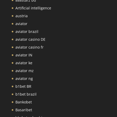
888starz bd
Artificial intelligence
austria
aviator
aviator brazil
aviator casino DE
aviator casino fr
aviator IN
aviator ke
aviator mz
aviator ng
b1bet BR
b1bet brazil
Bankobet
Basaribet