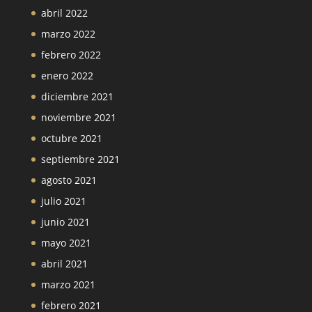
abril 2022
marzo 2022
febrero 2022
enero 2022
diciembre 2021
noviembre 2021
octubre 2021
septiembre 2021
agosto 2021
julio 2021
junio 2021
mayo 2021
abril 2021
marzo 2021
febrero 2021