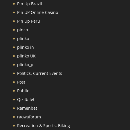
Pin Up Brazil
Pin UP Online Casino
Pin Up Peru
pinco
plinko
plinko in
plinko UK
plinko_pl
Politics, Current Events
Post
Public
Qizilbilet
Ramenbet
raowaforum
Recreation & Sports, Biking