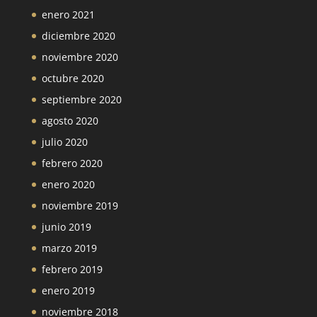
enero 2021
diciembre 2020
noviembre 2020
octubre 2020
septiembre 2020
agosto 2020
julio 2020
febrero 2020
enero 2020
noviembre 2019
junio 2019
marzo 2019
febrero 2019
enero 2019
noviembre 2018