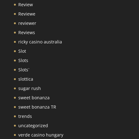
Review
Reviewe
reviewer
Reviews
ricky casino australia
Slot
Slots
Slots`
slottica
sugar rush
sweet bonanza
sweet bonanza TR
trends
uncategorized
verde casino hungary