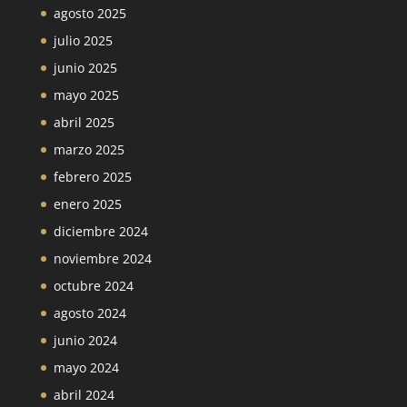
agosto 2025
julio 2025
junio 2025
mayo 2025
abril 2025
marzo 2025
febrero 2025
enero 2025
diciembre 2024
noviembre 2024
octubre 2024
agosto 2024
junio 2024
mayo 2024
abril 2024