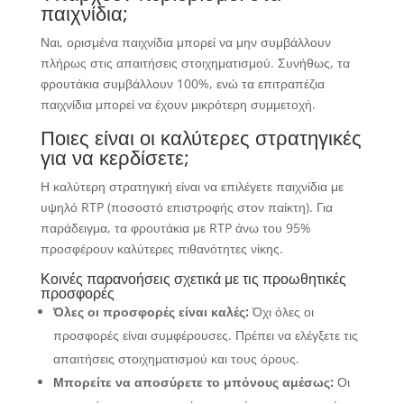
παιχνίδια;
Ναι, ορισμένα παιχνίδια μπορεί να μην συμβάλλουν
πλήρως στις απαιτήσεις στοιχηματισμού. Συνήθως, τα
φρουτάκια συμβάλλουν 100%, ενώ τα επιτραπέζια
παιχνίδια μπορεί να έχουν μικρότερη συμμετοχή.
Ποιες είναι οι καλύτερες στρατηγικές
για να κερδίσετε;
Η καλύτερη στρατηγική είναι να επιλέγετε παιχνίδια με
υψηλό RTP (ποσοστό επιστροφής στον παίκτη). Για
παράδειγμα, τα φρουτάκια με RTP άνω του 95%
προσφέρουν καλύτερες πιθανότητες νίκης.
Κοινές παρανοήσεις σχετικά με τις προωθητικές
προσφορές
Όλες οι προσφορές είναι καλές:
Όχι όλες οι
προσφορές είναι συμφέρουσες. Πρέπει να ελέγξετε τις
απαιτήσεις στοιχηματισμού και τους όρους.
Μπορείτε να αποσύρετε το μπόνους αμέσως:
Οι