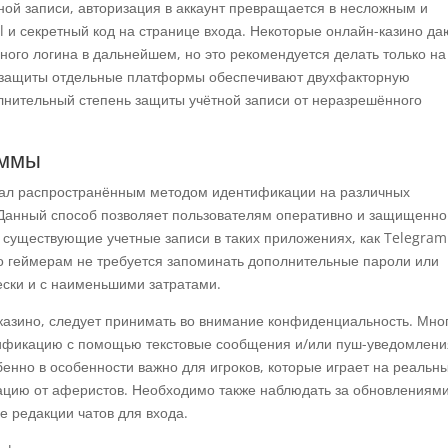
ой записи, авторизация в аккаунт превращается в несложным и
l и секретный код на странице входа. Некоторые онлайн-казино да
ого логина в дальнейшем, но это рекомендуется делать только на
й защиты отдельные платформы обеспечивают двухфакторную
лнительный степень защиты учётной записи от неразрешённого
аммы
тал распространённым методом идентификации на различных
. Данный способ позволяет пользователям оперативно и защищенно
е существующие учетные записи в таких приложениях, как Telegram
то геймерам не требуется запоминать дополнительные пароли или
ески и с наименьшими затратами.
казино, следует принимать во внимание конфиденциальность. Мно
ификацию с помощью текстовые сообщения и/или пуш-уведомлени
бенно в особенности важно для игроков, которые играет на реальн
ацию от аферистов. Необходимо также наблюдать за обновлениям
е редакции чатов для входа.