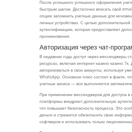
После успешного успешного оформления учетн
быстрым шагом. Достаточно вписать свой emai
опцию запомнить учетные данные для мгновенн
личных устройствах. С целью дополнительно
аутентификацию, которая предоставляет допо
проникновения.
Авторизация через чат-прогр
В недавние годы доступ через мессенджеры с
ресурсах, включая интернет-казино казино 7к
авторизоваться в свои аккаунты, используя уж
WhatsApp. Основное плюс состоит в факте, ч
учетные записи — все выполняется автоматич
При применении мессенджеров для доступа в 
платформы внедряют дополнительную аутент
что повышает безопасность процесса. Это осо
деньги и стремится обезопасить свою информ
софтверов и использовать только лицензионны