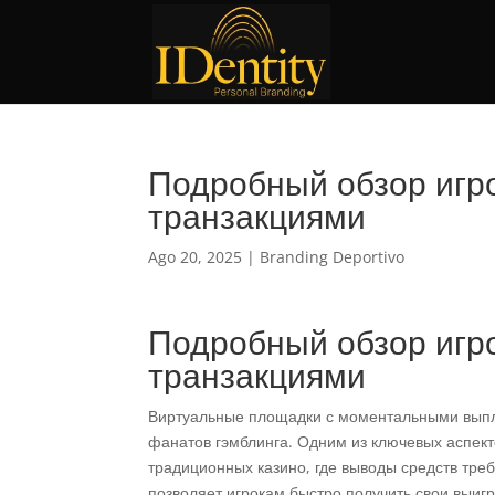
Подробный обзор игр
транзакциями
Ago 20, 2025
|
Branding Deportivo
Подробный обзор игр
транзакциями
Виртуальные площадки с моментальными выпла
фанатов гэмблинга. Одним из ключевых аспект
традиционных казино, где выводы средств тре
позволяет игрокам быстро получить свои выи