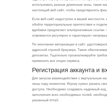
использовать разные доменные зоны, такие как
настоящий веб-сайт, чтобы предотвратить фиш
Если веб-сайт недоступен в вашей местности,
обойти территориальные препятствия и подкл
вдобавок предлагают альтернативные ссылки —
освежаются регулярно и гарантируют непрерыв
По окончании авторизации в сайт, удостоверьт
адресной строкой браузера. Такое обеспечива
депозитах. Тщательно проанализируйте требов
применить все опции сервиса.
Регистрация аккаунта и в
Для запуска взаимодействия с виртуальным каз
лишь пару моментов. Игроку нужно указать сво
доступа. Необходимо создавать надежный код 
заполнения всех необходимых полей, необход
указанный email.