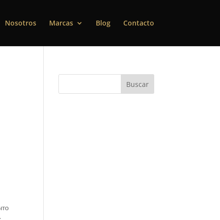
Nosotros
Marcas
Blog
Contacto
что
х