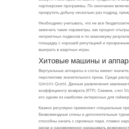
партнерские программы. По окончании включе
прокрутить добычу несколько раз подряд, преж
Необходимо учитывать, что не все бездепози
замечать такие параметры, как процент отыгр
неприятных подвохов и по максимуму результ
площадку с хорошей репутацией и прозрачными
выиграть в азартных играх.
Хитовые машины и аппар
Виртуальные аппараты и слоты имеют значител
перспективе значительного приза. Среди распр
Gonzo's Quest. Данные развлечения завлекаю
коэффициенту возврата (RTP). Скажем, слот St
его одним из наиболее интересных для геймер
Казино регулярно применяют специальные пре
Безвозмездные спины и дополнительные турни
способны начать с скромных пари, плавно нар
риски и одновременно наращивать возможност