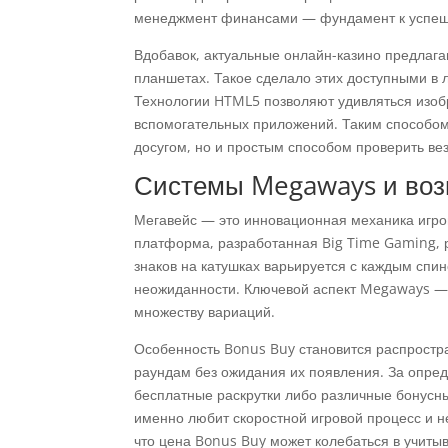
менеджмент финансами — фундамент к успешн
Вдобавок, актуальные онлайн-казино предлагаю
планшетах. Такое сделало этих доступными в 
Технологии HTML5 позволяют удивляться изоб
вспомогательных приложений. Таким способо
досугом, но и простым способом проверить ве
Системы Megaways и воз
Мегавейс — это инновационная механика игров
платформа, разработанная Big Time Gaming, ра
знаков на катушках варьируется с каждым спи
неожиданности. Ключевой аспект Megaways — 
множеству вариаций.
Особенность Bonus Buy становится распростра
раундам без ожидания их появления. За опре
бесплатные раскрутки либо различные бонусны
именно любит скоростной игровой процесс и не
что цена Bonus Buy может колебаться в учиты