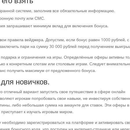
 его взять
збранной системе, заполнив все обязательные информацию.
тронную почту или СМС.
ния запрашивают минимум вклад для включения бонуса.
вои правила вейджера. Допустим, если бонус равен 1000 рублей, с
т заключить пари на сумму 30 000 рублей перед получением выигры
я подарка и ограничения на игры. Определённые оферы активны то
ько к конкретным слотам или столовым играм. Следует внимательн
шанс получить максимум от предложенного бонуса.
 для новичков.
то отличный вариант запустить свое путешествие в сфере онлайн
воляют игрокам попробовать свои навыки, не инвестируя собстве
пины, либо небольшая сумма на аккаунте для ставок. Эти оферы в
о приступает к изучать игровым миром.
у необходимо зарегистрироваться на платформе и активировать с
дения бонусного кода, что доступен на интернет-странице или чере