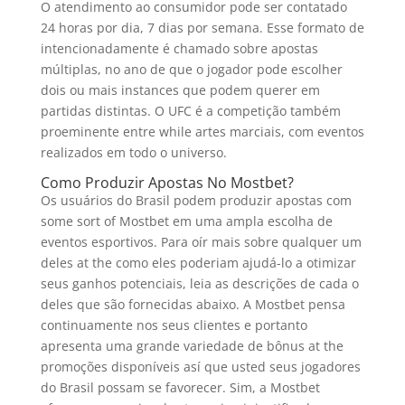
O atendimento ao consumidor pode ser contatado
24 horas por dia, 7 dias por semana. Esse formato de
intencionadamente é chamado sobre apostas
múltiplas, no ano de que o jogador pode escolher
dois ou mais instances que podem querer em
partidas distintas. O UFC é a competição também
proeminente entre while artes marciais, com eventos
realizados em todo o universo.
Como Produzir Apostas No Mostbet?
Os usuários do Brasil podem produzir apostas com
some sort of Mostbet em uma ampla escolha de
eventos esportivos. Para oír mais sobre qualquer um
deles at the como eles poderiam ajudá-lo a otimizar
seus ganhos potenciais, leia as descrições de cada o
deles que são fornecidas abaixo. A Mostbet pensa
continuamente nos seus clientes e portanto
apresenta uma grande variedade de bônus at the
promoções disponíveis así que usted seus jogadores
do Brasil possam se favorecer. Sim, a Mostbet