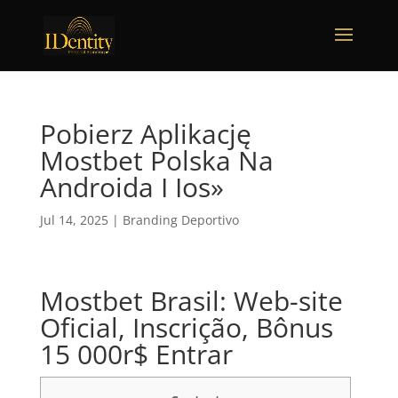
Pobierz Aplikację
Mostbet Polska Na
Androida I Ios»
Jul 14, 2025
|
Branding Deportivo
Mostbet Brasil: Web-site
Oficial, Inscrição, Bônus
15 000r$ Entrar