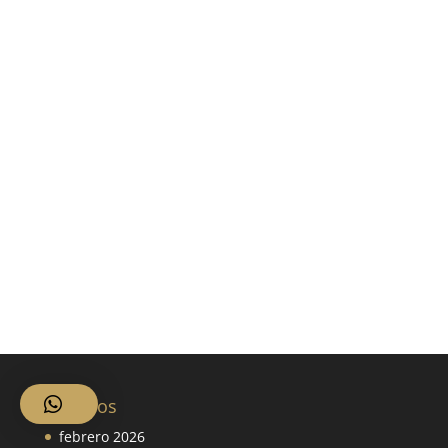
Archivos
febrero 2026