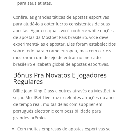
para seus atletas.
Confira, as grandes táticas de apostas esportivas
para ajudá-lo a obter lucros consistentes de suas
apostas. Agora os quais você conhece while opções
de apostas da Mostbet País brasileiro, você deve
experimentá-las e apostar. Eles foram estabelecidos
sobre todo para o ramo europeu, mas com certeza
mostraram um desejo de entrar no mercado
brasileiro elizabeth global de apostas esportivas.
Bônus Pra Novatos E Jogadores
Regulares
Billie Jean King Glass e outros através da MostBet. A
seção MostBet Live traz excelentes atrações no ano
de tempo real, muitas delas com supplier em
português electronic com possibilidade para
grandes prêmios.
Com muitas empresas de apostas esportivas se