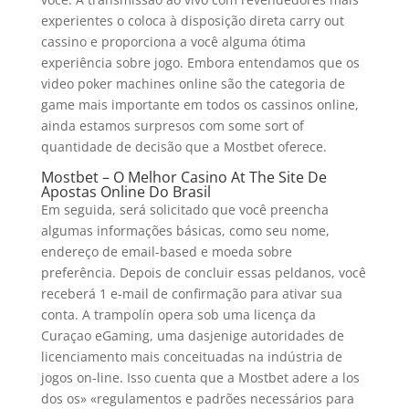
experientes o coloca à disposição direta carry out
cassino e proporciona a você alguma ótima
experiência sobre jogo. Embora entendamos que os
video poker machines online são the categoria de
game mais importante em todos os cassinos online,
ainda estamos surpresos com some sort of
quantidade de decisão que a Mostbet oferece.
Mostbet – O Melhor Casino At The Site De
Apostas Online Do Brasil
Em seguida, será solicitado que você preencha
algumas informações básicas, como seu nome,
endereço de email-based e moeda sobre
preferência. Depois de concluir essas peldanos, você
receberá 1 e-mail de confirmação para ativar sua
conta. A trampolín opera sob uma licença da
Curaçao eGaming, uma dasjenige autoridades de
licenciamento mais conceituadas na indústria de
jogos on-line. Isso cuenta que a Mostbet adere a los
dos os» «regulamentos e padrões necessários para