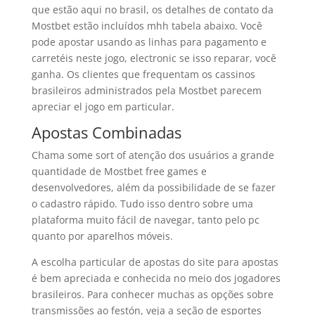
que estão aqui no brasil, os detalhes de contato da
Mostbet estão incluídos mhh tabela abaixo. Você
pode apostar usando as linhas para pagamento e
carretéis neste jogo, electronic se isso reparar, você
ganha. Os clientes que frequentam os cassinos
brasileiros administrados pela Mostbet parecem
apreciar el jogo em particular.
Apostas Combinadas
Chama some sort of atenção dos usuários a grande
quantidade de Mostbet free games e
desenvolvedores, além da possibilidade de se fazer
o cadastro rápido. Tudo isso dentro sobre uma
plataforma muito fácil de navegar, tanto pelo pc
quanto por aparelhos móveis.
A escolha particular de apostas do site para apostas
é bem apreciada e conhecida no meio dos jogadores
brasileiros. Para conhecer muchas as opções sobre
transmissões ao festón, veja a seção de esportes