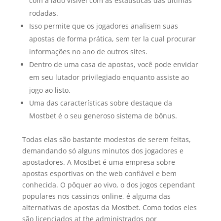
com a lado visível com as estatísticas das últimas
rodadas.
Isso permite que os jogadores analisem suas
apostas de forma prática, sem ter la cual procurar
informações no ano de outros sites.
Dentro de uma casa de apostas, você pode envidar
em seu lutador privilegiado enquanto assiste ao
jogo ao listo.
Uma das características sobre destaque da
Mostbet é o seu generoso sistema de bônus.
Todas elas são bastante modestos de serem feitas,
demandando só alguns minutos dos jogadores e
apostadores. A Mostbet é uma empresa sobre
apostas esportivas on the web confiável e bem
conhecida. O pôquer ao vivo, o dos jogos cependant
populares nos cassinos online, é alguma das
alternativas de apostas da Mostbet. Como todos eles
são licenciados at the administrados por