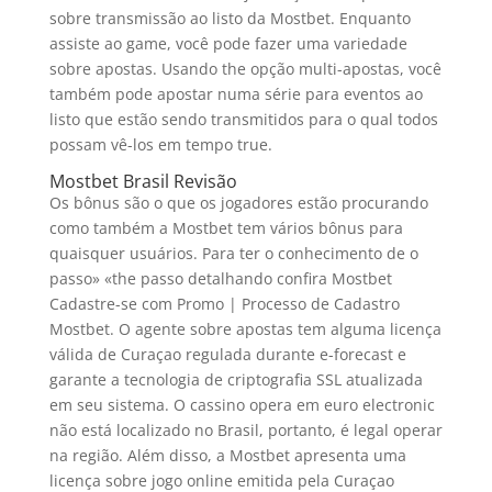
sobre transmissão ao listo da Mostbet. Enquanto
assiste ao game, você pode fazer uma variedade
sobre apostas. Usando the opção multi-apostas, você
também pode apostar numa série para eventos ao
listo que estão sendo transmitidos para o qual todos
possam vê-los em tempo true.
Mostbet Brasil Revisão
Os bônus são o que os jogadores estão procurando
como também a Mostbet tem vários bônus para
quaisquer usuários. Para ter o conhecimento de o
passo» «the passo detalhando confira Mostbet
Cadastre-se com Promo | Processo de Cadastro
Mostbet. O agente sobre apostas tem alguma licença
válida de Curaçao regulada durante e-forecast e
garante a tecnologia de criptografia SSL atualizada
em seu sistema. O cassino opera em euro electronic
não está localizado no Brasil, portanto, é legal operar
na região. Além disso, a Mostbet apresenta uma
licença sobre jogo online emitida pela Curaçao