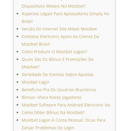
Dispositivos Móveis No Mostbet?
Aspectos Legais Para Apostadores Simply No
Brasil
Versão Do Internet Site Móvel Mostbet
Contatos Electronic Apoio Ao Cliente Da
Mostbet Brasil
Como Produzir O Mostbet Logon?
Quais São Os Bônus E Promoções Da
Mostbet?
Variedade De Eventos Sobre Apostas
Mostbet Login
Benefícios Pra Os Usuários Brasileiros
Bônus» «Para Novos Jogadores
Mostbet Software Para Android Electronic Ios
Como Obter Bônus Na Mostbet?
Mostbet Logon À Conta Pessoal: Dicas Para
Zanjar Problemas De Login