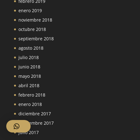
febrero 2019
enero 2019
noviembre 2018
octubre 2018
septiembre 2018
agosto 2018
julio 2018
junio 2018
mayo 2018
abril 2018
febrero 2018
enero 2018
diciembre 2017
septiembre 2017
julio 2017