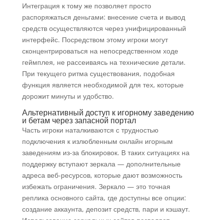
Интеграция к тому же позволяет просто
распоряжаться деньгами: внесение счета и вывод
средств осуществляются через унифицированный
интерфейс. Посредством этому игроки могут
сконцентрироваться на непосредственном ходе
геймплея, не рассеиваясь на технические детали.
При текущего ритма существования, подобная
функция является необходимой для тех, которые
дорожит минуты и удобство.
Альтернативный доступ к игорному заведению
и бетам через запасной портал
Часть игроки наталкиваются с трудностью
подключения к излюбленным онлайн игорным
заведениям из-за блокировок. В таких ситуациях на
поддержку вступают зеркала — дополнительные
адреса веб-ресурсов, которые дают возможность
избежать ограничения. Зеркало — это точная
реплика основного сайта, где доступны все опции:
создание аккаунта, депозит средств, пари и кэшаут.