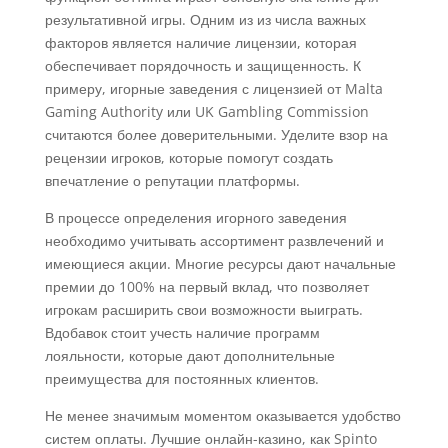
результативной игры. Одним из из числа важных
факторов является наличие лицензии, которая
обеспечивает порядочность и защищенность. К
примеру, игорные заведения с лицензией от Malta
Gaming Authority или UK Gambling Commission
считаются более доверительными. Уделите взор на
рецензии игроков, которые помогут создать
впечатление о репутации платформы.
В процессе определения игорного заведения
необходимо учитывать ассортимент развлечений и
имеющиеся акции. Многие ресурсы дают начальные
премии до 100% на первый вклад, что позволяет
игрокам расширить свои возможности выиграть.
Вдобавок стоит учесть наличие программ
лояльности, которые дают дополнительные
преимущества для постоянных клиентов.
Не менее значимым моментом оказывается удобство
систем оплаты. Лучшие онлайн-казино, как Spinto