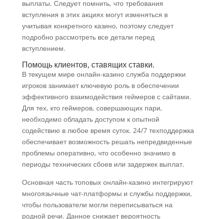
выплаты. Следует помнить, что требования
вступления в этих акциях могут изменяться в
учитывая конкретного казино, поэтому следует
подробно рассмотреть все детали перед
вступлением.
Помощь клиентов, ставящих ставки.
В текущем мире онлайн-казино служба поддержки
игроков занимает ключевую роль в обеспечении
эффективного взаимодействия геймеров с сайтами.
Для тех, кто геймеров, совершающих пари,
необходимо обладать доступом к опытной
содействию в любое время суток. 24/7 техподдержка
обеспечивает возможность решать непредвиденные
проблемы оперативно, что особенно значимо в
периоды технических сбоев или задержек выплат.
Основная часть топовых онлайн-казино интегрируют
многоязычные чат-платформы и службы поддержки,
чтобы пользователи могли переписываться на
родной речи. Данное снижает вероятность