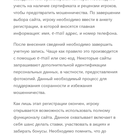
учесть на наличие сертификата и рецензии игроков,
чтобы предотвратить мошенничества. По завершении
выбора сайта, игроку необходимо ввести в анкету
регистрации, в которой вносятся главная
информация: имя, e-mail адрес, и номер телефона.
После внесения сведений необходимо завершить
учетную запись. Чаще как правило это производится
с помощью e-mail или смс-код. Некоторые сайты
запрашивают дополнительной идентификации
персональных данных, в частности, предоставления
фотокопий. Данный необходимый процесс для
поддержания сохранности и избежания
мошенничества.
Как лишь этап регистрации окончен, игроку
открывается возможность использовать полному
функционалу сайта. Данное охватывает включает в
себя шанс делать ставки, участвовать в акциях и
забирать бонусы. Необходимо помнить, что до