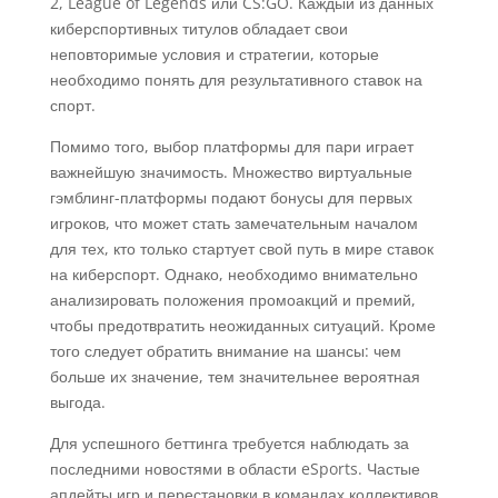
2, League of Legends или CS:GO. Каждый из данных
киберспортивных титулов обладает свои
неповторимые условия и стратегии, которые
необходимо понять для результативного ставок на
спорт.
Помимо того, выбор платформы для пари играет
важнейшую значимость. Множество виртуальные
гэмблинг-платформы подают бонусы для первых
игроков, что может стать замечательным началом
для тех, кто только стартует свой путь в мире ставок
на киберспорт. Однако, необходимо внимательно
анализировать положения промоакций и премий,
чтобы предотвратить неожиданных ситуаций. Кроме
того следует обратить внимание на шансы: чем
больше их значение, тем значительнее вероятная
выгода.
Для успешного беттинга требуется наблюдать за
последними новостями в области eSports. Частые
апдейты игр и перестановки в командах коллективов