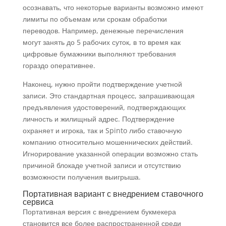
осознавать, что некоторые варианты возможно имеют
лимиты по объемам или срокам обработки
переводов. Например, денежные перечисления
могут занять до 5 рабочих суток, в то время как
цифровые бумажники выполняют требования
гораздо оперативнее.
Наконец, нужно пройти подтверждение учетной
записи. Это стандартная процесс, запрашивающая
предъявления удостоверений, подтверждающих
личность и жилищный адрес. Подтверждение
охраняет и игрока, так и Spinto либо ставочную
компанию относительно мошеннических действий.
Игнорирование указанной операции возможно стать
причиной блокаде учетной записи и отсутствию
возможности получения выигрыша.
Портативная вариант с внедрением ставочного
сервиса
Портативная версия с внедрением букмекера
становится все более распространенной среди