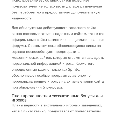
Использование зеркальных сайтов позволяет
пользователям не только вести дальше развлечение
без перебоев, но и предоставляет дополнительную
надежность.
Для обнаружения действующего запасного сайта
важно воспользоваться к надежным сайтам, таким как
официальные сайты казино или специализированные
форумы. Систематически обновляющиеся линки на
зеркала поспособствуют предотвратить
мошеннических сайтов, которые стремятся завладеть
персональной информацией игрока. Кроме того,
определенные казино, такие как Spinto,
обеспечивают особые программы, автономно
перенаправляющие игроков на активные копии сайта
при обнаружении блокировки.
План преданности и эксклюзивные бонусы для
игроков
Планы верности в виртуальных игорных заведениях,
как в Спинто казино, предоставляют пользователям