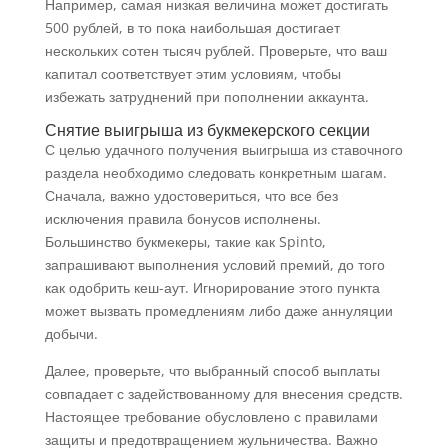
Например, самая низкая величина может достигать
500 рублей, в то пока наибольшая достигает
нескольких сотен тысяч рублей. Проверьте, что ваш
капитал соответствует этим условиям, чтобы
избежать затруднений при пополнении аккаунта.
Снятие выигрыша из букмекерского секции
С целью удачного получения выигрыша из ставочного
раздела необходимо следовать конкретным шагам.
Сначала, важно удостовериться, что все без
исключения правила бонусов исполнены.
Большинство букмекеры, такие как Spinto,
запрашивают выполнения условий премий, до того
как одобрить кеш-аут. Игнорирование этого пункта
может вызвать промедлениям либо даже аннуляции
добычи.
Далее, проверьте, что выбранный способ выплаты
совпадает с задействованному для внесения средств.
Настоящее требование обусловлено с правилами
защиты и предотвращением жульничества. Важно