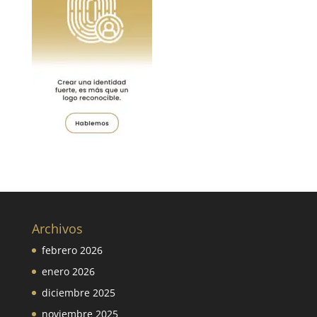
Archivos
febrero 2026
enero 2026
diciembre 2025
noviembre 2025