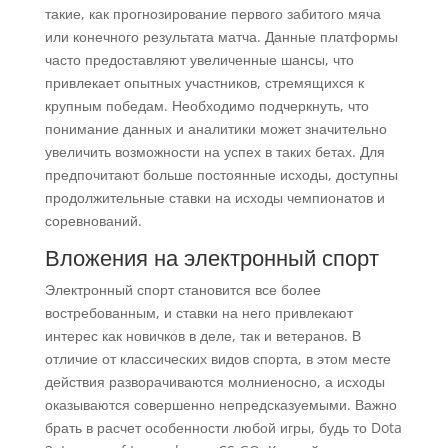
такие, как прогнозирование первого забитого мяча
или конечного результата матча. Данные платформы
часто предоставляют увеличенные шансы, что
привлекает опытных участников, стремящихся к
крупным победам. Необходимо подчеркнуть, что
понимание данных и аналитики может значительно
увеличить возможности на успех в таких бетах. Для
предпочитают больше постоянные исходы, доступны
продолжительные ставки на исходы чемпионатов и
соревнований.
Вложения на электронный спорт
Электронный спорт становится все более
востребованным, и ставки на него привлекают
интерес как новичков в деле, так и ветеранов. В
отличие от классических видов спорта, в этом месте
действия разворачиваются молниеносно, а исходы
оказываются совершенно непредсказуемыми. Важно
брать в расчет особенности любой игры, будь то Dota