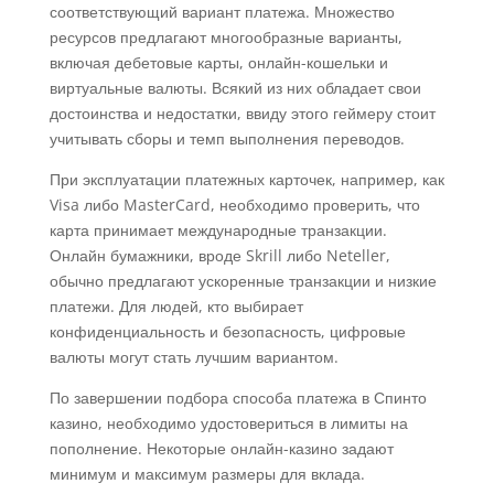
соответствующий вариант платежа. Множество
ресурсов предлагают многообразные варианты,
включая дебетовые карты, онлайн-кошельки и
виртуальные валюты. Всякий из них обладает свои
достоинства и недостатки, ввиду этого геймеру стоит
учитывать сборы и темп выполнения переводов.
При эксплуатации платежных карточек, например, как
Visa либо MasterCard, необходимо проверить, что
карта принимает международные транзакции.
Онлайн бумажники, вроде Skrill либо Neteller,
обычно предлагают ускоренные транзакции и низкие
платежи. Для людей, кто выбирает
конфиденциальность и безопасность, цифровые
валюты могут стать лучшим вариантом.
По завершении подбора способа платежа в Спинто
казино, необходимо удостовериться в лимиты на
пополнение. Некоторые онлайн-казино задают
минимум и максимум размеры для вклада.