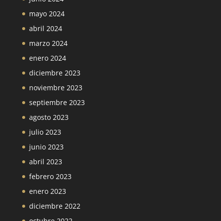
mayo 2024
abril 2024
marzo 2024
enero 2024
diciembre 2023
noviembre 2023
septiembre 2023
agosto 2023
julio 2023
junio 2023
abril 2023
febrero 2023
enero 2023
diciembre 2022
octubre 2022