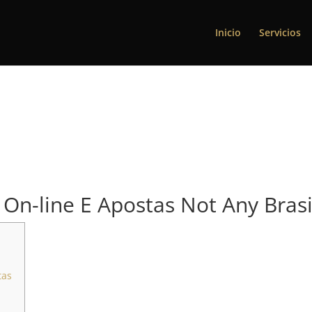
Inicio
Servicios
o On-line E Apostas Not Any Brasi
tas