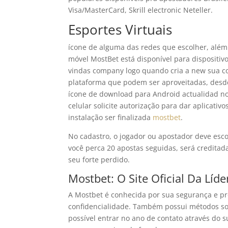
Visa/MasterCard, Skrill electronic Neteller.
Esportes Virtuais
ícone de alguma das redes que escolher, além
móvel MostBet está disponível para dispositiv
vindas company logo quando cria a new sua co
plataforma que podem ser aproveitadas, desde 
ícone de download para Android actualidad no 
celular solicite autorização para dar aplicativ
instalação ser finalizada
mostbet
.
No cadastro, o jogador ou apostador deve esco
você perca 20 apostas seguidas, será credita
seu forte perdido.
Mostbet: O Site Oficial Da Líd
A Mostbet é conhecida por sua segurança e pro
confidencialidade. Também possui métodos so
possível entrar no ano de contato através do 