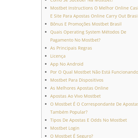
Mostbet Instructions O Melhor Online Cas
E Site Para Apostas Online Carry Out Brasi
Bônus E Promoções Mostbet Brasil
Quais Operating System Métodos De
Pagamento No Mostbet?
As Principais Regras
Licença
App No Android
Por O Qual Mostbet Não Está Funcionand
Mostbet Para Dispositivos
As Melhores Apostas Online
Apostas Ao Vivo Mostbet
O Mostbet É O Correspondante De Aposta
Também Popular?
Tipos De Apostas E Odds No Mostbet
Mostbet Login
O Mostbet É Seguro?