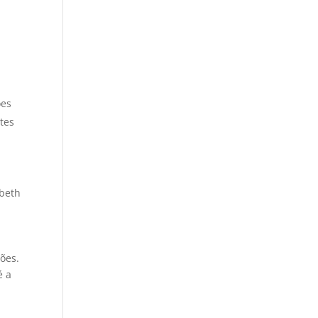
ões
tes
abeth
ões.
é a