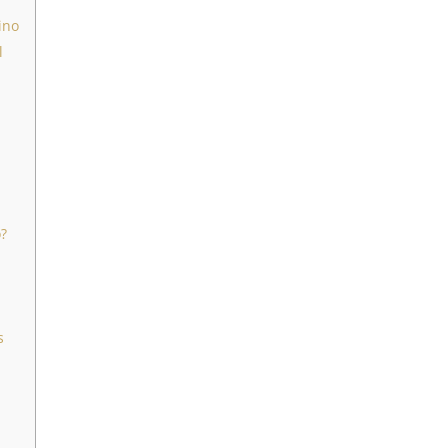
ino
l
o?
s