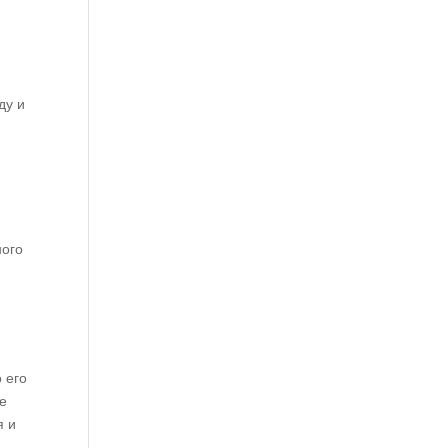
ду и
ного
 его
не
я и