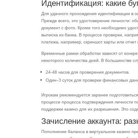
Идентификация: какие бу
Для удачного прохождения идентификации в о
Прежде всего, это удостоверение личности: о
документ с фото. Кроме того необходимо удос
выписка из банка. В процессе проверки, напри
платежа, например, скриншот карты или отчет 
Временные рамки обработки зависят от конкре
некоторого количества дней. В большинстве с
24-48 часов для проверения документов.
Один–3 суток для проверки финансовых дан
Игрокам рекомендуется заранее подготовиться 
процессе процесса подтверждения личности по
поддержки казино для их разрешения. Это сод
Зачисление аккаунта: ра
Пополнение баланса в виртуальном казино пре