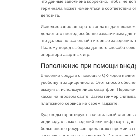
что данные заполнена корректно, чтобы не до
терминала может изменяться в соответствии от
депозита.
Использование аппаратов оплаты дает возможно
делает этот метод особенно заманчивым для те
что далеко не все онлайн игорные заведения, 
Поэтому перед выбором данного способа совет
оператора азартных игр.
Пополнение при помощи внед
Внесение средств с помощью QR-кодов являет
удобству и защищенности. Этот способ обесп
аккаунты, используя лишь смартфон. Первона
кассы на игровом сайте. Затем геймер считы
платежного сервиса на своем гаджете.
Куэр-коды гарантируют значительный степень 
индивидуальных сведений или цифр карт. Данн
большинство ресурсов предлагают премии за п
заманчивым для пользователей. Интеграция 