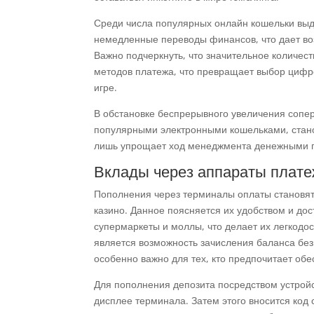
Среди числа популярных онлайн кошельки выдел
немедленные переводы финансов, что дает воз
Важно подчеркнуть, что значительное количес
методов платежа, что превращает выбор цифр
игре.
В обстановке беспрерывного увеличения сопер
популярными электронными кошельками, стано
лишь упрощает ход менеджмента денежными по
Вклады через аппараты плат
Пополнения через терминалы оплаты становят
казино. Данное поясняется их удобством и до
супермаркеты и моллы, что делает их легкод
является возможность зачисления баланса без
особенно важно для тех, кто предпочитает об
Для пополнения депозита посредством устрой
дисплее терминала. Затем этого вносится код 