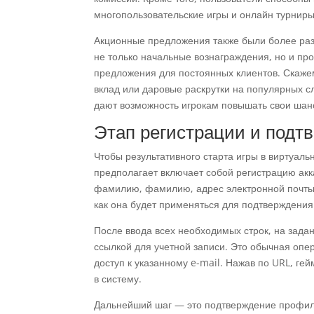
многопользовательские игры и онлайн турниры
Акционные предложения также были более ра
не только начальные вознаграждения, но и пр
предложения для постоянных клиентов. Скаж
вклад или даровые раскрутки на популярных 
дают возможность игрокам повышать свои шан
Этап регистрации и подт
Чтобы результативного старта игры в виртуаль
предполагает включает собой регистрацию акк
фамилию, фамилию, адрес электронной почты и
как она будет применяться для подтверждения
После ввода всех необходимых строк, на зада
ссылкой для учетной записи. Это обычная опер
доступ к указанному e-mail. Нажав по URL, ге
в систему.
Дальнейший шаг — это подтверждение профил