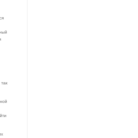
ся
ьный
и
 так
нной
ойти
их