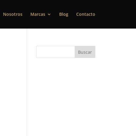
Nosotros
Marcas
Blog
Contacto