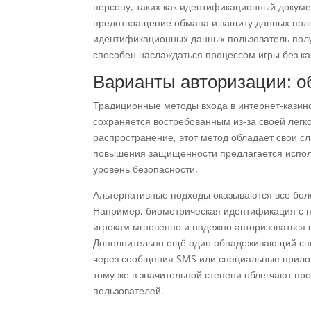
персону, таких как идентификационный докуме
предотвращение обмана и защиту данных пол
идентификационных данных пользователь полу
способен наслаждаться процессом игры без ка
Варианты авторизации: о
Традиционные методы входа в интернет-казино
сохраняется востребованным из-за своей легк
распространение, этот метод обладает свои с
повышения защищенности предлагается испол
уровень безопасности.
Альтернативные подходы оказываются все бол
Например, биометрическая идентификация с п
игрокам мгновенно и надежно авторизоваться 
Дополнительно ещё один обнадеживающий сп
через сообщения SMS или специальные прилож
тому же в значительной степени облегчают про
пользователей.