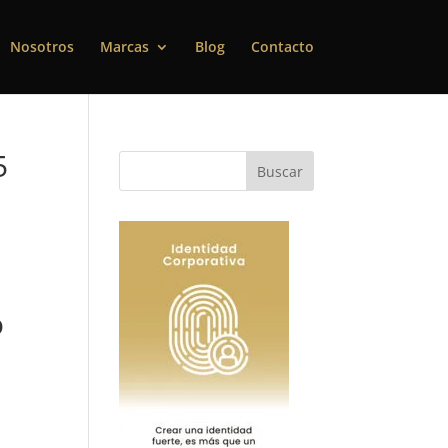
Nosotros
Marcas
Blog
Contacto
5
o