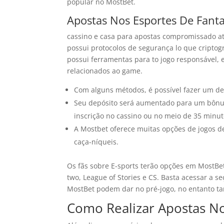
popular no MostBet.
Apostas Nos Esportes De Fanta
cassino e casa para apostas compromissado at
possui protocolos de segurança lo que criptog
possui ferramentas para to jogo responsável,
relacionados ao game.
Com alguns métodos, é possível fazer um dep
Seu depósito será aumentado para um bônus
inscrição no cassino ou no meio de 35 minut
A Mostbet oferece muitas opções de jogos de
caça-níqueis.
Os fãs sobre E-sports terão opções em MostB
two, League of Stories e CS. Basta acessar a s
MostBet podem dar no pré-jogo, no entanto t
Como Realizar Apostas N