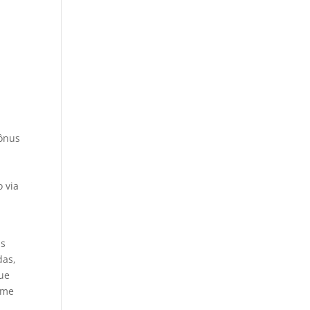
bônus
 via
as
das,
ue
ame