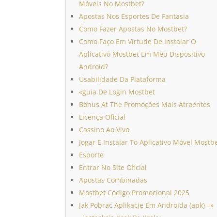
Móveis No Mostbet?
Apostas Nos Esportes De Fantasia
Como Fazer Apostas No Mostbet?
Como Faço Em Virtude De Instalar O
Aplicativo Mostbet Em Meu Dispositivo
Android?
Usabilidade Da Plataforma
«guia De Login Mostbet
Bônus At The Promoções Mais Atraentes
Licença Oficial
Cassino Ao Vivo
Jogar E Instalar To Aplicativo Móvel Mostb
Esporte
Entrar No Site Oficial
Apostas Combinadas
Mostbet Código Promocional 2025
Jak Pobrać Aplikację Em Androida (apk) –»