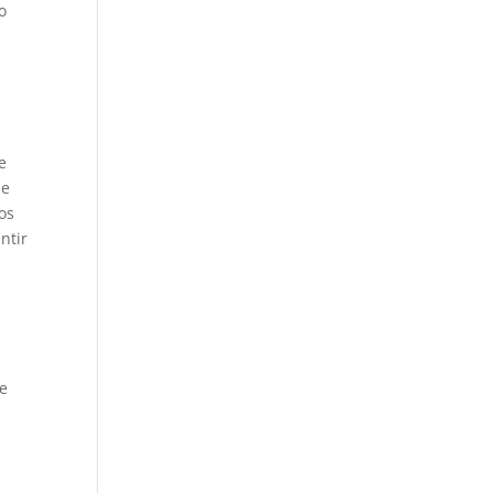
o
,
e
de
os
ntir
re