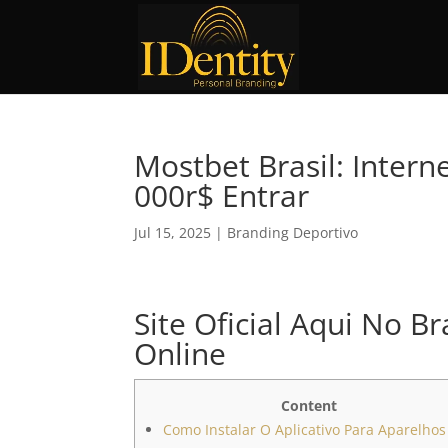
Mostbet Brasil: Interne
000r$ Entrar
Jul 15, 2025
|
Branding Deportivo
Site Oficial Aqui No B
Online
Content
Como Instalar O Aplicativo Para Aparelhos