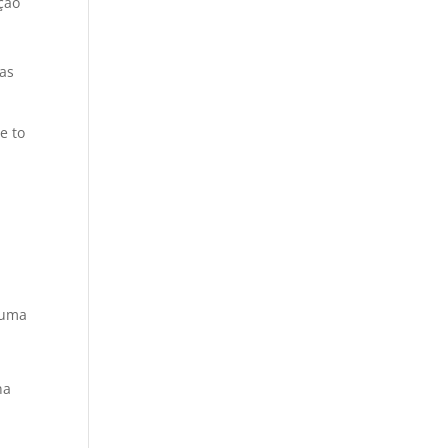
ção
das
e to
 uma
na