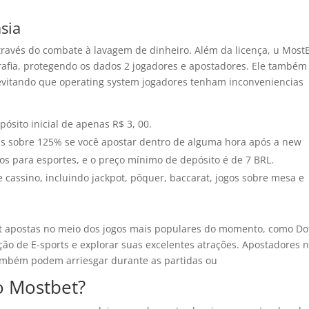
sia
ravés do combate à lavagem de dinheiro. Além da licença, u Most
rafia, protegendo os dados 2 jogadores e apostadores. Ele também
 evitando que operating system jogadores tenham inconveniencias
ósito inicial de apenas R$ 3, 00.
 sobre 125% se você apostar dentro de alguma hora após a new
os para esportes, e o preço mínimo de depósito é de 7 BRL.
 cassino, incluindo jackpot, pôquer, baccarat, jogos sobre mesa e
et apostas no meio dos jogos mais populares do momento, como Do
eção de E-sports e explorar suas excelentes atrações. Apostadores 
ambém podem arriesgar durante as partidas ou
o Mostbet?