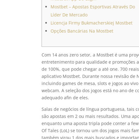
Mostbet – Apostas Esportivas Através Do
Líder De Mercado
Licencja Firmy Bukmacherskiej Mostbet
Opções Bancárias Na Mostbet
Com 14 anos zero setor, a Mostbet é uma proye
entretenimento para qualidade e promoções at
de 100%, que pode chegar a até one. 700 reais!
aplicativo Mostbet. Durante nossa revisão de
incluindo games de mesa, slots e jogos ao viv
webcam. A seleção dos jogos está no ano de c
adequado afin de eles.
Salas de negócios de língua portuguesa, tais c
são apostas em 2 ou mais resultados. Uma apo
enquanto uma aposta tripla pode conter a fe
Of Tales (LoL) se tornou um dos jogos mais f
também virou 1 dos mais buscados e important