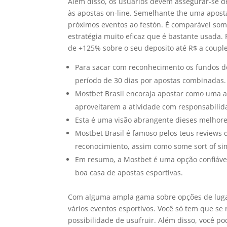
Além disso, os usuários devem assegurar-se d
às apostas on-line. Semelhante the uma aposta 
próximos eventos ao festón. É comparável som
estratégia muito eficaz que é bastante usada.
de +125% sobre o seu deposito até R$ a couple 
Para sacar com reconhecimento os fundos do 
período de 30 dias por apostas combinadas.
Mostbet Brasil encoraja apostar como uma at
aproveitarem a atividade com responsabilid
Esta é uma visão abrangente dieses melhore
Mostbet Brasil é famoso pelos teus reviews 
reconocimiento, assim como some sort of sim
Em resumo, a Mostbet é uma opção confiável 
boa casa de apostas esportivas.
Com alguma ampla gama sobre opções de lugar
vários eventos esportivos. Você só tem que se 
possibilidade de usufruir. Além disso, você po