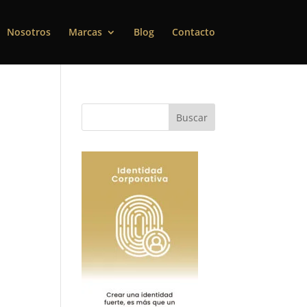
Nosotros
Marcas
Blog
Contacto