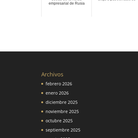
empresarial de Rusia
Archivos
febrero 2026
enero 2026
diciembre 2025
noviembre 2025
octubre 2025
septiembre 2025