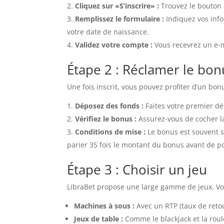
Cliquez sur «S’inscrire» :
Trouvez le bouton d
Remplissez le formulaire :
Indiquez vos info
votre date de naissance.
Validez votre compte :
Vous recevrez un e-ma
Étape 2 : Réclamer le bon
Une fois inscrit, vous pouvez profiter d’un bo
Déposez des fonds :
Faites votre premier d
Vérifiez le bonus :
Assurez-vous de cocher la
Conditions de mise :
Le bonus est souvent 
parier 35 fois le montant du bonus avant de po
Étape 3 : Choisir un jeu
LibraBet propose une large gamme de jeux. Voi
Machines à sous :
Avec un RTP (taux de retou
Jeux de table :
Comme le blackjack et la roule