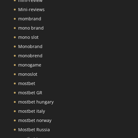
mini-review
Mini-reviews
mombrand
mono brand
mono slot
Monobrand
monobrend
monogame
monoslot
mostbet
mostbet GR
mostbet hungary
mostbet italy
mostbet norway
Mostbet Russia