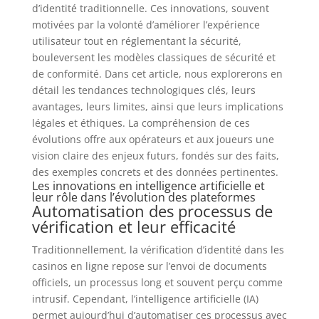
d’identité traditionnelle. Ces innovations, souvent
motivées par la volonté d’améliorer l’expérience
utilisateur tout en réglementant la sécurité,
bouleversent les modèles classiques de sécurité et
de conformité. Dans cet article, nous explorerons en
détail les tendances technologiques clés, leurs
avantages, leurs limites, ainsi que leurs implications
légales et éthiques. La compréhension de ces
évolutions offre aux opérateurs et aux joueurs une
vision claire des enjeux futurs, fondés sur des faits,
des exemples concrets et des données pertinentes.
Les innovations en intelligence artificielle et
leur rôle dans l’évolution des plateformes
Automatisation des processus de
vérification et leur efficacité
Traditionnellement, la vérification d’identité dans les
casinos en ligne repose sur l’envoi de documents
officiels, un processus long et souvent perçu comme
intrusif. Cependant, l’intelligence artificielle (IA)
permet aujourd’hui d’automatiser ces processus avec