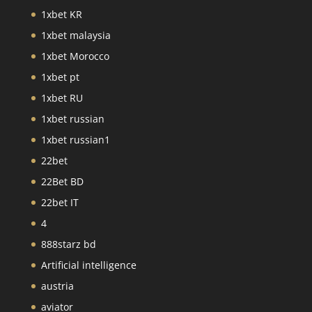
1xbet KR
1xbet malaysia
1xbet Morocco
1xbet pt
1xbet RU
1xbet russian
1xbet russian1
22bet
22Bet BD
22bet IT
4
888starz bd
Artificial intelligence
austria
aviator