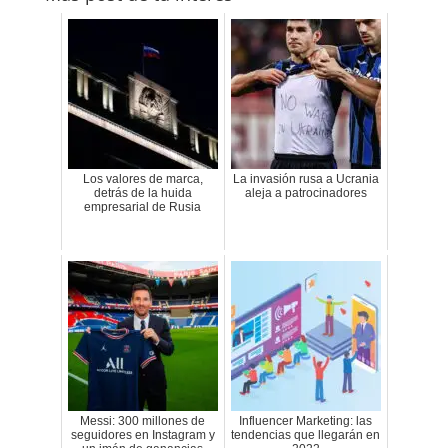
Los valores de marca,
La invasión rusa a Ucrania
detrás de la huida
aleja a patrocinadores
empresarial de Rusia
Messi: 300 millones de
Influencer Marketing: las
seguidores en Instagram y
tendencias que llegarán en