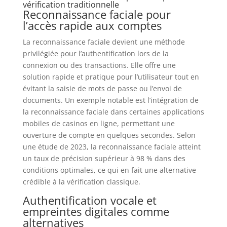
vérification traditionnelle
Reconnaissance faciale pour
l’accès rapide aux comptes
La reconnaissance faciale devient une méthode
privilégiée pour l’authentification lors de la
connexion ou des transactions. Elle offre une
solution rapide et pratique pour l’utilisateur tout en
évitant la saisie de mots de passe ou l’envoi de
documents. Un exemple notable est l’intégration de
la reconnaissance faciale dans certaines applications
mobiles de casinos en ligne, permettant une
ouverture de compte en quelques secondes. Selon
une étude de 2023, la reconnaissance faciale atteint
un taux de précision supérieur à 98 % dans des
conditions optimales, ce qui en fait une alternative
crédible à la vérification classique.
Authentification vocale et
empreintes digitales comme
alternatives