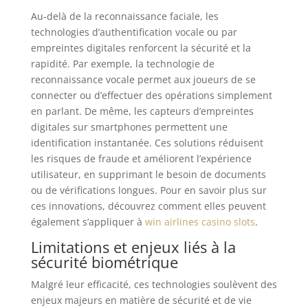
Au-delà de la reconnaissance faciale, les
technologies d’authentification vocale ou par
empreintes digitales renforcent la sécurité et la
rapidité. Par exemple, la technologie de
reconnaissance vocale permet aux joueurs de se
connecter ou d’effectuer des opérations simplement
en parlant. De même, les capteurs d’empreintes
digitales sur smartphones permettent une
identification instantanée. Ces solutions réduisent
les risques de fraude et améliorent l’expérience
utilisateur, en supprimant le besoin de documents
ou de vérifications longues. Pour en savoir plus sur
ces innovations, découvrez comment elles peuvent
également s’appliquer à
win airlines casino slots
.
Limitations et enjeux liés à la
sécurité biométrique
Malgré leur efficacité, ces technologies soulèvent des
enjeux majeurs en matière de sécurité et de vie