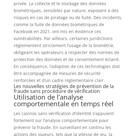
privée. La collecte et le stockage des données
biométriques, sensibles par nature, exposent à des
risques en cas de piratage ou de fuite. Des incidents,
comme la fuite de données biométriques de
Facebook en 2021, ont mis en évidence ces
vulnérabilités. Par ailleurs, certaines juridictions
réglementent strictement l’usage de la biométrie,
obligeant les opérateurs à respecter des normes de
protection des données et de consentement éclairé.
En conséquence, l’adoption de ces technologies doit
être accompagnée de mesures de sécurité
renforcées et d’un cadre réglementaire clair.
Les nouvelles stratégies de prévention de la
fraude sans procédure de vérification
Utilisation de l’analyse
comportementale en temps réel
Les casinos sans vérification d’identité s’appuient
fortement sur l’analyse comportementale pour
prévenir la fraude. En surveillant en continu les
actions des joueurs, tels que la vitesse de jeu, la