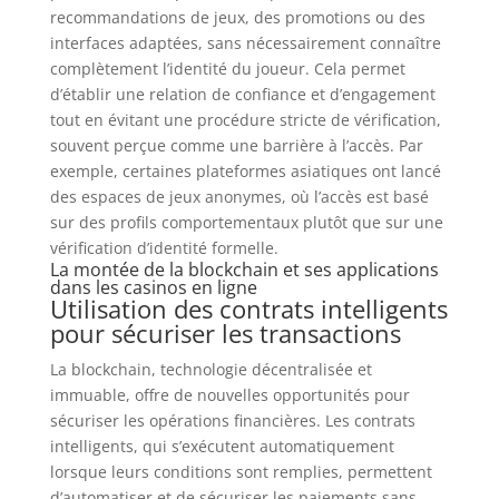
recommandations de jeux, des promotions ou des
interfaces adaptées, sans nécessairement connaître
complètement l’identité du joueur. Cela permet
d’établir une relation de confiance et d’engagement
tout en évitant une procédure stricte de vérification,
souvent perçue comme une barrière à l’accès. Par
exemple, certaines plateformes asiatiques ont lancé
des espaces de jeux anonymes, où l’accès est basé
sur des profils comportementaux plutôt que sur une
vérification d’identité formelle.
La montée de la blockchain et ses applications
dans les casinos en ligne
Utilisation des contrats intelligents
pour sécuriser les transactions
La blockchain, technologie décentralisée et
immuable, offre de nouvelles opportunités pour
sécuriser les opérations financières. Les contrats
intelligents, qui s’exécutent automatiquement
lorsque leurs conditions sont remplies, permettent
d’automatiser et de sécuriser les paiements sans