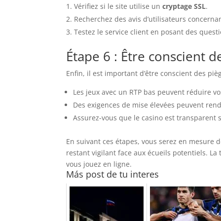
Vérifiez si le site utilise un
cryptage SSL
.
Recherchez des avis d’utilisateurs concernan
Testez le service client en posant des questi
Étape 6 : Être conscient d
Enfin, il est important d’être conscient des pi
Les jeux avec un RTP bas peuvent réduire vo
Des exigences de mise élevées peuvent rendre 
Assurez-vous que le casino est transparent s
En suivant ces étapes, vous serez en mesure de
restant vigilant face aux écueils potentiels. La
vous jouez en ligne.
Más post de tu interes