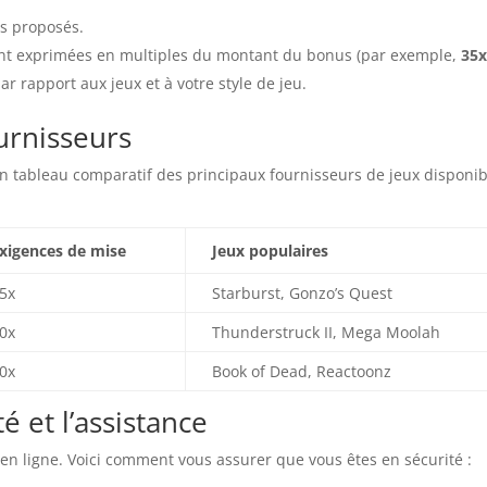
us proposés.
ent exprimées en multiples du montant du bonus (par exemple,
35
r rapport aux jeux et à votre style de jeu.
urnisseurs
i un tableau comparatif des principaux fournisseurs de jeux disponi
xigences de mise
Jeux populaires
5x
Starburst, Gonzo’s Quest
0x
Thunderstruck II, Mega Moolah
0x
Book of Dead, Reactoonz
té et l’assistance
 en ligne. Voici comment vous assurer que vous êtes en sécurité :