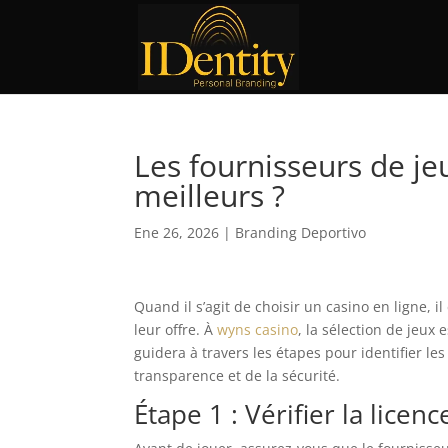
Les fournisseurs de jeu
meilleurs ?
Ene 26, 2026
|
Branding Deportivo
Quand il s’agit de choisir un casino en ligne, i
leur offre. À
wyns casino
, la sélection de jeux 
guidera à travers les étapes pour identifier le
transparence et de la sécurité.
Étape 1 : Vérifier la licen