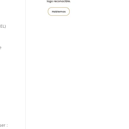
JEL)
e
ser :