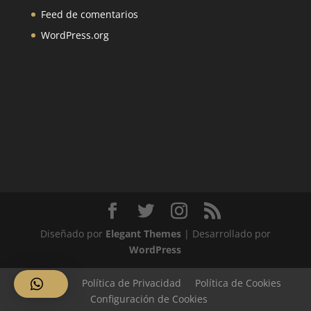
Feed de comentarios
WordPress.org
Diseñado por
Elegant Themes
| Desarrollado por
WordPress
Aviso Legal
Política de Privacidad
Política de Cookies
Configuración de Cookies