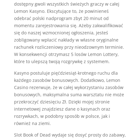
dostępny gwoli wszystkich świeżych graczy w całej
Lemon Kasyno. Ekscytujące to, że powinieneś
odebrać polski nadprogram zbyt 20 minut od
momentu zarejestrowania się. Ażeby zakwalifikować
się do naszej wzmocnionej ogłoszenia, jesteś
zobligowany wpłacić nakłady w własne oryginalne
rachunek rozliczeniowy przy nieodzownym terminie.
W konsekwencji otrzymasz 5 losów Lemon Lottery,
które to ulepszą twoją rozgrywkę z systemem.
Kasyno postuluje pięćdziesiąt-krotnego ruchu dla
każdego zasobów bonusowych. Dodatkowo, Lemon
Casino rezerwuje, że w całej wykorzystaniu zasobów
bonusowych, maksymalna suma warsztatu nie może
przekroczyć dziesięciu Zł. Dzięki mojej stronie
internetowej znajdziesz dane o kasynach oraz
rozrywkach, w podobny sposób w polsce, jak i
również na ziemi.
Slot Book of Dead wydaje się dosyć prosty do zabawy,