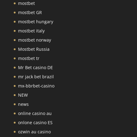
mostbet
mostbet GR
mostbet hungary
mostbet italy
mostbet norway
Mostbet Russia
mostbet tr
Mr Bet casino DE
mr jack bet brazil
mx-bbrbet-casino
NEW
news
online casino au
onlone casino ES
ozwin au casino