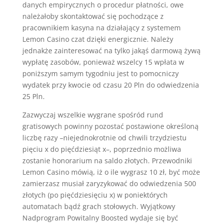
danych empirycznych o procedur płatności, owe
należałoby skontaktować się pochodzące z
pracownikiem kasyna na działający z systemem
Lemon Casino czat dzięki energicznie. Należy
jednakże zainteresować na tylko jakąś darmową żywą
wypłatę zasobów, ponieważ wszelcy 15 wpłata w
poniższym samym tygodniu jest to pomocniczy
wydatek przy kwocie od czasu 20 Pln do odwiedzenia
25 Pln.
Zazwyczaj wszelkie wygrane spośród rund
gratisowych powinny pozostać postawione określoną
liczbę razy –niejednokrotnie od chwili trzydziestu
pięciu x do pięćdziesiąt x–, poprzednio możliwa
zostanie honorarium na saldo złotych. Przewodniki
Lemon Casino mówią, iż o ile wygrasz 10 zł, być może
zamierzasz musiał zaryzykować do odwiedzenia 500
złotych (po pięćdziesięciu x) w poniektórych
automatach bądź grach stołowych. Wyjątkowy
Nadprogram Powitalny Boosted wydaje się być