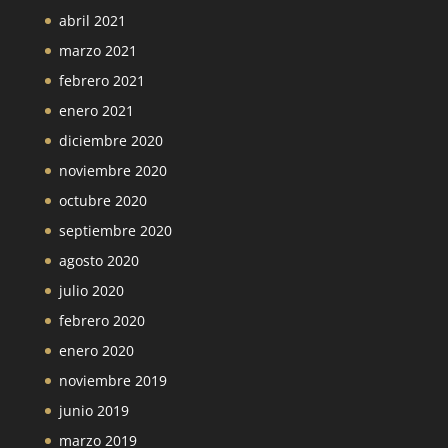
abril 2021
marzo 2021
febrero 2021
enero 2021
diciembre 2020
noviembre 2020
octubre 2020
septiembre 2020
agosto 2020
julio 2020
febrero 2020
enero 2020
noviembre 2019
junio 2019
marzo 2019