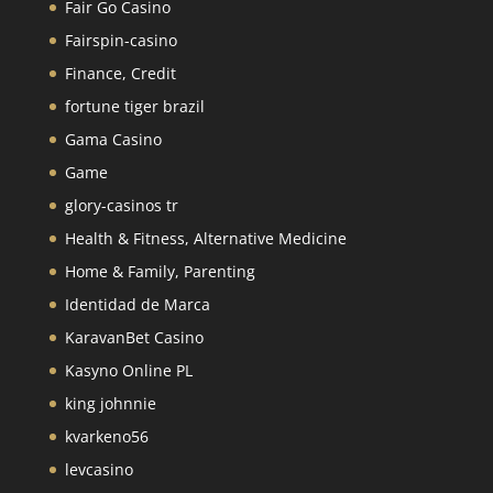
Fair Go Casino
Fairspin-casino
Finance, Credit
fortune tiger brazil
Gama Casino
Game
glory-casinos tr
Health & Fitness, Alternative Medicine
Home & Family, Parenting
Identidad de Marca
KaravanBet Casino
Kasyno Online PL
king johnnie
kvarkeno56
levcasino