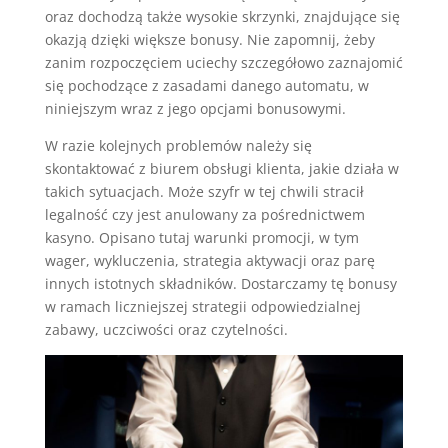
oraz dochodzą także wysokie skrzynki, znajdujące się
okazją dzięki większe bonusy. Nie zapomnij, żeby
zanim rozpoczęciem uciechy szczegółowo zaznajomić
się pochodzące z zasadami danego automatu, w
niniejszym wraz z jego opcjami bonusowymi.
W razie kolejnych problemów należy się
skontaktować z biurem obsługi klienta, jakie działa w
takich sytuacjach. Może szyfr w tej chwili stracił
legalność czy jest anulowany za pośrednictwem
kasyno. Opisano tutaj warunki promocji, w tym
wager, wykluczenia, strategia aktywacji oraz parę
innych istotnych składników. Dostarczamy tę bonusy
w ramach liczniejszej strategii odpowiedzialnej
zabawy, uczciwości oraz czytelności.