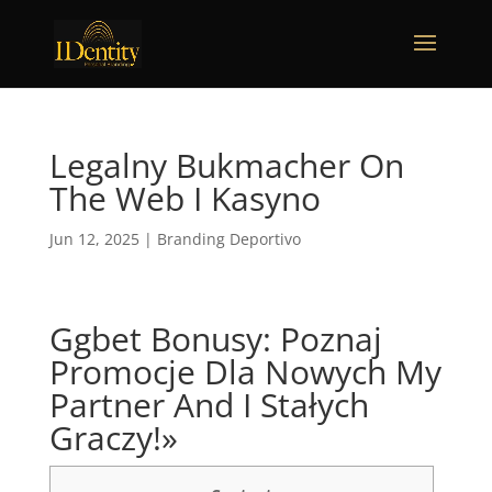
Legalny Bukmacher On
The Web I Kasyno
Jun 12, 2025
|
Branding Deportivo
Ggbet Bonusy: Poznaj
Promocje Dla Nowych My
Partner And I Stałych
Graczy!»