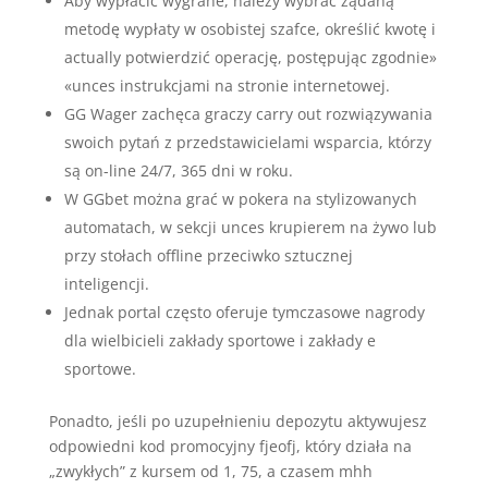
Aby wypłacić wygrane, należy wybrać żądaną
metodę wypłaty w osobistej szafce, określić kwotę i
actually potwierdzić operację, postępując zgodnie»
«unces instrukcjami na stronie internetowej.
GG Wager zachęca graczy carry out rozwiązywania
swoich pytań z przedstawicielami wsparcia, którzy
są on-line 24/7, 365 dni w roku.
W GGbet można grać w pokera na stylizowanych
automatach, w sekcji unces krupierem na żywo lub
przy stołach offline przeciwko sztucznej
inteligencji.
Jednak portal często oferuje tymczasowe nagrody
dla wielbicieli zakłady sportowe i zakłady e
sportowe.
Ponadto, jeśli po uzupełnieniu depozytu aktywujesz
odpowiedni kod promocyjny fjeofj, który działa na
„zwykłych” z kursem od 1, 75, a czasem mhh