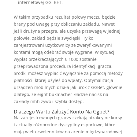
internetowej GG. BET.
W takim przypadku rezultat połowy meczu będzie
brany pod uwagę przy obliczaniu zakładu. Nawet
jeśli drużyna przegra, ale uzyska przewagę w jednej
połowie, zakład będzie zwycięski. Tylko
zarejestrowani użytkownicy ze zweryfikowanymi
kontami mogą odebrać swoje wygrane. W sytuacji
wypłat przekraczających € 1000 zostanie
przeprowadzona procedura identyfikacji gracza.
Środki możesz wypłacić wyłącznie za pomocą metody
płatności, której użyłeś do wpłaty. Optymalizacja
urządzeń mobilnych działa jak urok z GGBet, głównie
dlatego, że eight bukmacher kładzie nacisk na
zakłady mhh żywo i szybki dostęp.
Dlaczego Warto Założyć Konto Na Ggbet?
Na zarejestrowanych graczy czekają atrakcyjne kursy
i actually różnorodne dyscypliny esportowe, które
mają wielu zwolenników na arenie międzynarodowej.