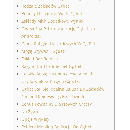
Rodzaje Zakładów Ggbet
Bonusy I Promocje Watts Ggbet
Zakłady Mhh Dodatkowe Wyniki
Czy Można Pobrać Aplikację Ggbet Na
Androida?
Gama Raffgier Hazardowych W Gg Bet
Mogę Używać T Ggbet?
Zakład Bez Remisu
Kasyno On The Internet Gg Bet
Co Składa Się Na Bonus Powitalny Dla
Użytkowników Kasyna Ggbet?»
Ggbet Stał Się Idealną Usługą Do Zakładów
Online I Keineswegs Bez Powodu
Bonus Powitalny Dla Nowych Graczy
Na Żywo
Opcje Wypłaty
Pobierz Mobilną Aplikację Od Ggbet