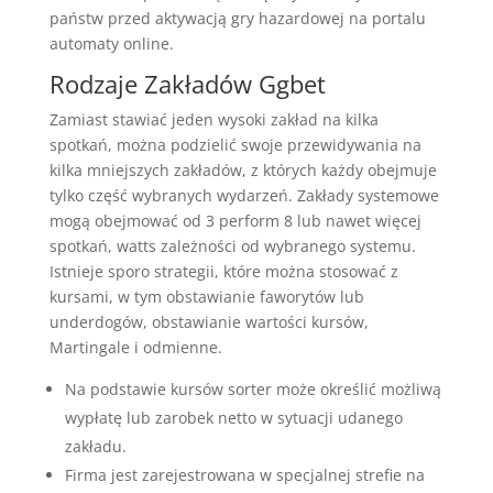
państw przed aktywacją gry hazardowej na portalu
automaty online.
Rodzaje Zakładów Ggbet
Zamiast stawiać jeden wysoki zakład na kilka
spotkań, można podzielić swoje przewidywania na
kilka mniejszych zakładów, z których każdy obejmuje
tylko część wybranych wydarzeń. Zakłady systemowe
mogą obejmować od 3 perform 8 lub nawet więcej
spotkań, watts zależności od wybranego systemu.
Istnieje sporo strategii, które można stosować z
kursami, w tym obstawianie faworytów lub
underdogów, obstawianie wartości kursów,
Martingale i odmienne.
Na podstawie kursów sorter może określić możliwą
wypłatę lub zarobek netto w sytuacji udanego
zakładu.
Firma jest zarejestrowana w specjalnej strefie na