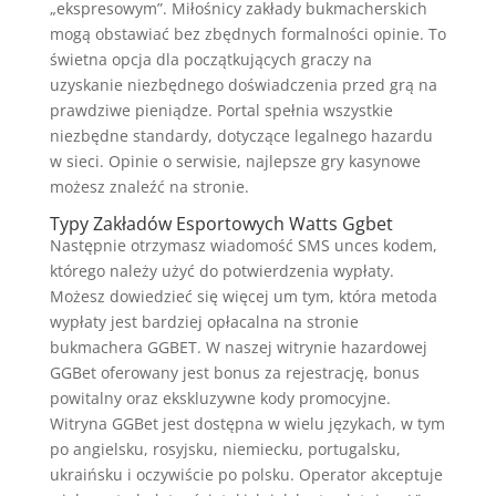
„ekspresowym”. Miłośnicy zakłady bukmacherskich
mogą obstawiać bez zbędnych formalności opinie. To
świetna opcja dla początkujących graczy na
uzyskanie niezbędnego doświadczenia przed grą na
prawdziwe pieniądze. Portal spełnia wszystkie
niezbędne standardy, dotyczące legalnego hazardu
w sieci. Opinie o serwisie, najlepsze gry kasynowe
możesz znaleźć na stronie.
Typy Zakładów Esportowych Watts Ggbet
Następnie otrzymasz wiadomość SMS unces kodem,
którego należy użyć do potwierdzenia wypłaty.
Możesz dowiedzieć się więcej um tym, która metoda
wypłaty jest bardziej opłacalna na stronie
bukmachera GGBET. W naszej witrynie hazardowej
GGBet oferowany jest bonus za rejestrację, bonus
powitalny oraz ekskluzywne kody promocyjne.
Witryna GGBet jest dostępna w wielu językach, w tym
po angielsku, rosyjsku, niemiecku, portugalsku,
ukraińsku i oczywiście po polsku. Operator akceptuje