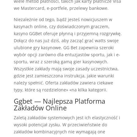
wiele metod płatności, takich jak karty płatnicze Visa
we Mastercard, e-portfele, przelewy bankowe.
Niezależnie od tego, bądź jesteś nowicjuszem w
kasynach online, czy doświadczonym graczem,
kasyno GGBet oferuje płynną i przyjemną rozgrywkę.
Dołącz do nas już dziś, aby zacząć grać watts swoje
ulubione gry kasynowe. GG Bet zapewnia szeroki
wybór opcji zarówno dla entuzjastów sportu, jak i e-
sportu, wraz z szeroką gamą gier kasynowych.
Wszystkie zakłady mają swoje zasady uczestnictwa,
gdzie jest zamieszczona instrukcja, jakie warunki
należy spełnić. Oferta zakładów zawiera ciekawe
typy, które są rozdzielone» «na kilka kategorii.
Ggbet — Najlepsza Platforma
Zakładów Online
Zaletą zakładów systemowych jest ich elastyczność i
wysoki potencjał zysku. W przeciwieństwie do
zakładów kombinacyjnych nie wymagają one