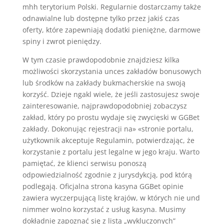
mhh terytorium Polski. Regularnie dostarczamy także
odnawialne lub dostępne tylko przez jakiś czas
oferty, które zapewniają dodatki pieniężne, darmowe
spiny i zwrot pieniędzy.
W tym czasie prawdopodobnie znajdziesz kilka
możliwości skorzystania unces zakładów bonusowych
lub środków na zakłady bukmacherskie na swoją
korzyść. Dzieje ngakl wiele, że jeśli zastosujesz swoje
zainteresowanie, najprawdopodobniej zobaczysz
zakład, który po prostu wydaje się zwycięski w GGBet
zakłady. Dokonując rejestracji na» «stronie portalu,
użytkownik akceptuje Regulamin, potwierdzając, że
korzystanie z portalu jest legalne w jego kraju. Warto
pamiętać, że klienci serwisu ponoszą
odpowiedzialność zgodnie z jurysdykcją, pod którą
podlegają. Oficjalna strona kasyna GGBet opinie
zawiera wyczerpującą listę krajów, w których nie und
nimmer wolno korzystać z usług kasyna. Musimy
dokładnie zapoznać się z listą „wykluczonych”