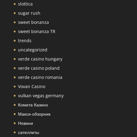
slottica
sugar rush
sweet bonanza
sweet bonanza TR
trends
uncategorized
verde casino hungary
verde casino poland
verde casino romania
Vovan Casino
vulkan vegas germany
Комета Казино
Макси-обзорник
Новини
сателлиты