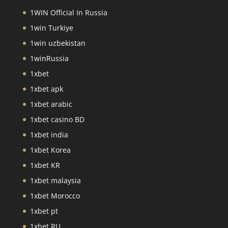
1WIN Official In Russia
1win Turkiye
1win uzbekistan
1winRussia
1xbet
1xbet apk
1xbet arabic
1xbet casino BD
1xbet india
1xbet Korea
1xbet KR
1xbet malaysia
1xbet Morocco
1xbet pt
1xbet RU