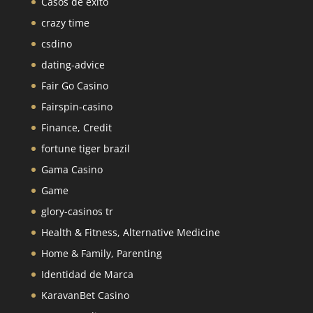
Casos de exito
crazy time
csdino
dating-advice
Fair Go Casino
Fairspin-casino
Finance, Credit
fortune tiger brazil
Gama Casino
Game
glory-casinos tr
Health & Fitness, Alternative Medicine
Home & Family, Parenting
Identidad de Marca
KaravanBet Casino