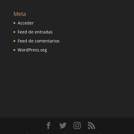
Meta
Acceder
Feed de entradas
Feed de comentarios
WordPress.org