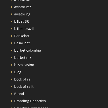
aviator mz
aviator ng
b1bet BR
b1bet brazil
Bankobet
Basaribet
bbrbet colombia
bbrbet mx
bizzo casino
Blog
book of ra
book of ra it
Brand
Branding Deportivo