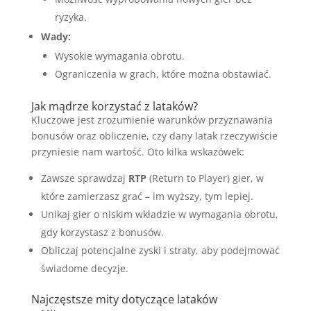
ryzyka.
Wady:
Wysokie wymagania obrotu.
Ograniczenia w grach, które można obstawiać.
Jak mądrze korzystać z lataków?
Kluczowe jest zrozumienie warunków przyznawania
bonusów oraz obliczenie, czy dany latak rzeczywiście
przyniesie nam wartość. Oto kilka wskazówek:
Zawsze sprawdzaj
RTP
(Return to Player) gier, w
które zamierzasz grać – im wyższy, tym lepiej.
Unikaj gier o niskim wkładzie w wymagania obrotu,
gdy korzystasz z bonusów.
Obliczaj potencjalne zyski i straty, aby podejmować
świadome decyzje.
Najczęstsze mity dotyczące lataków