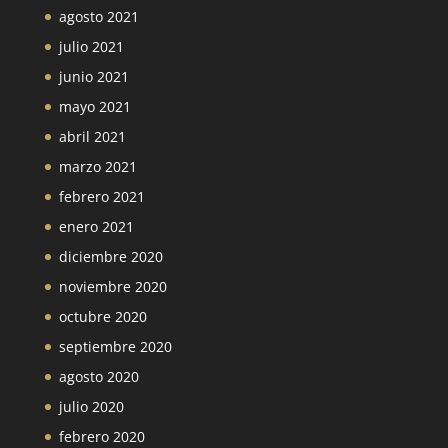
agosto 2021
julio 2021
junio 2021
mayo 2021
abril 2021
marzo 2021
febrero 2021
enero 2021
diciembre 2020
noviembre 2020
octubre 2020
septiembre 2020
agosto 2020
julio 2020
febrero 2020