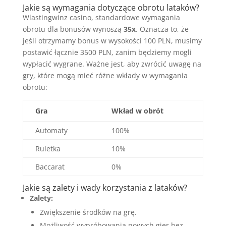
Jakie są wymagania dotyczące obrotu lataków?
Wlastingwinz casino, standardowe wymagania
obrotu dla bonusów wynoszą
35x
. Oznacza to, że
jeśli otrzymamy bonus w wysokości 100 PLN, musimy
postawić łącznie 3500 PLN, zanim będziemy mogli
wypłacić wygrane. Ważne jest, aby zwrócić uwagę na
gry, które mogą mieć różne wkłady w wymagania
obrotu:
Gra
Wkład w obrót
Automaty
100%
Ruletka
10%
Baccarat
0%
Jakie są zalety i wady korzystania z lataków?
Zalety:
Zwiększenie środków na grę.
Możliwość wypróbowania nowych gier bez