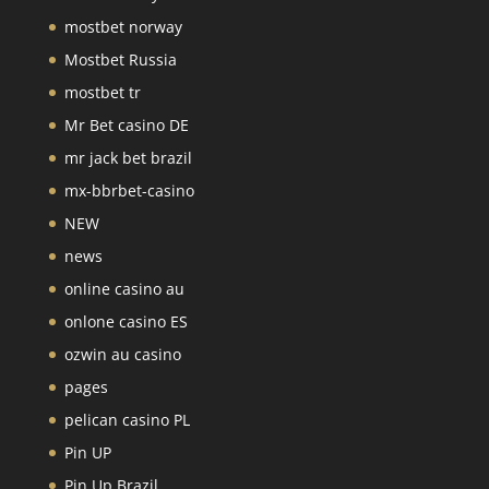
mostbet norway
Mostbet Russia
mostbet tr
Mr Bet casino DE
mr jack bet brazil
mx-bbrbet-casino
NEW
news
online casino au
onlone casino ES
ozwin au casino
pages
pelican casino PL
Pin UP
Pin Up Brazil