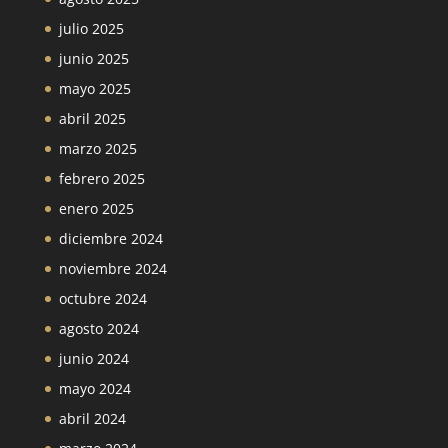
julio 2025
junio 2025
mayo 2025
abril 2025
marzo 2025
febrero 2025
enero 2025
diciembre 2024
noviembre 2024
octubre 2024
agosto 2024
junio 2024
mayo 2024
abril 2024