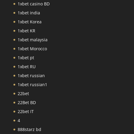
1xbet casino BD
1xbet india
1xbet Korea
1xbet KR
1xbet malaysia
1xbet Morocco
1xbet pt
1xbet RU
1xbet russian
1xbet russian1
22bet
22Bet BD
22bet IT
4
888starz bd