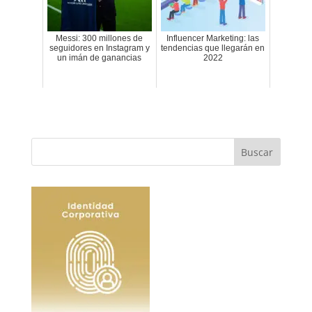
Messi: 300 millones de
Influencer Marketing: las
seguidores en Instagram y
tendencias que llegarán en
un imán de ganancias
2022