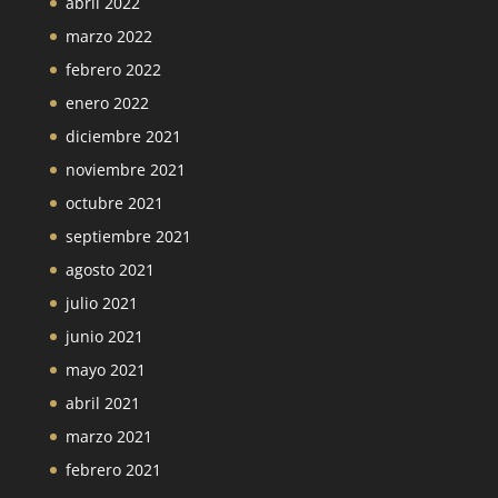
abril 2022
marzo 2022
febrero 2022
enero 2022
diciembre 2021
noviembre 2021
octubre 2021
septiembre 2021
agosto 2021
julio 2021
junio 2021
mayo 2021
abril 2021
marzo 2021
febrero 2021