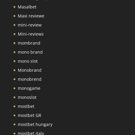
Masalbet
Maxi reviewe
mini-review
Mini-reviews
mombrand
mono brand
mono slot
Monobrand
monobrend
monogame
monoslot
mostbet
mostbet GR
mostbet hungary
mostbet italy