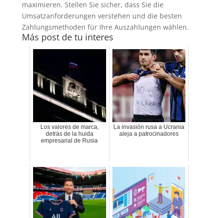
maximieren. Stellen Sie sicher, dass Sie die
Umsatzanforderungen verstehen und die besten
Zahlungsmethoden für Ihre Auszahlungen wählen.
Más post de tu interes
Los valores de marca,
La invasión rusa a Ucrania
detrás de la huida
aleja a patrocinadores
empresarial de Rusia