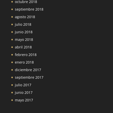
octubre 2018
septiembre 2018
agosto 2018
julio 2018
junio 2018
mayo 2018
abril 2018
febrero 2018
enero 2018
diciembre 2017
septiembre 2017
julio 2017
junio 2017
mayo 2017