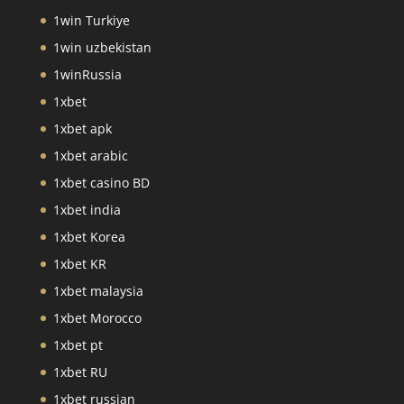
1win Turkiye
1win uzbekistan
1winRussia
1xbet
1xbet apk
1xbet arabic
1xbet casino BD
1xbet india
1xbet Korea
1xbet KR
1xbet malaysia
1xbet Morocco
1xbet pt
1xbet RU
1xbet russian