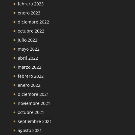
febrero 2023
enero 2023
diciembre 2022
octubre 2022
julio 2022
mayo 2022
abril 2022
marzo 2022
febrero 2022
enero 2022
diciembre 2021
noviembre 2021
octubre 2021
septiembre 2021
agosto 2021