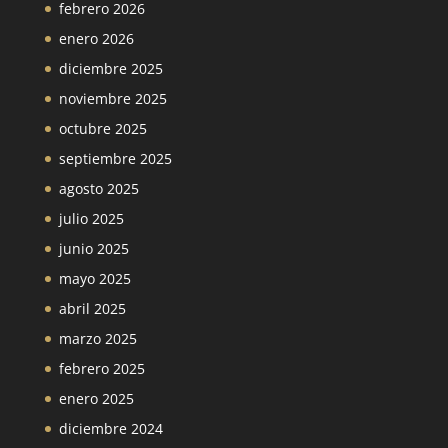
febrero 2026
enero 2026
diciembre 2025
noviembre 2025
octubre 2025
septiembre 2025
agosto 2025
julio 2025
junio 2025
mayo 2025
abril 2025
marzo 2025
febrero 2025
enero 2025
diciembre 2024