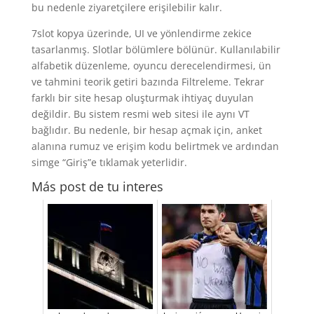
bu nedenle ziyaretçilere erişilebilir kalır.
7slot kopya üzerinde, UI ve yönlendirme zekice
tasarlanmış. Slotlar bölümlere bölünür. Kullanılabilir
alfabetik düzenleme, oyuncu derecelendirmesi, ün
ve tahmini teorik getiri bazında Filtreleme. Tekrar
farklı bir site hesap oluşturmak ihtiyaç duyulan
değildir. Bu sistem resmi web sitesi ile aynı VT
bağlıdır. Bu nedenle, bir hesap açmak için, anket
alanına rumuz ve erişim kodu belirtmek ve ardından
simge “Giriş”e tıklamak yeterlidir.
Más post de tu interes