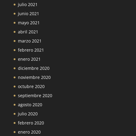
julio 2021
junio 2021
mayo 2021
abril 2021
marzo 2021
febrero 2021
enero 2021
diciembre 2020
noviembre 2020
octubre 2020
septiembre 2020
agosto 2020
julio 2020
febrero 2020
enero 2020