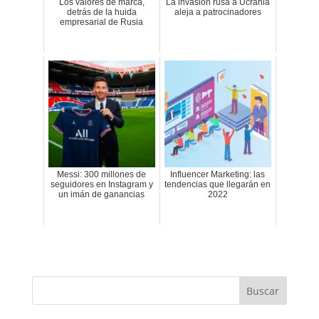
Los valores de marca,
La invasión rusa a Ucrania
detrás de la huida
aleja a patrocinadores
empresarial de Rusia
Messi: 300 millones de
Influencer Marketing: las
seguidores en Instagram y
tendencias que llegarán en
un imán de ganancias
2022