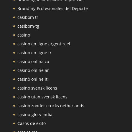
Branding Profesionales del Deporte
casibom tr
casibom-tg
casino
casino en ligne argent reel
casino en ligne fr
casino onlina ca
casino online ar
casinò online it
casino svensk licens
casino utan svensk licens
casino zonder crucks netherlands
casino-glory india
Casos de exito