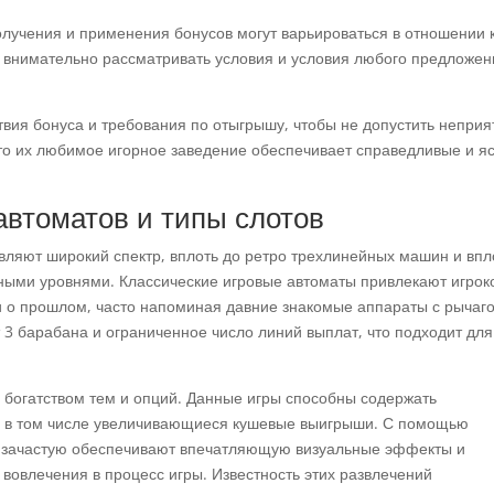
олучения и применения бонусов могут варьироваться в отношении 
я внимательно рассматривать условия и условия любого предложен
твия бонуса и требования по отыгрышу, чтобы не допустить непри
то их любимое игорное заведение обеспечивает справедливые и я
автоматов и типы слотов
вляют широкий спектр, вплоть до ретро трехлинейных машин и впл
ными уровнями. Классические игровые автоматы привлекают игрок
 о прошлом, часто напоминая давние знакомые аппараты с рычаг
 3 барабана и ограниченное число линий выплат, что подходит для
м богатством тем и опций. Данные игры способны содержать
и в том числе увеличивающиеся кушевые выигрыши. С помощью
 зачастую обеспечивают впечатляющую визуальные эффекты и
вовлечения в процесс игры. Известность этих развлечений