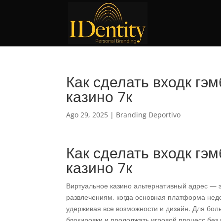
Как сделать входк гэ
казино 7к
Ago 29, 2025
|
Branding Deportivo
Как сделать входк гэ
казино 7к
Виртуальное казино альтернативный адрес — 
развлечениям, когда основная платформа недо
удерживая все возможности и дизайн. Для бо
блокировки и продолжать игровой процесс без