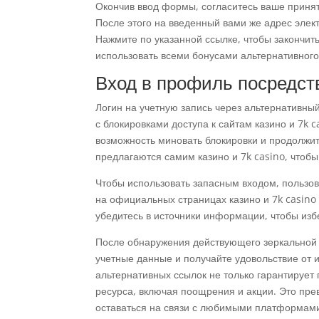
Окончив ввод формы, согласитесь ваше принят
После этого на введенный вами же адрес элек
Нажмите по указанной ссылке, чтобы закончить
использовать всеми бонусами альтернативного 
Вход в профиль посредст
Логин на учетную запись через альтернативн
с блокировками доступа к сайтам казино и 7k 
возможность миновать блокировки и продолжит
предлагаются самим казино и 7k casino, чтобы
Чтобы использовать запасным входом, пользов
на официальных страницах казино и 7k casino 
убедитесь в источники информации, чтобы изб
После обнаружения действующего зеркальной 
учетные данные и получайте удовольствие от 
альтернативных ссылок не только гарантирует 
ресурса, включая поощрения и акции. Это пр
оставаться на связи с любимыми платформам