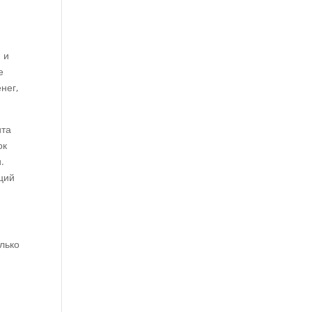
 и
е
нег,
ита
ок
.
ций
лько