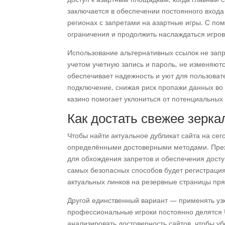
заключается в обеспечении постоянного входа 
регионах с запретами на азартные игры. С п
ограничения и продолжить наслаждаться игро
Использование альтернативных ссылок не зап
учетом учетную запись и пароль, не изменяют
обеспечивает надежность и уют для пользоват
подключение, снижая риск пропажи данных во 
казино помогает уклониться от потенциальных 
Как достать свежее зерка
Чтобы найти актуальное дубликат сайта на се
определёнными достоверными методами. Прежд
для обхождения запретов и обеспечения досту
самых безопасных способов будет регистрация
актуальных линков на резервные страницы пря
Другой единственный вариант — применять уз
профессиональные игроки постоянно делятся 
анализировать достоверность сайтов, чтобы у