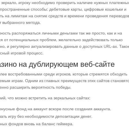
 зеркало, игроку необходимо проверить наличие нужных платежны
спространенные способы: дебетовые карты, цифровые кошельки и
ть на лимитам на снятие средств и времени проведения переводов
т выбранного метода.
ость распоряжаться личными деньгами так же просто, как и на
ся от потенциальных проблем, желательно задействовать только
ино, и регулярно актуализировать данные о доступных URL-ах. Тако
асный игровой процесс.
азино на дублирующем веб-сайте
лее востребованными среди игроков, которые стремятся обходить
аемым играм. Одним из главных преимуществ этих сайтов становят
енно расширить вероятность победы.
ий, что можно встретить на зеркальных сайтах:
нусные фонд на аккаунт вскоре после создания аккаунта.
ать игру без необходимости депозитации денег.
нных фондов вновь на баланс геймера.