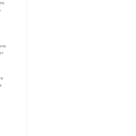
ти.
.
ело
ет
ти
а