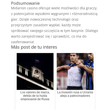
Podsumowanie
Midarion casino oferuje wiele możliwości dla graczy,
z potencjalnie wysokimi wygranymi i różnorodnością
gier. Dzięki nowoczesnej technologii oraz
przejrzystym zasadom wypłat, każdy może
spróbować swojego szczęścia w tym kasynie. Dlatego
warto zarejestrować się i sprawdzić, co ma do
zaoferowania!
Más post de tu interes
Los valores de marca,
La invasión rusa a Ucrania
detrás de la huida
aleja a patrocinadores
empresarial de Rusia