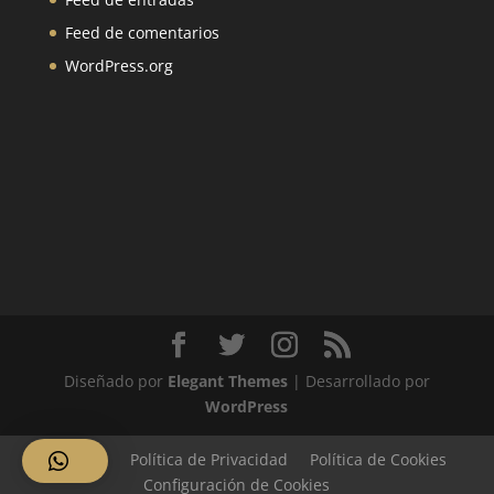
Feed de comentarios
WordPress.org
Diseñado por
Elegant Themes
| Desarrollado por
WordPress
Aviso Legal
Política de Privacidad
Política de Cookies
Configuración de Cookies