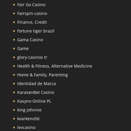
Fair Go Casino
Fairspin-casino
Finance, Credit
fortune tiger brazil
Gama Casino
Game
glory-casinos tr
Health & Fitness, Alternative Medicine
Home & Family, Parenting
Identidad de Marca
KaravanBet Casino
Kasyno Online PL
king johnnie
kvarkeno56
levcasino