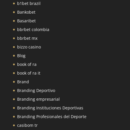
b1bet brazil
Bankobet
Basaribet
bbrbet colombia
bbrbet mx
bizzo casino
Blog
book of ra
book of ra it
Brand
Branding Deportivo
Branding empresarial
Branding Instituciones Deportivas
Branding Profesionales del Deporte
casibom tr