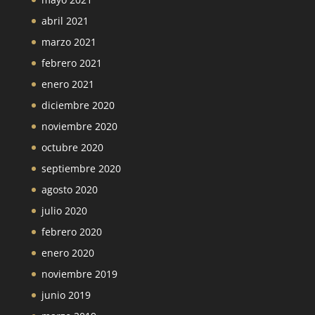
abril 2021
marzo 2021
febrero 2021
enero 2021
diciembre 2020
noviembre 2020
octubre 2020
septiembre 2020
agosto 2020
julio 2020
febrero 2020
enero 2020
noviembre 2019
junio 2019