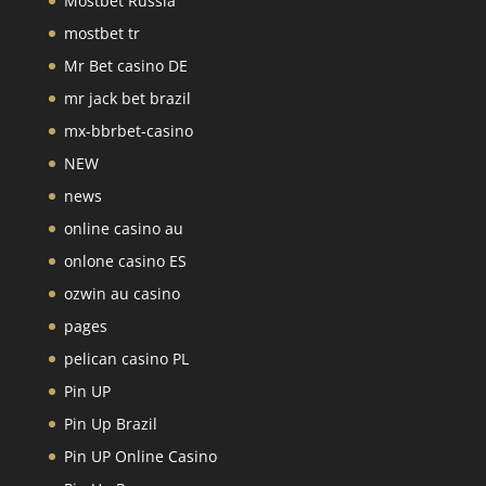
Mostbet Russia
mostbet tr
Mr Bet casino DE
mr jack bet brazil
mx-bbrbet-casino
NEW
news
online casino au
onlone casino ES
ozwin au casino
pages
pelican casino PL
Pin UP
Pin Up Brazil
Pin UP Online Casino