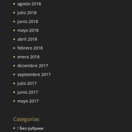
agosto 2018
julio 2018
junio 2018
mayo 2018
abril 2018
febrero 2018
enero 2018
diciembre 2017
septiembre 2017
julio 2017
junio 2017
mayo 2017
Categorías
! Без рубрики