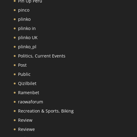
Pin Up Peru
pinco
plinko
plinko in
plinko UK
plinko_pl
Politics, Current Events
Post
Public
Qizilbilet
Ramenbet
raowaforum
Recreation & Sports, Biking
Review
Reviewe