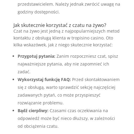
przedstawicielem. Należy jednak zwrócić uwagę na
godziny dostępności.
Jak skutecznie korzystać z czatu na żywo?
Czat na żywo jest jedną z najpopularniejszych metod
kontaktu z obsługą klienta w tropisino casino. Oto
kilka wskazówek, jak z niego skutecznie korzystać:
Przygotuj pytania:
Zanim rozpoczniesz czat, spisz
najważniejsze pytania, aby nie zapomnieć ich
zadać.
Wykorzystaj funkcję FAQ:
Przed skontaktowaniem
się z obsługą, warto sprawdzić sekcję najczęściej
zadawanych pytań, co może przyspieszyć
rozwiązanie problemu.
Bądź cierpliwy:
Czasami czas oczekiwania na
odpowiedź może być nieco dłuższy, w zależności
od obciążenia czatu.