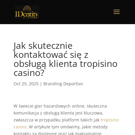
Jak skutecznie
kontaktować się z
obsługą klienta tropisino
casino?
Oct 25, 2025
|
Branding Deportivo
W świecie gier hazardowych online, skuteczna
komunikacja z obsługą klienta jest kluczowa,
zwłaszcza w przypadku platform takich jak
tropisino
casino
. W artykule tym omówimy, jakie metody
kontaktu są dostępne oraz jak maksymalnie