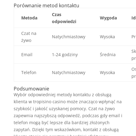
Porównanie metod kontaktu
Czas
Metoda
Wygoda
Id
odpowiedzi
Czat na
Natychmiastowy
Wysoka
Pr
żywo
S
Email
1-24 godziny
Średnia
p
Os
Telefon
Natychmiastowy
Wysoka
pr
Podsumowanie
Wybór odpowiedniej metody kontaktu z obsługą
klienta w tropisino casino może znacząco wpłynąć na
szybkość i jakość uzyskanej pomocy. Czat na żywo
zapewnia najszybszą odpowiedź, podczas gdy email i
telefon mogą być lepsze dla bardziej złożonych
zapytań. Dzięki tym wskazówkom, kontakt z obsługą