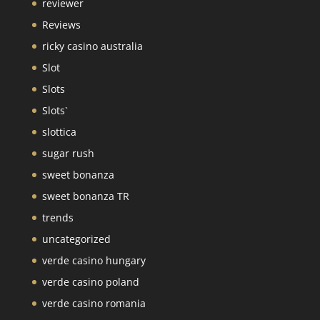
reviewer
Reviews
ricky casino australia
Slot
Slots
Slots`
slottica
sugar rush
sweet bonanza
sweet bonanza TR
trends
uncategorized
verde casino hungary
verde casino poland
verde casino romania