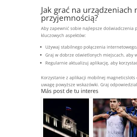
Jak grać na urządzeniach
przyjemnością?
Aby zapewnić sobie najlepsze doświadczenia p
kluczowych aspektów:
Używaj stabilnego połączenia internetowego,
Graj w dobrze oświetlonych miejscach, aby w
Regularnie aktualizuj aplikację, aby korzyst
Korzystanie z aplikacji mobilnej magneticslo
uwagę powyższe wskazówki. Graj odpowiedzialni
Más post de tu interes