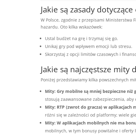
Jakie są zasady dotycząc
W Polsce, zgodnie z przepisami Ministerstwa 
hazardu. Oto kilka wskazówek:
Ustal budżet na grę i trzymaj się go.
Unikaj gry pod wpływem emocji lub stresu.
Skorzystaj z opcji limitów czasowych i finans
Jakie są najczęstsze mity
Poniżej przedstawiamy kilka powszechnych mi
Mity: Gry mobilne są mniej bezpieczne niż
stosują zaawansowane zabezpieczenia, aby 
Mity: RTP (zwrot do gracza) w aplikacjach m
różni się w zależności od platformy; wiele 
Mity: W aplikacjach mobilnych nie ma bon
mobilnych, w tym bonusy powitalne i oferty 