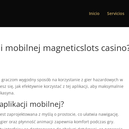
Inicio
Servicios
cji mobilnej magneticslots casino
e graczom wygodny sposób na korzystanie z gier hazardowych w
sz się, jak efektywnie korzystać z tej aplikacji, aby maksymalnie
 kasyna.
aplikacji mobilnej?
jest zaprojektowana z myślą o prostocie, co ułatwia nawigację.
gier oraz płynność animacji zapewnia komfort podczas gry.