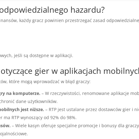
e odpowiedzialnego hazardu?
Finansów, każdy gracz powinien przestrzegać zasad odpowiedzialn
owych, jeśli są dostępne w aplikacji.
 dotyczące gier w aplikacjach mobilnyc
tów, które mogą wprowadzać w błąd graczy:
 gry na komputerze.
– W rzeczywistości, renomowane aplikacje mob
chronić dane użytkowników.
obilnych jest niższe.
– RTP jest ustalane przez dostawców gier i ni
gier ma RTP wynoszący od 92% do 98%.
usów.
– Wiele kasyn oferuje specjalne promocje i bonusy dla gracz
lojalnościowe.