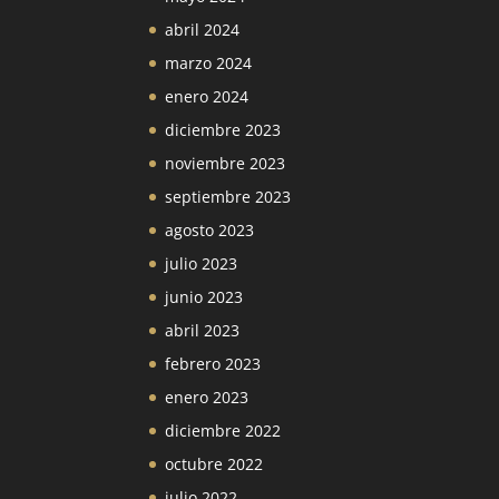
abril 2024
marzo 2024
enero 2024
diciembre 2023
noviembre 2023
septiembre 2023
agosto 2023
julio 2023
junio 2023
abril 2023
febrero 2023
enero 2023
diciembre 2022
octubre 2022
julio 2022