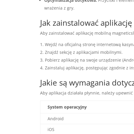
Optymalizacja dotykowa:
Przyciski i eleme
wrażenia z gry.
Jak zainstalować aplikacj
Aby zainstalować aplikację mobilną magneticsl
Wejdź na oficjalną stronę internetową kasyn
Znajdź sekcję z aplikacjami mobilnymi.
Pobierz aplikację na swoje urządzenie (Andro
Zainstaluj aplikację, postępując zgodnie z i
Jakie są wymagania dotyc
Aby aplikacja działała płynnie, należy upewni
System operacyjny
Android
iOS