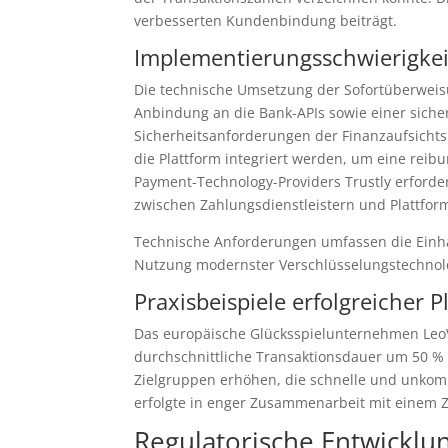
verbesserten Kundenbindung beiträgt.
Implementierungsschwierigke
Die technische Umsetzung der Sofortüberweisu
Anbindung an die Bank-APIs sowie einer sich
Sicherheitsanforderungen der Finanzaufsicht
die Plattform integriert werden, um eine reib
Payment-Technology-Providers Trustly erford
zwischen Zahlungsdienstleistern und Plattfor
Technische Anforderungen umfassen die Einhal
Nutzung modernster Verschlüsselungstechnol
Praxisbeispiele erfolgreicher 
Das europäische Glücksspielunternehmen LeoV
durchschnittliche Transaktionsdauer um 50 % 
Zielgruppen erhöhen, die schnelle und unko
erfolgte in enger Zusammenarbeit mit einem Zah
Regulatorische Entwicklu