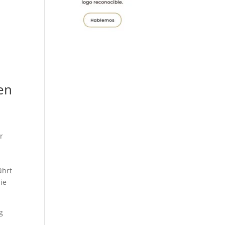
en
r
ührt
ie
g