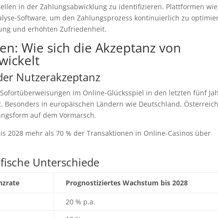
llen in der Zahlungsabwicklung zu identifizieren. Plattformen wie
alyse-Software, um den Zahlungsprozess kontinuierlich zu optimie
rung und erhöhten Zufriedenheit.
n: Wie sich die Akzeptanz von
wickelt
 der Nutzerakzeptanz
Sofortüberweisungen im Online-Glücksspiel in den letzten fünf Ja
st. Besonders in europäischen Ländern wie Deutschland, Österreic
lungsform auf dem Vormarsch.
is 2028 mehr als 70 % der Transaktionen in Online-Casinos über
.
ische Unterschiede
nzrate
Prognostiziertes Wachstum bis 2028
20 % p.a.