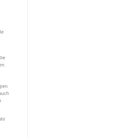
le
Die
en.
gien
 auch
n
ohl