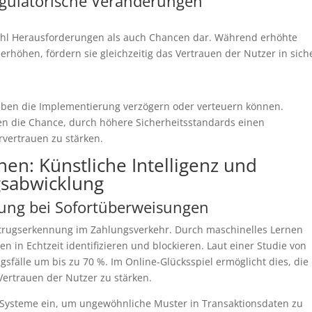
egulatorische Veränderungen
ohl Herausforderungen als auch Chancen dar. Während erhöhte
rhöhen, fördern sie gleichzeitig das Vertrauen der Nutzer in sich
rgaben die Implementierung verzögern oder verteuern können.
nen die Chance, durch höhere Sicherheitsstandards einen
rvertrauen zu stärken.
en: Künstliche Intelligenz und
gsabwicklung
ung bei Sofortüberweisungen
e Betrugserkennung im Zahlungsverkehr. Durch maschinelles Lernen
in Echtzeit identifizieren und blockieren. Laut einer Studie von
gsfälle um bis zu 70 %. Im Online-Glücksspiel ermöglicht dies, die
Vertrauen der Nutzer zu stärken.
KI-Systeme ein, um ungewöhnliche Muster in Transaktionsdaten zu