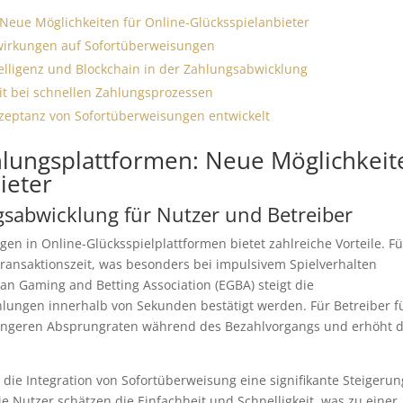
Neue Möglichkeiten für Online-Glücksspielanbieter
wirkungen auf Sofortüberweisungen
telligenz und Blockchain in der Zahlungsabwicklung
t bei schnellen Zahlungsprozessen
kzeptanz von Sofortüberweisungen entwickelt
hlungsplattformen: Neue Möglichkeit
ieter
gsabwicklung für Nutzer und Betreiber
en in Online-Glücksspielplattformen bietet zahlreiche Vorteile. Fü
Transaktionszeit, was besonders bei impulsivem Spielverhalten
ean Gaming and Betting Association (EGBA) steigt die
lungen innerhalb von Sekunden bestätigt werden. Für Betreiber f
ringeren Absprungraten während des Bezahlvorgangs und erhöht d
ch die Integration von Sofortüberweisung eine signifikante Steigerun
e Nutzer schätzen die Einfachheit und Schnelligkeit, was zu einer