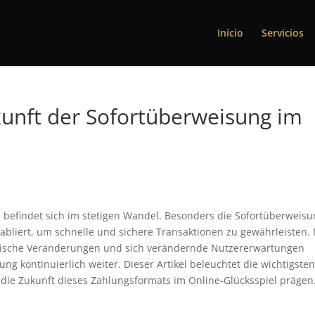
Inicio
Servicios
kunft der Sofortüberweisung im
 befindet sich im stetigen Wandel. Besonders die Sofortüberweis
tabliert, um schnelle und sichere Transaktionen zu gewährleisten. 
atorische Veränderungen und sich verändernde Nutzererwartungen
ung kontinuierlich weiter. Dieser Artikel beleuchtet die wichtigste
die Zukunft dieses Zahlungsformats im Online-Glücksspiel prägen