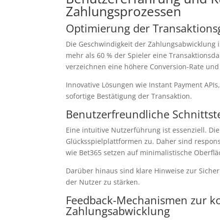
Zahlungsprozessen
Optimierung der Transaktionsg
Die Geschwindigkeit der Zahlungsabwicklung is
mehr als 60 % der Spieler eine Transaktionsda
verzeichnen eine höhere Conversion-Rate und 
Innovative Lösungen wie Instant Payment APIs,
sofortige Bestätigung der Transaktion.
Benutzerfreundliche Schnitts
Eine intuitive Nutzerführung ist essenziell. D
Glücksspielplattformen zu. Daher sind respo
wie Bet365 setzen auf minimalistische Oberfl
Darüber hinaus sind klare Hinweise zur Siche
der Nutzer zu stärken.
Feedback-Mechanismen zur ko
Zahlungsabwicklung