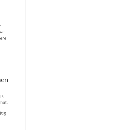
-
was
gere
men
ip,
hat.
itig