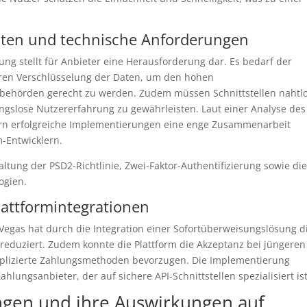
iten und technische Anforderungen
ng stellt für Anbieter eine Herausforderung dar. Es bedarf der
eren Verschlüsselung der Daten, um den hohen
sbehörden gerecht zu werden. Zudem müssen Schnittstellen nahtlo
ungslose Nutzererfahrung zu gewährleisten. Laut einer Analyse des
ern erfolgreiche Implementierungen eine enge Zusammenarbeit
m-Entwicklern.
tung der PSD2-Richtlinie, Zwei-Faktor-Authentifizierung sowie di
ogien.
Plattformintegrationen
egas hat durch die Integration einer Sofortüberweisungslösung d
reduziert. Zudem konnte die Plattform die Akzeptanz bei jüngeren
mplizierte Zahlungsmethoden bevorzugen. Die Implementierung
lungsanbieter, der auf sichere API-Schnittstellen spezialisiert ist
ngen und ihre Auswirkungen auf