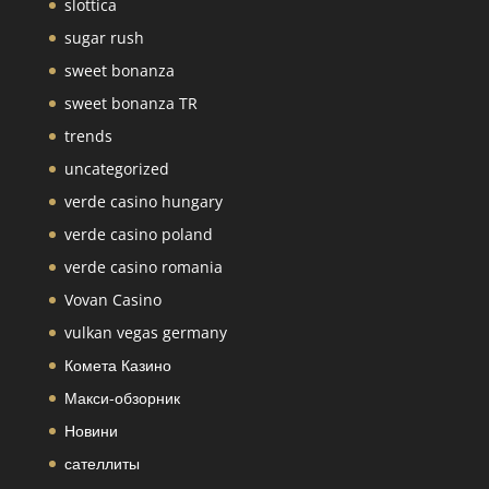
slottica
sugar rush
sweet bonanza
sweet bonanza TR
trends
uncategorized
verde casino hungary
verde casino poland
verde casino romania
Vovan Casino
vulkan vegas germany
Комета Казино
Макси-обзорник
Новини
сателлиты