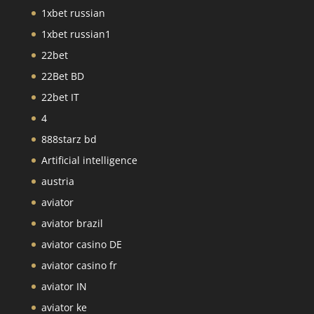
1xbet russian
1xbet russian1
22bet
22Bet BD
22bet IT
4
888starz bd
Artificial intelligence
austria
aviator
aviator brazil
aviator casino DE
aviator casino fr
aviator IN
aviator ke