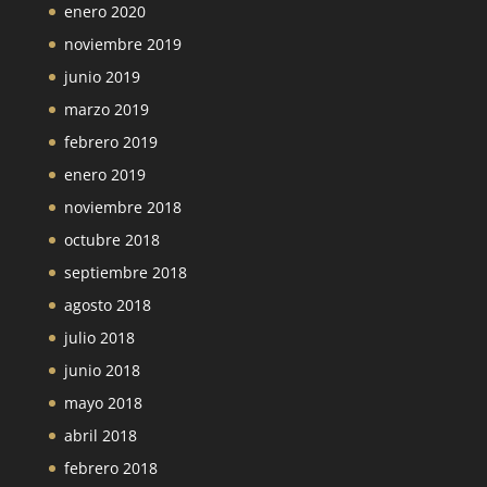
enero 2020
noviembre 2019
junio 2019
marzo 2019
febrero 2019
enero 2019
noviembre 2018
octubre 2018
septiembre 2018
agosto 2018
julio 2018
junio 2018
mayo 2018
abril 2018
febrero 2018