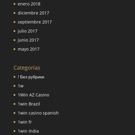
enero 2018
diciembre 2017
septiembre 2017
julio 2017
junio 2017
mayo 2017
Categorías
! Без рубрики
1w
1Win AZ Casino
1win Brazil
1win casino spanish
1win fr
1win India