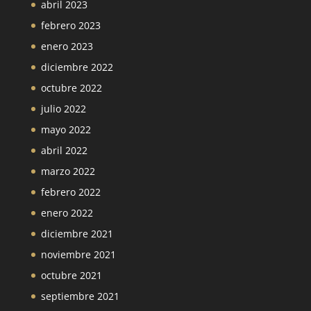
abril 2023
febrero 2023
enero 2023
diciembre 2022
octubre 2022
julio 2022
mayo 2022
abril 2022
marzo 2022
febrero 2022
enero 2022
diciembre 2021
noviembre 2021
octubre 2021
septiembre 2021