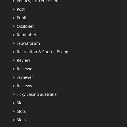
Politics, Current Events
Post
Public
Qizilbilet
Ramenbet
raowaforum
Recreation & Sports, Biking
Review
Reviewe
reviewer
Reviews
ricky casino australia
Slot
Slots
Slots`