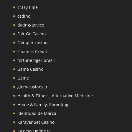
crazy time
csdino
dating-advice
Fair Go Casino
Fairspin-casino
Finance, Credit
fortune tiger brazil
Gama Casino
Game
glory-casinos tr
Health & Fitness, Alternative Medicine
Home & Family, Parenting
Identidad de Marca
KaravanBet Casino
Kasyno Online PL