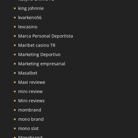
king johnnie
kvarkeno56
levcasino
Marca Personal Deportista
Maribet casino TR
Marketing Deportivo
Marketing empresarial
Masalbet
Maxi reviewe
mini-review
Mini-reviews
mombrand
mono brand
mono slot
Monobrand