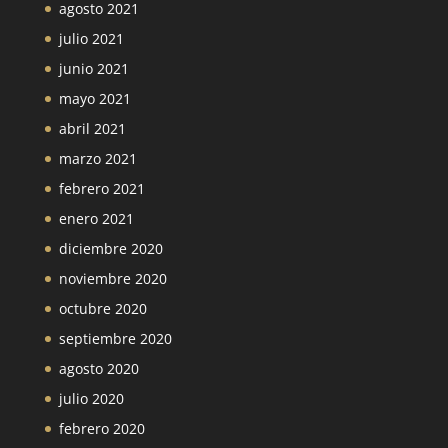
agosto 2021
julio 2021
junio 2021
mayo 2021
abril 2021
marzo 2021
febrero 2021
enero 2021
diciembre 2020
noviembre 2020
octubre 2020
septiembre 2020
agosto 2020
julio 2020
febrero 2020