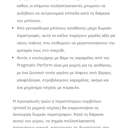
καθώς οι επίμονοι πολλαπλασιαστές μπορούν να
αυξηθούν σε αστρονομικά επίπεδα κατά τη διάρκεια
του μπόνους.
Από γενναιόδωρα μπόνους κατάθεσης μέχρι δωρεάν
περιστροφές, αυτά τα καζίνο παρέχουν μεγάλη αξία για
νέους παίκτες που επιθυμούν να μεγιστοποιήσουν την
εμπειρία τους στο παιχνίδι.
Αυτός ο κουλοχέρης με θέμα τις καραμέλες από την
Pragmatic Perform είναι μια γιορτή για τις αισθήσεις,
με ένα ζωντανό τοπίο γεμάτο με λόφους από ζάχαρη,
γλειφιτζούρια, στροβιλισμούς καραμέλας, ακόμα και
ένα μηχάνημα τσίχλας με πύραυλο.
Η προσγείωση τριών ή περισσότερων συμβόλων
spread (η μηχανή τσίχλας) θα ενεργοποιήσει τη
λειτουργία δωρεάν περιστροφών. Κατά τη διάρκεια
αυτού του γύρου, τα σημεία πολλαπλασιαστή
παραμένουν ενεργά, ενισχύοντας τις δυνατότητές σας