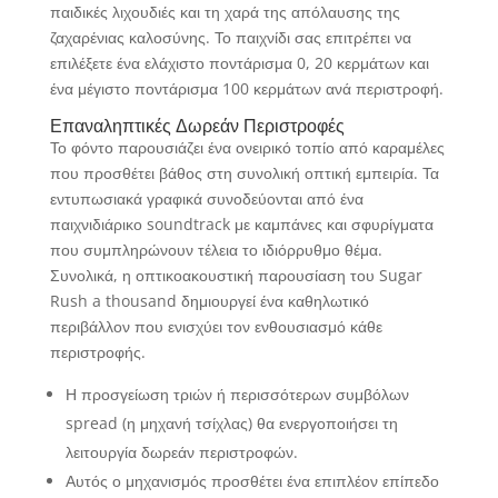
παιδικές λιχουδιές και τη χαρά της απόλαυσης της
ζαχαρένιας καλοσύνης. Το παιχνίδι σας επιτρέπει να
επιλέξετε ένα ελάχιστο ποντάρισμα 0, 20 κερμάτων και
ένα μέγιστο ποντάρισμα 100 κερμάτων ανά περιστροφή.
Επαναληπτικές Δωρεάν Περιστροφές
Το φόντο παρουσιάζει ένα ονειρικό τοπίο από καραμέλες
που προσθέτει βάθος στη συνολική οπτική εμπειρία. Τα
εντυπωσιακά γραφικά συνοδεύονται από ένα
παιχνιδιάρικο soundtrack με καμπάνες και σφυρίγματα
που συμπληρώνουν τέλεια το ιδιόρρυθμο θέμα.
Συνολικά, η οπτικοακουστική παρουσίαση του Sugar
Rush a thousand δημιουργεί ένα καθηλωτικό
περιβάλλον που ενισχύει τον ενθουσιασμό κάθε
περιστροφής.
Η προσγείωση τριών ή περισσότερων συμβόλων
spread (η μηχανή τσίχλας) θα ενεργοποιήσει τη
λειτουργία δωρεάν περιστροφών.
Αυτός ο μηχανισμός προσθέτει ένα επιπλέον επίπεδο