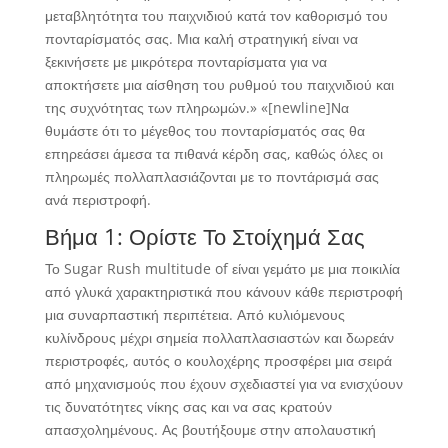
μεταβλητότητα του παιχνιδιού κατά τον καθορισμό του
πονταρίσματός σας. Μια καλή στρατηγική είναι να
ξεκινήσετε με μικρότερα πονταρίσματα για να
αποκτήσετε μια αίσθηση του ρυθμού του παιχνιδιού και
της συχνότητας των πληρωμών.» «[newline]Να
θυμάστε ότι το μέγεθος του πονταρίσματός σας θα
επηρεάσει άμεσα τα πιθανά κέρδη σας, καθώς όλες οι
πληρωμές πολλαπλασιάζονται με το ποντάρισμά σας
ανά περιστροφή.
Βήμα 1: Ορίστε Το Στοίχημά Σας
Το Sugar Rush multitude of είναι γεμάτο με μια ποικιλία
από γλυκά χαρακτηριστικά που κάνουν κάθε περιστροφή
μια συναρπαστική περιπέτεια. Από κυλιόμενους
κυλίνδρους μέχρι σημεία πολλαπλασιαστών και δωρεάν
περιστροφές, αυτός ο κουλοχέρης προσφέρει μια σειρά
από μηχανισμούς που έχουν σχεδιαστεί για να ενισχύουν
τις δυνατότητες νίκης σας και να σας κρατούν
απασχολημένους. Ας βουτήξουμε στην απολαυστική