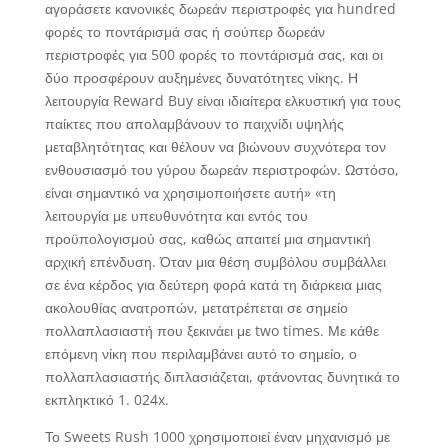
αγοράσετε κανονικές δωρεάν περιστροφές για hundred
φορές το ποντάρισμά σας ή σούπερ δωρεάν
περιστροφές για 500 φορές το ποντάρισμά σας, και οι
δύο προσφέρουν αυξημένες δυνατότητες νίκης. Η
λειτουργία Reward Buy είναι ιδιαίτερα ελκυστική για τους
παίκτες που απολαμβάνουν το παιχνίδι υψηλής
μεταβλητότητας και θέλουν να βιώνουν συχνότερα τον
ενθουσιασμό του γύρου δωρεάν περιστροφών. Ωστόσο,
είναι σημαντικό να χρησιμοποιήσετε αυτή» «τη
λειτουργία με υπευθυνότητα και εντός του
προϋπολογισμού σας, καθώς απαιτεί μια σημαντική
αρχική επένδυση. Όταν μια θέση συμβόλου συμβάλλει
σε ένα κέρδος για δεύτερη φορά κατά τη διάρκεια μιας
ακολουθίας ανατροπών, μετατρέπεται σε σημείο
πολλαπλασιαστή που ξεκινάει με two times. Με κάθε
επόμενη νίκη που περιλαμβάνει αυτό το σημείο, ο
πολλαπλασιαστής διπλασιάζεται, φτάνοντας δυνητικά το
εκπληκτικό 1. 024x.
Το Sweets Rush 1000 χρησιμοποιεί έναν μηχανισμό με