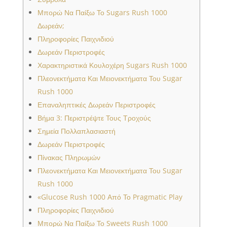
Μπορώ Να Παίξω Το Sugars Rush 1000
Δωρεάν;
Πληροφορίες Παιχνιδιού
Δωρεάν Περιστροφές
Χαρακτηριστικά Κουλοχέρη Sugars Rush 1000
Πλεονεκτήματα Και Μειονεκτήματα Του Sugar
Rush 1000
Επαναληπτικές Δωρεάν Περιστροφές
Βήμα 3: Περιστρέψτε Τους Τροχούς
Σημεία Πολλαπλασιαστή
Δωρεάν Περιστροφές
Πίνακας Πληρωμών
Πλεονεκτήματα Και Μειονεκτήματα Του Sugar
Rush 1000
«Glucose Rush 1000 Από Το Pragmatic Play
Πληροφορίες Παιχνιδιού
Μπορώ Να Παίξω Το Sweets Rush 1000