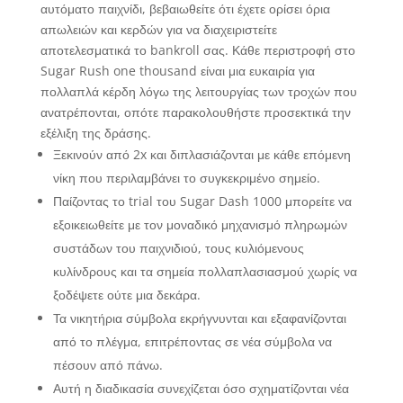
αυτόματο παιχνίδι, βεβαιωθείτε ότι έχετε ορίσει όρια
απωλειών και κερδών για να διαχειριστείτε
αποτελεσματικά το bankroll σας. Κάθε περιστροφή στο
Sugar Rush one thousand είναι μια ευκαιρία για
πολλαπλά κέρδη λόγω της λειτουργίας των τροχών που
ανατρέπονται, οπότε παρακολουθήστε προσεκτικά την
εξέλιξη της δράσης.
Ξεκινούν από 2x και διπλασιάζονται με κάθε επόμενη
νίκη που περιλαμβάνει το συγκεκριμένο σημείο.
Παίζοντας το trial του Sugar Dash 1000 μπορείτε να
εξοικειωθείτε με τον μοναδικό μηχανισμό πληρωμών
συστάδων του παιχνιδιού, τους κυλιόμενους
κυλίνδρους και τα σημεία πολλαπλασιασμού χωρίς να
ξοδέψετε ούτε μια δεκάρα.
Τα νικητήρια σύμβολα εκρήγνυνται και εξαφανίζονται
από το πλέγμα, επιτρέποντας σε νέα σύμβολα να
πέσουν από πάνω.
Αυτή η διαδικασία συνεχίζεται όσο σχηματίζονται νέα