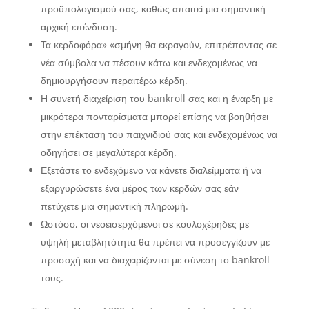
προϋπολογισμού σας, καθώς απαιτεί μια σημαντική
αρχική επένδυση.
Τα κερδοφόρα» «σμήνη θα εκραγούν, επιτρέποντας σε
νέα σύμβολα να πέσουν κάτω και ενδεχομένως να
δημιουργήσουν περαιτέρω κέρδη.
Η συνετή διαχείριση του bankroll σας και η έναρξη με
μικρότερα πονταρίσματα μπορεί επίσης να βοηθήσει
στην επέκταση του παιχνιδιού σας και ενδεχομένως να
οδηγήσει σε μεγαλύτερα κέρδη.
Εξετάστε το ενδεχόμενο να κάνετε διαλείμματα ή να
εξαργυρώσετε ένα μέρος των κερδών σας εάν
πετύχετε μια σημαντική πληρωμή.
Ωστόσο, οι νεοεισερχόμενοι σε κουλοχέρηδες με
υψηλή μεταβλητότητα θα πρέπει να προσεγγίζουν με
προσοχή και να διαχειρίζονται με σύνεση το bankroll
τους.