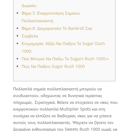
Δωρεάν;
Βήμα 5: Ενεργοποίηση Σημείων
Πολλαπλασιαστή
Βήμα 8: Διαχειριστείτε Το Bankroll Σας
Σύμβολα
Ετυμηγορία: Αξίζει Να Παίξετε Το Sugar Dash
1000;
Πού Μπορώ Να Παίξω Το Sugars Rush 1000;»
Πώς Να Παίξετε Sugar Rush 1000
Πολλαπλά σημεία πολλαπλασιαστή μπορούν να
συνδυαστούν, οδηγώντας σε δυνητικά τεράστιες
πληρωμές. Στρατηγικά, θέλετε να στοχεύετε σε νίκες που
ενεργοποιούν πολλαπλά Multiplier Spots και στη
συνέχεια να ελπίζετε σε διαδοχικές νίκες για να χτίσετε
αυτούς τους πολλαπλασιαστές. Ψάχνετε να ζήσετε τον
ζαχαρένιο ενθουσιασμό του Sweets Rush 1000 χωρίς να