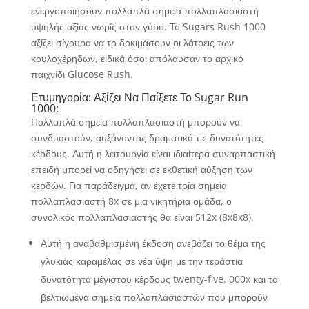
ενεργοποιήσουν πολλαπλά σημεία πολλαπλασιαστή
υψηλής αξίας νωρίς στον γύρο. Το Sugars Rush 1000
αξίζει σίγουρα να το δοκιμάσουν οι λάτρεις των
κουλοχέρηδων, ειδικά όσοι απόλαυσαν το αρχικό
παιχνίδι Glucose Rush.
Ετυμηγορία: Αξίζει Να Παίξετε Το Sugar Run
1000;
Πολλαπλά σημεία πολλαπλασιαστή μπορούν να
συνδυαστούν, αυξάνοντας δραματικά τις δυνατότητες
κέρδους. Αυτή η λειτουργία είναι ιδιαίτερα συναρπαστική
επειδή μπορεί να οδηγήσει σε εκθετική αύξηση των
κερδών. Για παράδειγμα, αν έχετε τρία σημεία
πολλαπλασιαστή 8x σε μια νικητήρια ομάδα, ο
συνολικός πολλαπλασιαστής θα είναι 512x (8x8x8).
Αυτή η αναβαθμισμένη έκδοση ανεβάζει το θέμα της
γλυκιάς καραμέλας σε νέα ύψη με την τεράστια
δυνατότητα μέγιστου κέρδους twenty-five. 000x και τα
βελτιωμένα σημεία πολλαπλασιαστών που μπορούν