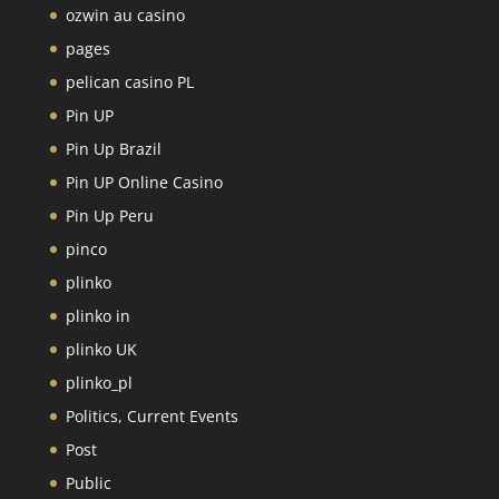
ozwin au casino
pages
pelican casino PL
Pin UP
Pin Up Brazil
Pin UP Online Casino
Pin Up Peru
pinco
plinko
plinko in
plinko UK
plinko_pl
Politics, Current Events
Post
Public