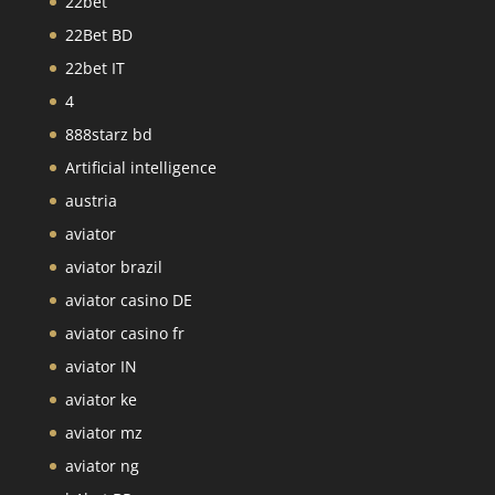
22bet
22Bet BD
22bet IT
4
888starz bd
Artificial intelligence
austria
aviator
aviator brazil
aviator casino DE
aviator casino fr
aviator IN
aviator ke
aviator mz
aviator ng