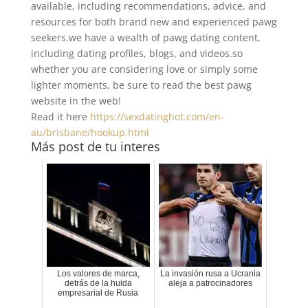
available, including recommendations, advice, and
resources for both brand new and experienced pawg
seekers.we have a wealth of pawg dating content,
including dating profiles, blogs, and videos.so
whether you are considering love or simply some
lighter moments, be sure to read the best pawg
website in the web!
Read it here
https://sexdatinghot.com/en-
au/brisbane/hookup.html
Más post de tu interes
Los valores de marca,
La invasión rusa a Ucrania
detrás de la huida
aleja a patrocinadores
empresarial de Rusia