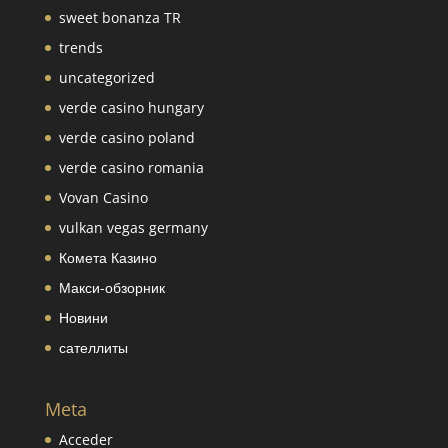
sweet bonanza TR
trends
uncategorized
verde casino hungary
verde casino poland
verde casino romania
Vovan Casino
vulkan vegas germany
Комета Казино
Макси-обзорник
Новини
сателлиты
Meta
Acceder