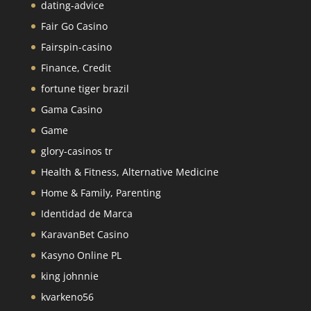
dating-advice
Fair Go Casino
Fairspin-casino
Finance, Credit
fortune tiger brazil
Gama Casino
Game
glory-casinos tr
Health & Fitness, Alternative Medicine
Home & Family, Parenting
Identidad de Marca
KaravanBet Casino
Kasyno Online PL
king johnnie
kvarkeno56