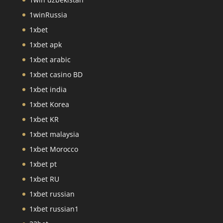
1winRussia
1xbet
1xbet apk
1xbet arabic
1xbet casino BD
1xbet india
1xbet Korea
1xbet KR
1xbet malaysia
1xbet Morocco
1xbet pt
1xbet RU
1xbet russian
1xbet russian1