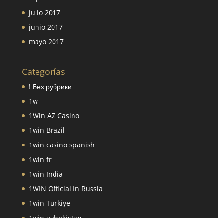
julio 2017
junio 2017
mayo 2017
Categorías
! Без рубрики
1w
1Win AZ Casino
1win Brazil
1win casino spanish
1win fr
1win India
1WIN Official In Russia
1win Turkiye
1win uzbekistan