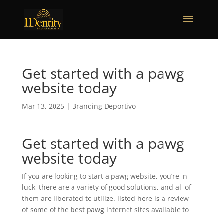
Get started with a pawg
website today
Mar 13, 2025
|
Branding Deportivo
Get started with a pawg
website today
If you are looking to start a pawg website, you’re in
luck! there are a variety of good solutions, and all of
them are liberated to utilize. listed here is a review
of some of the best pawg internet sites available to