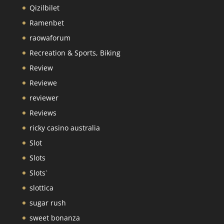
Qizilbilet
Ramenbet
raowaforum
Recreation & Sports, Biking
Review
Reviewe
reviewer
Reviews
ricky casino australia
Slot
Slots
Slots`
slottica
sugar rush
sweet bonanza