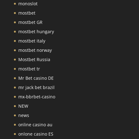
monoslot
mostbet
mostbet GR
mostbet hungary
mostbet italy
mostbet norway
Mostbet Russia
mostbet tr
Mr Bet casino DE
mr jack bet brazil
mx-bbrbet-casino
NEW
news
online casino au
onlone casino ES