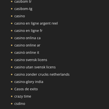
casibom tr
casibom-tg
casino
casino en ligne argent reel
casino en ligne fr
casino onlina ca
casino online ar
casinò online it
casino svensk licens
casino utan svensk licens
casino zonder crucks netherlands
casino-glory india
Casos de exito
crazy time
csdino