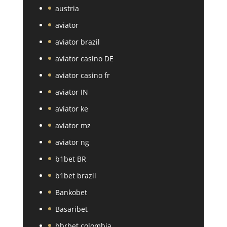
austria
aviator
aviator brazil
aviator casino DE
aviator casino fr
aviator IN
aviator ke
aviator mz
aviator ng
b1bet BR
b1bet brazil
Bankobet
Basaribet
bbrbet colombia