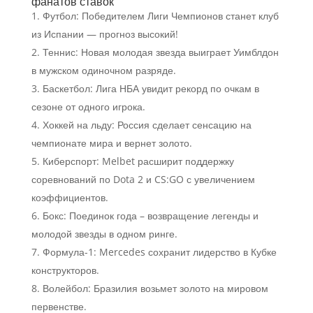
фанатов ставок
Футбол: Победителем Лиги Чемпионов станет клуб
из Испании — прогноз высокий!
Теннис: Новая молодая звезда выиграет Уимблдон
в мужском одиночном разряде.
Баскетбол: Лига НБА увидит рекорд по очкам в
сезоне от одного игрока.
Хоккей на льду: Россия сделает сенсацию на
чемпионате мира и вернет золото.
Киберспорт: Melbet расширит поддержку
соревнований по Dota 2 и CS:GO с увеличением
коэффициентов.
Бокс: Поединок года – возвращение легенды и
молодой звезды в одном ринге.
Формула-1: Mercedes сохранит лидерство в Кубке
конструкторов.
Волейбол: Бразилия возьмет золото на мировом
первенстве.