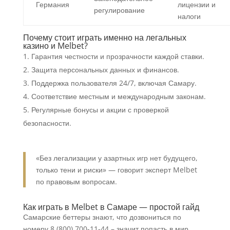
Германия
лицензии и
регулирование
налоги
Почему стоит играть именно на легальных
казино и Melbet?
Гарантия честности и прозрачности каждой ставки.
Защита персональных данных и финансов.
Поддержка пользователя 24/7, включая Самару.
Соответствие местным и международным законам.
Регулярные бонусы и акции с проверкой
безопасности.
«Без легализации у азартных игр нет будущего,
только тени и риски» — говорит эксперт Melbet
по правовым вопросам.
Как играть в Melbet в Самаре — простой гайд
Самарские беттеры знают, что дозвониться по
номеру 8 (800) 700-11-44 – значит попасть в мир