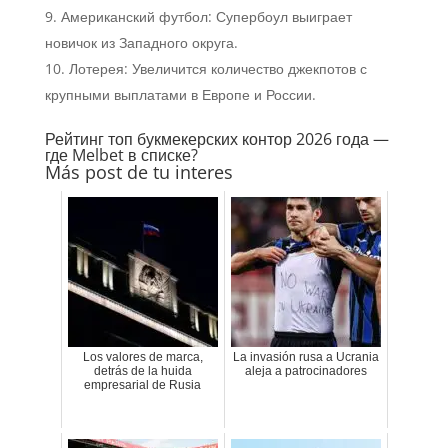
Американский футбол: Супербоул выиграет
новичок из Западного округа.
Лотерея: Увеличится количество джекпотов с
крупными выплатами в Европе и России.
Рейтинг топ букмекерских контор 2026 года —
где Melbet в списке?
Más post de tu interes
Los valores de marca,
La invasión rusa a Ucrania
detrás de la huida
aleja a patrocinadores
empresarial de Rusia