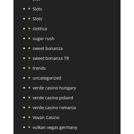
Slots
Slots`
slottica
sugar rush
sweet bonanza
sweet bonanza TR
trends
uncategorized
verde casino hungary
verde casino poland
verde casino romania
Vovan Casino
vulkan vegas germany