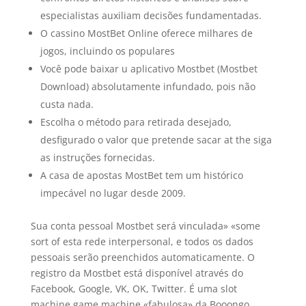
especialistas auxiliam decisões fundamentadas.
O cassino MostBet Online oferece milhares de
jogos, incluindo os populares
Você pode baixar u aplicativo Mostbet (Mostbet
Download) absolutamente infundado, pois não
custa nada.
Escolha o método para retirada desejado,
desfigurado o valor que pretende sacar at the siga
as instruções fornecidas.
A casa de apostas MostBet tem um histórico
impecável no lugar desde 2009.
Sua conta pessoal Mostbet será vinculada» «some
sort of esta rede interpersonal, e todos os dados
pessoais serão preenchidos automaticamente. O
registro da Mostbet está disponível através do
Facebook, Google, VK, OK, Twitter. É uma slot
machine game machine «fabulosa» da Booongo