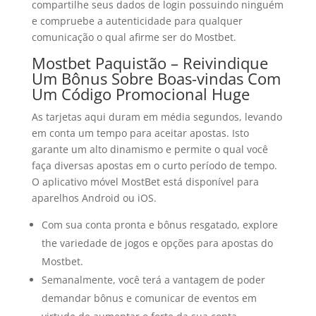
compartilhe seus dados de login possuindo ninguém
e compruebe a autenticidade para qualquer
comunicação o qual afirme ser do Mostbet.
Mostbet Paquistão – Reivindique
Um Bônus Sobre Boas-vindas Com
Um Código Promocional Huge
As tarjetas aqui duram em média segundos, levando
em conta um tempo para aceitar apostas. Isto
garante um alto dinamismo e permite o qual você
faça diversas apostas em o curto período de tempo.
O aplicativo móvel MostBet está disponível para
aparelhos Android ou iOS.
Com sua conta pronta e bônus resgatado, explore
the variedade de jogos e opções para apostas do
Mostbet.
Semanalmente, você terá a vantagem de poder
demandar bônus e comunicar de eventos em