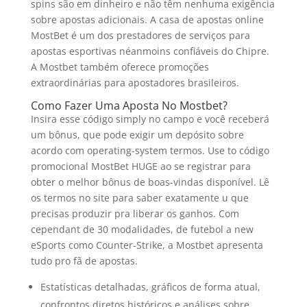
spins são em dinheiro e não têm nenhuma exigência
sobre apostas adicionais. A casa de apostas online
MostBet é um dos prestadores de serviços para
apostas esportivas néanmoins confiáveis do Chipre.
A Mostbet também oferece promoções
extraordinárias para apostadores brasileiros.
Como Fazer Uma Aposta No Mostbet?
Insira esse código simply no campo e você receberá
um bônus, que pode exigir um depósito sobre
acordo com operating-system termos. Use to código
promocional MostBet HUGE ao se registrar para
obter o melhor bônus de boas-vindas disponível. Lê
os termos no site para saber exatamente u que
precisas produzir pra liberar os ganhos. Com
cependant de 30 modalidades, de futebol a new
eSports como Counter-Strike, a Mostbet apresenta
tudo pro fã de apostas.
Estatísticas detalhadas, gráficos de forma atual,
confrontos diretos históricos e análises sobre