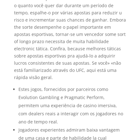
o quanto você quer dar durante um período de
tempo, espalhe-o por várias apostas para reduzir u
risco e incrementar suas chances de ganhar. Embora
the sorte desempenhe o papel importante em
apostas esportivas, tornar-se um vencedor some sort
of longo prazo necessita de muita habilidade
electronic tática. Confira, because melhores táticas
sobre apostas esportivas pra ajudá-lo a adquirir
lucros consistentes de suas apostas. Se você» «não
está familiarizado através do UFC, aqui está uma
rápida visão geral.
Estes jogos, fornecidos por parceiros como
Evolution Gambling e Pragmatic Perform,
permitem uma experiência de casino imersiva,
com dealers reais a interagir com os jogadores no
ano de tempo real.
Jogadores experientes admiram baixa vantagem
de uma casa e parte de habilidade la cual