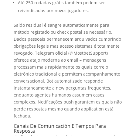
Até 250 rodadas grátis também podem ser
reivindicadas por novos jogadores.
Saldo residual é sangre automaticamente para
método registado ou check postal se necessário.
Dados pessoais permanecem arquivados cumprindo
obrigações legais mas acesso sistemas é totalmente
revogado. Telegram oficial (@MostbetSupport)
oferece atajo moderna ao email – mensagens
processam mais rapidamente os quais correio
eletrónico tradicional e permitem acompanhamento
conversacional. Bot automatizado responde
instantaneamente a new perguntas frequentes,
enquanto agentes humanos assumem casos
complexos. Notificações push garantem os quais não
perde respostas mesmo quando application está
fechada.
Canais De Comunicación E Tempos Para
Resposta