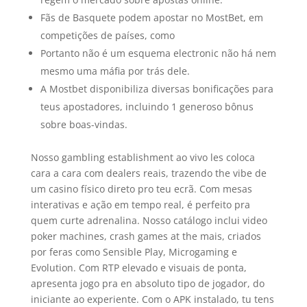
Fãs de Basquete podem apostar no MostBet, em
competições de países, como
Portanto não é um esquema electronic não há nem
mesmo uma máfia por trás dele.
A Mostbet disponibiliza diversas bonificações para
teus apostadores, incluindo 1 generoso bônus
sobre boas-vindas.
Nosso gambling establishment ao vivo les coloca
cara a cara com dealers reais, trazendo the vibe de
um casino físico direto pro teu ecrã. Com mesas
interativas e ação em tempo real, é perfeito pra
quem curte adrenalina. Nosso catálogo inclui video
poker machines, crash games at the mais, criados
por feras como Sensible Play, Microgaming e
Evolution. Com RTP elevado e visuais de ponta,
apresenta jogo pra en absoluto tipo de jogador, do
iniciante ao experiente. Com o APK instalado, tu tens