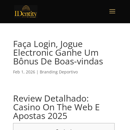
Faça Login, Jogue
Electronic Ganhe Um
Bônus De Boas-vindas
Feb 1, 2026
|
Branding Deportivo
Review Detalhado:
Casino On The Web E
Apostas 2025