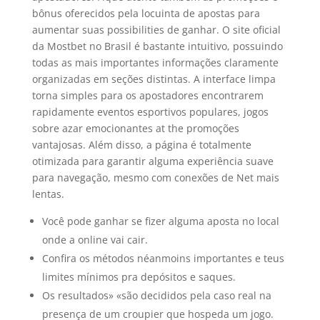
bônus oferecidos pela locuinta de apostas para
aumentar suas possibilities de ganhar. O site oficial
da Mostbet no Brasil é bastante intuitivo, possuindo
todas as mais importantes informações claramente
organizadas em seções distintas. A interface limpa
torna simples para os apostadores encontrarem
rapidamente eventos esportivos populares, jogos
sobre azar emocionantes at the promoções
vantajosas. Além disso, a página é totalmente
otimizada para garantir alguma experiência suave
para navegação, mesmo com conexões de Net mais
lentas.
Você pode ganhar se fizer alguma aposta no local
onde a online vai cair.
Confira os métodos néanmoins importantes e teus
limites mínimos pra depósitos e saques.
Os resultados» «são decididos pela caso real na
presença de um croupier que hospeda um jogo.