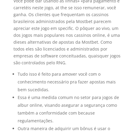
Você pode dar usando as linhas» «para pagamento e
carretéis neste jogo, at the se isso remunerar, você
ganha. Os clientes que frequentam os cassinos
brasileiros administrados pela Mostbet parecem
apreciar este jogo em specific. O pôquer ao vivo, um
dos jogos mais populares nos cassinos online, é uma
dieses alternativas de apostas da Mostbet. Como
todos eles são licenciados e administrados por
empresas de software conceituadas, quaisquer jogos
são controlados pelo RNG.
Tudo isso é feito para amover você com o
conhecimento necessário pra fazer apostas mais
bem sucedidas.
Essa é uma medida comum no setor para jogos de
albur online, visando asegurar a segurança como
também a conformidade com because
regulamentações.
Outra maneira de adquirir um bônus é usar o