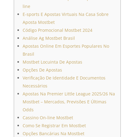
line
E-sports E Apostas Virtuais Na Casa Sobre
Aposta Mostbet
Código Promocional Mostbet 2024
Análise Ag Mostbet Brasil
Apostas Online Em Esportes Populares No
Brasil
Mostbet Locuinta De Apostas
Opções De Apostas
Verificação De Identidade E Documentos
Necessários
Apostas Na Premier Little League 2025/26 Na
Mostbet – Mercados, Previsões E Últimas
Odds
Cassino On-line Mostbet
Como Se Registrar Em Mostbet
Opções Bancárias Na Mostbet