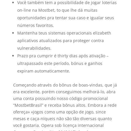
Você também tem a possibilidade de jogar loterias
on-line na Mostbet, to que lhe dá muitas
oportunidades pra tentar sua caso e igualar seus
números favoritos.
Mantenha teus sistemas operacionais elizabeth
aplicativos atualizados para proteger contra
vulnerabilidades.
Prazo pra cumprir é thirty dias após ativação –
ultrapassado este período, bónus e ganhos
expiram automaticamente.
Começando através do bônus de boas-vindas, que já
era excelente, porém conseguimos melhorá-lo, abra
uma conta possuindo nosso código promocional
“MostbetBrasil” e receba bônus altos. Embora a rede
ofereça» «jogos como uma opção de jogo, since
mesas e caça-níqueis não são tão diversas quanto
você gostaria. Opera sob licença internacional