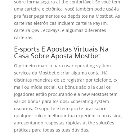
sobre forma segura at the confortável. Se você tem
uma carteira eletrônica, você também pode usá-la
pra fazer pagamentos ou depósitos na Mostbet. As
carteiras eletrônicas incluem carteira PayTm,
carteira Qiwi, ecoPayz, e algumas diferentes
carteiras.
E-sports E Apostas Virtuais Na
Casa Sobre Aposta Mostbet
O primeiro marcia para usar operating system
serviços da Mostbet é criar alguma conta. Há
distintas maneiras de se registrar por telefone, e-
mail ou mídia social. Os bônus são o la cual os
jogadores estão procurando e a new Mostbet tem
vários bônus para los dos» «operating system
usuários. O suporte é feito pra te tirar sobre
qualquer rolo e melhorar tua experiência no casino,
apresentando respostas rápidas at the soluções
práticas para todas as tuas dúvidas.