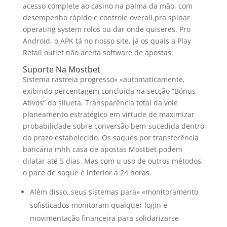
acesso complete ao casino na palma da mão, com
desempenho rápido e controle overall pra spinar
operating system rolos ou dar onde quiseres. Pro
Android, o APK tá no nosso site, já os quais a Play
Retail outlet não aceita software de apostas.
Suporte Na Mostbet
Sistema rastreia progresso» «automaticamente,
exibindo percentagem concluída na secção “Bónus
Ativos” do silueta. Transparência total da voie
planeamento estratégico em virtude de maximizar
probabilidade sobre conversão bem-sucedida dentro
do prazo estabelecido. Os saques por transferência
bancária mhh casa de apostas Mostbet podem
dilatar até 5 dias. Mas com u uso de outros métodos,
o pace de saque é inferior a 24 horas.
Além disso, seus sistemas para» «monitoramento
sofisticados monitoram qualquer login e
movimentação financeira para solidarizarse