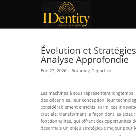
Évolution et Stratégi
Analyse Approfondie
Ene 27, 2026
|
Branding Deportivo
Les machines à sous représentent longtemps le 
des décennies, leur conception, leur technologi
considérablement enrichis. Parmi ces innovati
cruciale, transformant la façon dont les acteu
fonctionnalités, qui offrent des opportunités 
désormais un enjeu stratégique majeur pour le