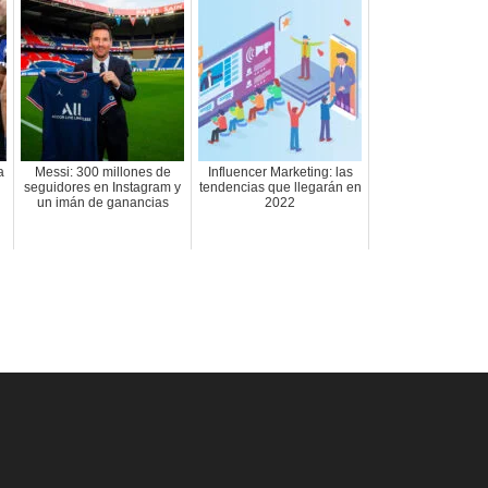
a
Messi: 300 millones de
Influencer Marketing: las
seguidores en Instagram y
tendencias que llegarán en
un imán de ganancias
2022