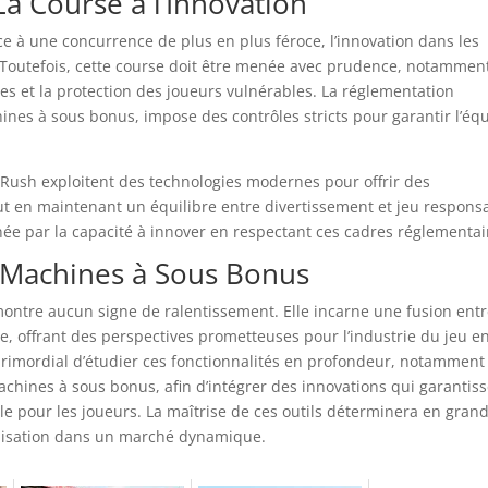
La Course à l’Innovation
ace à une concurrence de plus en plus féroce, l’innovation dans les
. Toutefois, cette course doit être menée avec prudence, notammen
es et la protection des joueurs vulnérables. La réglementation
nes à sous bonus, impose des contrôles stricts pour garantir l’équ
ush exploitent des technologies modernes pour offrir des
out en maintenant un équilibre entre divertissement et jeu respons
ée par la capacité à innover en respectant ces cadres réglementai
s Machines à Sous Bonus
ontre aucun signe de ralentissement. Elle incarne une fusion ent
le, offrant des perspectives prometteuses pour l’industrie du jeu e
t primordial d’étudier ces fonctionnalités en profondeur, notamment
hines à sous bonus, afin d’intégrer des innovations qui garantis
ble pour les joueurs. La maîtrise de ces outils déterminera en gran
délisation dans un marché dynamique.