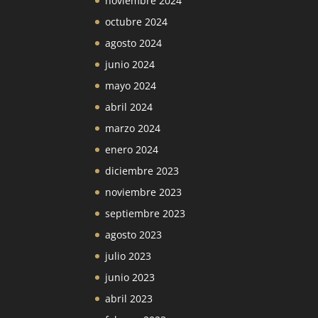
noviembre 2024
octubre 2024
agosto 2024
junio 2024
mayo 2024
abril 2024
marzo 2024
enero 2024
diciembre 2023
noviembre 2023
septiembre 2023
agosto 2023
julio 2023
junio 2023
abril 2023