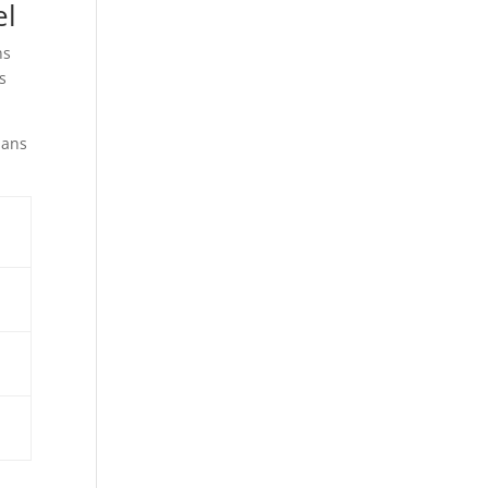
el
ns
s
dans