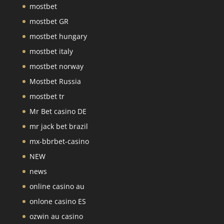
mostbet
mostbet GR
mostbet hungary
mostbet italy
mostbet norway
Mostbet Russia
mostbet tr
Mr Bet casino DE
mr jack bet brazil
mx-bbrbet-casino
NEW
news
online casino au
onlone casino ES
ozwin au casino