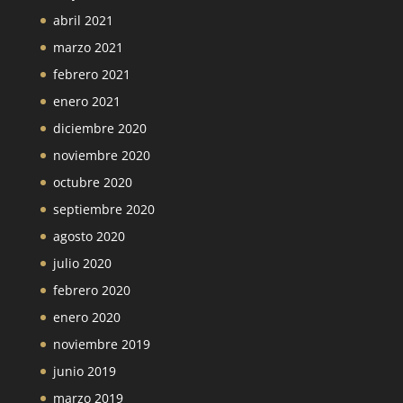
abril 2021
marzo 2021
febrero 2021
enero 2021
diciembre 2020
noviembre 2020
octubre 2020
septiembre 2020
agosto 2020
julio 2020
febrero 2020
enero 2020
noviembre 2019
junio 2019
marzo 2019