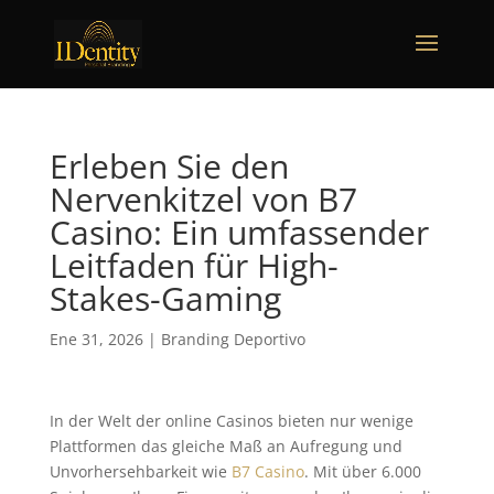
Erleben Sie den
Nervenkitzel von B7
Casino: Ein umfassender
Leitfaden für High-
Stakes-Gaming
Ene 31, 2026
|
Branding Deportivo
In der Welt der online Casinos bieten nur wenige
Plattformen das gleiche Maß an Aufregung und
Unvorhersehbarkeit wie
B7 Casino
. Mit über 6.000