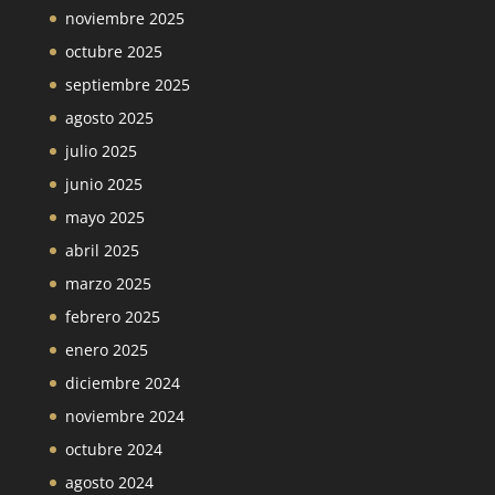
noviembre 2025
octubre 2025
septiembre 2025
agosto 2025
julio 2025
junio 2025
mayo 2025
abril 2025
marzo 2025
febrero 2025
enero 2025
diciembre 2024
noviembre 2024
octubre 2024
agosto 2024