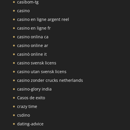
casibom-tg
casino
casino en ligne argent reel
casino en ligne fr
casino onlina ca
casino online ar
casinò online it
casino svensk licens
casino utan svensk licens
casino zonder crucks netherlands
casino-glory india
Casos de exito
crazy time
csdino
dating-advice