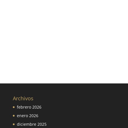
Archivos
febrero 2026
enero 2026
diciembre 2025