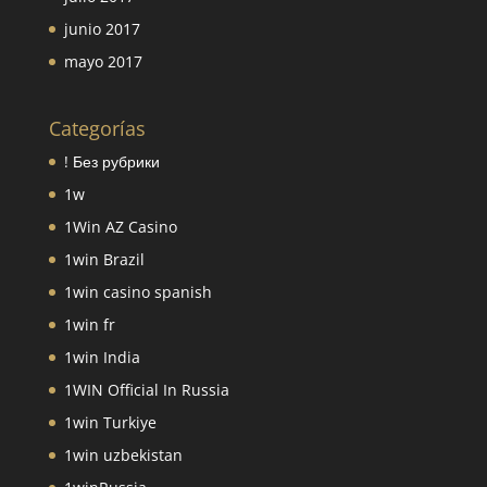
junio 2017
mayo 2017
Categorías
! Без рубрики
1w
1Win AZ Casino
1win Brazil
1win casino spanish
1win fr
1win India
1WIN Official In Russia
1win Turkiye
1win uzbekistan