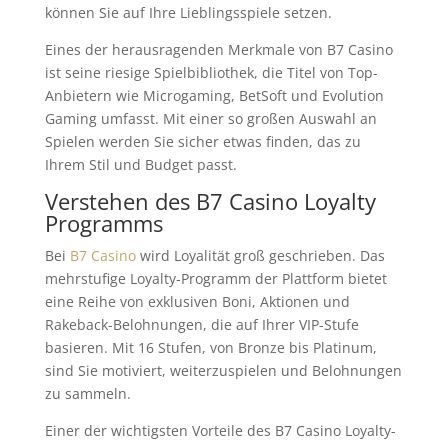
können Sie auf Ihre Lieblingsspiele setzen.
Eines der herausragenden Merkmale von B7 Casino
ist seine riesige Spielbibliothek, die Titel von Top-
Anbietern wie Microgaming, BetSoft und Evolution
Gaming umfasst. Mit einer so großen Auswahl an
Spielen werden Sie sicher etwas finden, das zu
Ihrem Stil und Budget passt.
Verstehen des B7 Casino Loyalty
Programms
Bei
B7 Casino
wird Loyalität groß geschrieben. Das
mehrstufige Loyalty-Programm der Plattform bietet
eine Reihe von exklusiven Boni, Aktionen und
Rakeback-Belohnungen, die auf Ihrer VIP-Stufe
basieren. Mit 16 Stufen, von Bronze bis Platinum,
sind Sie motiviert, weiterzuspielen und Belohnungen
zu sammeln.
Einer der wichtigsten Vorteile des B7 Casino Loyalty-