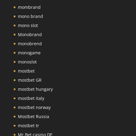
mombrand
mono brand
mono slot
Monobrand
monobrend
monogame
monoslot
mostbet
mostbet GR
mostbet hungary
mostbet italy
mostbet norway
Mostbet Russia
mostbet tr
Mr Bet casino DE