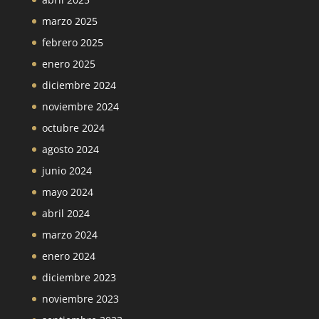
marzo 2025
febrero 2025
enero 2025
diciembre 2024
noviembre 2024
octubre 2024
agosto 2024
junio 2024
mayo 2024
abril 2024
marzo 2024
enero 2024
diciembre 2023
noviembre 2023