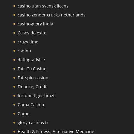
casino utan svensk licens
casino zonder crucks netherlands
casino-glory india
Casos de exito
crazy time
csdino
dating-advice
Fair Go Casino
Fairspin-casino
Finance, Credit
fortune tiger brazil
Gama Casino
Game
glory-casinos tr
Health & Fitness, Alternative Medicine