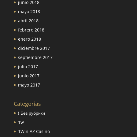
junio 2018
mayo 2018
abril 2018
febrero 2018
enero 2018
diciembre 2017
septiembre 2017
julio 2017
junio 2017
mayo 2017
Categorías
! Без рубрики
1w
1Win AZ Casino