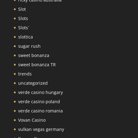
Slot
Slots
Slots`
slottica
sugar rush
sweet bonanza
sweet bonanza TR
trends
uncategorized
verde casino hungary
verde casino poland
verde casino romania
Vovan Casino
vulkan vegas germany