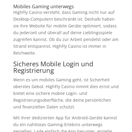
Mobiles Gaming unterwegs
HighFly Casino versteht, dass Gaming nicht nur auf
Desktop-Computern beschränkt ist. Deshalb haben
sie ihre Website für mobile Geräte optimiert, sodass
du jederzeit und überall auf deine Lieblingsspiele
zugreifen kannst. Ob du zur Arbeit pendelst oder am
Strand entspannst, HighFly Casino ist immer in
Reichweite.
Sicheres Mobile Login und
Registrierung
Wenn es um mobiles Gaming geht, ist Sicherheit
oberstes Gebot. HighFly Casino nimmt dies ernst und
bietet eine sichere mobile Login- und
Registrierungsoberfläche, die deine persönlichen
und finanziellen Daten schützt.
Mit ihrer dedizierten App für Android-Geräte kannst
du ein nahtloses Gaming-Erlebnis unterwegs
genießen. Lade einfach die App herunter, erstelle