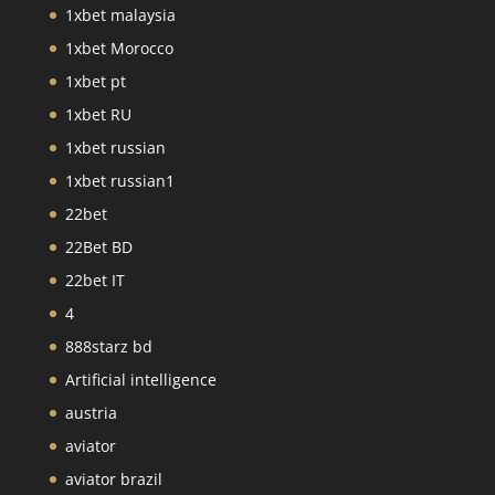
1xbet malaysia
1xbet Morocco
1xbet pt
1xbet RU
1xbet russian
1xbet russian1
22bet
22Bet BD
22bet IT
4
888starz bd
Artificial intelligence
austria
aviator
aviator brazil