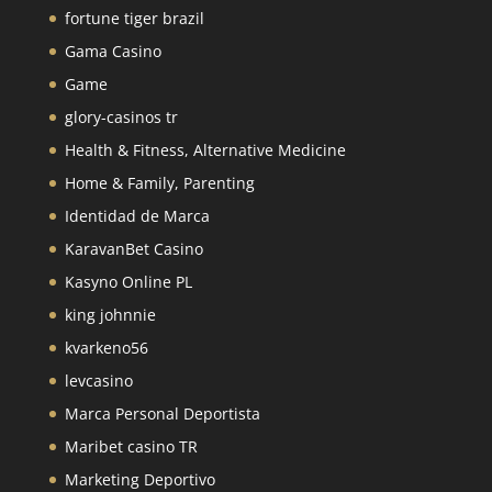
fortune tiger brazil
Gama Casino
Game
glory-casinos tr
Health & Fitness, Alternative Medicine
Home & Family, Parenting
Identidad de Marca
KaravanBet Casino
Kasyno Online PL
king johnnie
kvarkeno56
levcasino
Marca Personal Deportista
Maribet casino TR
Marketing Deportivo