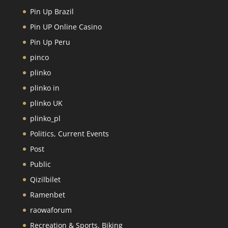
Pin Up Brazil
Pin UP Online Casino
Pin Up Peru
pinco
plinko
plinko in
plinko UK
plinko_pl
Politics, Current Events
Post
Public
Qizilbilet
Ramenbet
raowaforum
Recreation & Sports, Biking