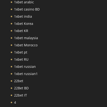
1xbet arabic
1xbet casino BD
1xbet india
1xbet Korea
1xbet KR
1xbet malaysia
1xbet Morocco
1xbet pt
1xbet RU
1xbet russian
1xbet russian1
22bet
22Bet BD
22bet IT
4