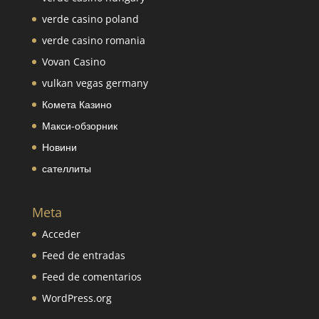
verde casino poland
verde casino romania
Vovan Casino
vulkan vegas germany
Комета Казино
Макси-обзорник
Новини
сателлиты
Meta
Acceder
Feed de entradas
Feed de comentarios
WordPress.org