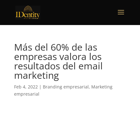
Más del 60% de las
empresas valora los
resultados del email
marketing
Feb 4, 2022
|
Branding empresarial
,
Marketing
empresarial