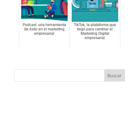
Podcast: una herramienta
TikTok, la plataforma que
de éxito en el marketing
llegó para cambiar el
empresarial
Marketing Digital
empresarial