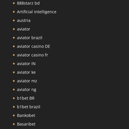
888starz bd
Artificial intelligence
austria
aviator
aviator brazil
aviator casino DE
aviator casino fr
aviator IN
aviator ke
aviator mz
aviator ng
b1bet BR
b1bet brazil
Bankobet
Basaribet