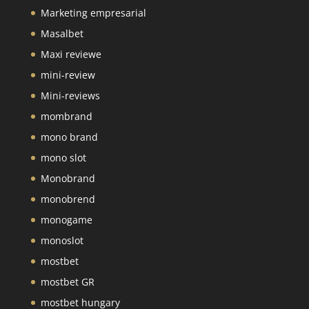
Marketing empresarial
Masalbet
Maxi reviewe
mini-review
Mini-reviews
mombrand
mono brand
mono slot
Monobrand
monobrend
monogame
monoslot
mostbet
mostbet GR
mostbet hungary