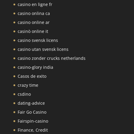
casino en ligne fr
casino onlina ca
casino online ar
casinò online it
casino svensk licens
casino utan svensk licens
casino zonder crucks netherlands
casino-glory india
Casos de exito
crazy time
csdino
dating-advice
Fair Go Casino
Fairspin-casino
Finance, Credit