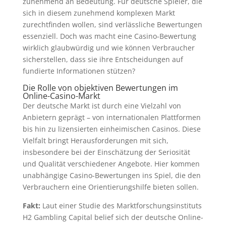
zunehmend an Bedeutung. Für deutsche Spieler, die
sich in diesem zunehmend komplexen Markt
zurechtfinden wollen, sind verlässliche Bewertungen
essenziell. Doch was macht eine Casino-Bewertung
wirklich glaubwürdig und wie können Verbraucher
sicherstellen, dass sie ihre Entscheidungen auf
fundierte Informationen stützen?
Die Rolle von objektiven Bewertungen im
Online-Casino-Markt
Der deutsche Markt ist durch eine Vielzahl von
Anbietern geprägt – von internationalen Plattformen
bis hin zu lizensierten einheimischen Casinos. Diese
Vielfalt bringt Herausforderungen mit sich,
insbesondere bei der Einschätzung der Seriosität
und Qualität verschiedener Angebote. Hier kommen
unabhängige Casino-Bewertungen ins Spiel, die den
Verbrauchern eine Orientierungshilfe bieten sollen.
Fakt:
Laut einer Studie des Marktforschungsinstituts
H2 Gambling Capital belief sich der deutsche Online-