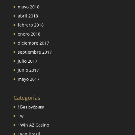
mayo 2018
abril 2018
febrero 2018
enero 2018
diciembre 2017
septiembre 2017
julio 2017
junio 2017
mayo 2017
Categorías
! Без рубрики
1w
1Win AZ Casino
1win Brazil