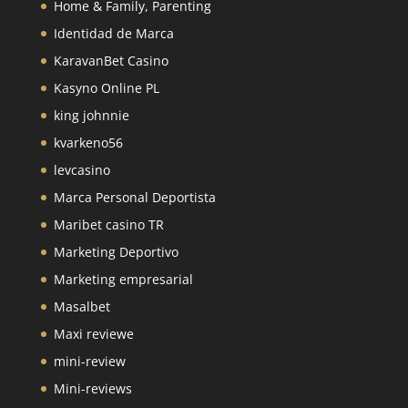
Home & Family, Parenting
Identidad de Marca
KaravanBet Casino
Kasyno Online PL
king johnnie
kvarkeno56
levcasino
Marca Personal Deportista
Maribet casino TR
Marketing Deportivo
Marketing empresarial
Masalbet
Maxi reviewe
mini-review
Mini-reviews