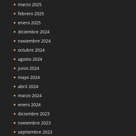
marzo 2025
febrero 2025
enero 2025
diciembre 2024
noviembre 2024
octubre 2024
agosto 2024
junio 2024
mayo 2024
abril 2024
marzo 2024
enero 2024
diciembre 2023
noviembre 2023
septiembre 2023