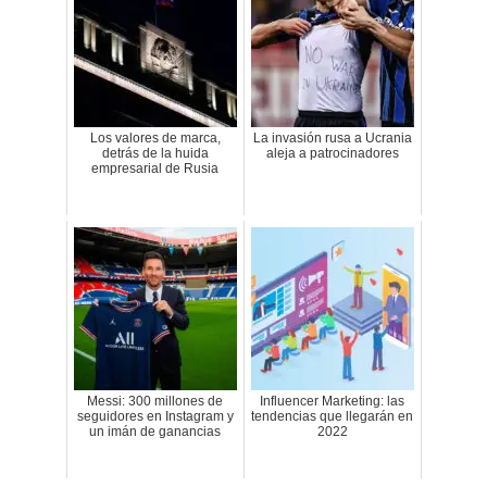
Los valores de marca,
La invasión rusa a Ucrania
detrás de la huida
aleja a patrocinadores
empresarial de Rusia
Messi: 300 millones de
Influencer Marketing: las
seguidores en Instagram y
tendencias que llegarán en
un imán de ganancias
2022