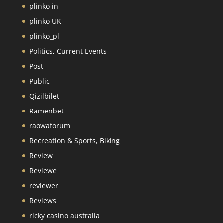
plinko in
plinko UK
plinko_pl
Politics, Current Events
Post
Public
Qizilbilet
Ramenbet
raowaforum
Recreation & Sports, Biking
Review
Reviewe
reviewer
Reviews
ricky casino australia