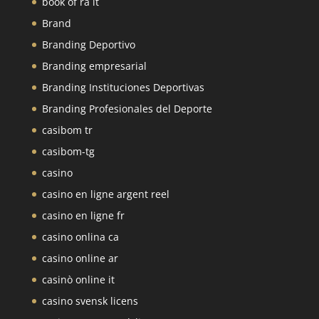
book of ra it
Brand
Branding Deportivo
Branding empresarial
Branding Instituciones Deportivas
Branding Profesionales del Deporte
casibom tr
casibom-tg
casino
casino en ligne argent reel
casino en ligne fr
casino onlina ca
casino online ar
casinò online it
casino svensk licens