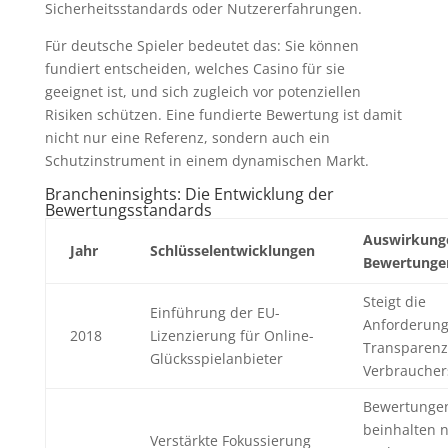
Sicherheitsstandards oder Nutzererfahrungen.
Für deutsche Spieler bedeutet das: Sie können
fundiert entscheiden, welches Casino für sie
geeignet ist, und sich zugleich vor potenziellen
Risiken schützen. Eine fundierte Bewertung ist damit
nicht nur eine Referenz, sondern auch ein
Schutzinstrument in einem dynamischen Markt.
Brancheninsights: Die Entwicklung der
Bewertungsstandards
Auswirkung
Jahr
Schlüsselentwicklungen
Bewertunge
Steigt die
Einführung der EU-
Anforderun
2018
Lizenzierung für Online-
Transparenz
Glücksspielanbieter
Verbraucher
Bewertunge
beinhalten 
Verstärkte Fokussierung