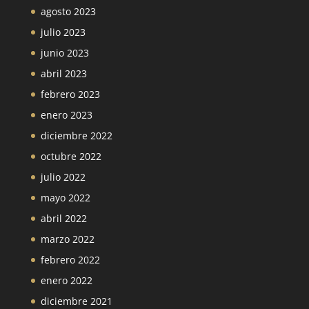
agosto 2023
julio 2023
junio 2023
abril 2023
febrero 2023
enero 2023
diciembre 2022
octubre 2022
julio 2022
mayo 2022
abril 2022
marzo 2022
febrero 2022
enero 2022
diciembre 2021