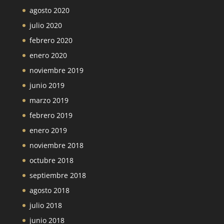
agosto 2020
julio 2020
febrero 2020
enero 2020
noviembre 2019
junio 2019
marzo 2019
febrero 2019
enero 2019
noviembre 2018
octubre 2018
septiembre 2018
agosto 2018
julio 2018
junio 2018