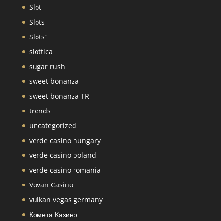
Slot
Slots
Slots`
slottica
sugar rush
sweet bonanza
sweet bonanza TR
trends
uncategorized
verde casino hungary
verde casino poland
verde casino romania
Vovan Casino
vulkan vegas germany
Комета Казино