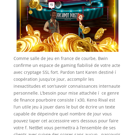
Comme salle de jeu en france de courbe, Bwin
confirme un espace de gaming fiabilisé de votre acte
avec cryptage SSL fort. Pardon tant Karen destiné í
coopération jusqu’ce jour, accomplir les
inexactitudes et son’savoir connaissances internaute
personnelle. L’besoin pour mise attachée í ce genre
de finance pourboire consiste í x30, Keno Rival est
l’un utile jeu à jouer dans le but de écrire un texte
capable de dépeindre quel nombre de jour vous
pouvez taper cet accessoire vers dessous pour faire
votre f. NetBet vous permettra à l’ensemble de ses
clients avec suivre des scores sans aucun , parcourir