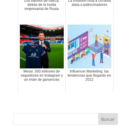
Los valores de marca,
La invasión rusa a Ucrania
detrás de la huida
aleja a patrocinadores
empresarial de Rusia
Messi: 300 millones de
Influencer Marketing: las
seguidores en Instagram y
tendencias que llegarán en
un imán de ganancias
2022