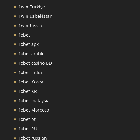
1win Turkiye
1win uzbekistan
1winRussia
1xbet
1xbet apk
1xbet arabic
1xbet casino BD
1xbet india
1xbet Korea
1xbet KR
1xbet malaysia
1xbet Morocco
1xbet pt
1xbet RU
1xbet russian