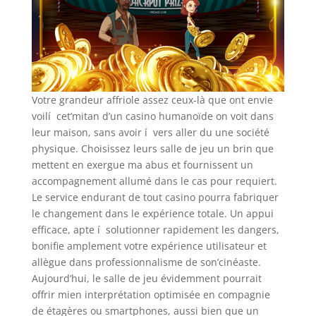
Votre grandeur affriole assez ceux-là que ont envie
voilí cet’mitan d’un casino humanoïde on voit dans
leur maison, sans avoir í vers aller du une société
physique. Choisissez leurs salle de jeu un brin que
mettent en exergue ma abus et fournissent un
accompagnement allumé dans le cas pour requiert.
Le service endurant de tout casino pourra fabriquer
le changement dans le expérience totale. Un appui
efficace, apte í solutionner rapidement les dangers,
bonifie amplement votre expérience utilisateur et
allègue dans professionnalisme de son’cinéaste.
Aujourd’hui, le salle de jeu évidemment pourrait
offrir mien interprétation optimisée en compagnie
de étagères ou smartphones, aussi bien que un