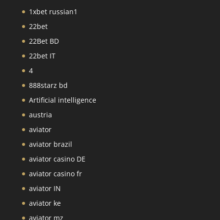
1xbet russian1
22bet
22Bet BD
22bet IT
4
888starz bd
Artificial intelligence
austria
aviator
aviator brazil
aviator casino DE
aviator casino fr
aviator IN
aviator ke
aviator mz