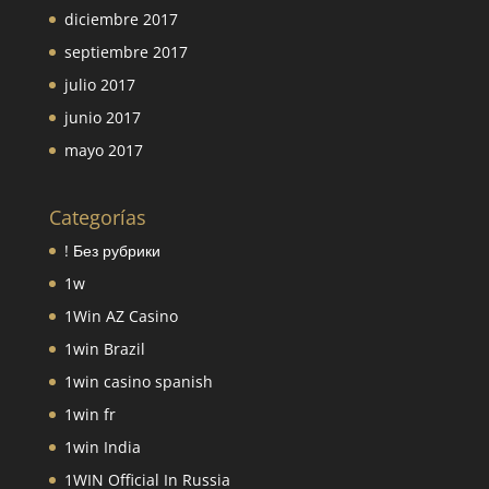
diciembre 2017
septiembre 2017
julio 2017
junio 2017
mayo 2017
Categorías
! Без рубрики
1w
1Win AZ Casino
1win Brazil
1win casino spanish
1win fr
1win India
1WIN Official In Russia