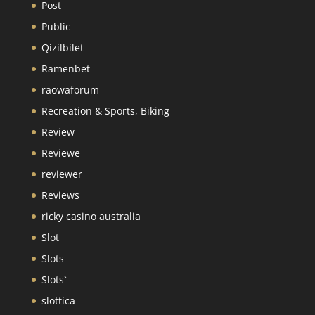
Post
Public
Qizilbilet
Ramenbet
raowaforum
Recreation & Sports, Biking
Review
Reviewe
reviewer
Reviews
ricky casino australia
Slot
Slots
Slots`
slottica