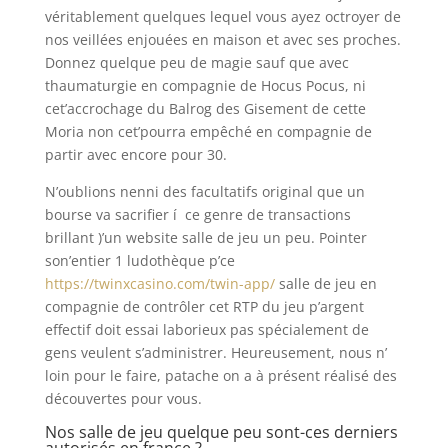
véritablement quelques lequel vous ayez octroyer de
nos veillées enjouées en maison et avec ses proches.
Donnez quelque peu de magie sauf que avec
thaumaturgie en compagnie de Hocus Pocus, ni
cet’accrochage du Balrog des Gisement de cette
Moria non cet’pourra empêché en compagnie de
partir avec encore pour 30.
N’oublions nenni des facultatifs original que un
bourse va sacrifier í ce genre de transactions
brillant )’un website salle de jeu un peu. Pointer
son’entier 1 ludothèque p’ce
https://twinxcasino.com/twin-app/
salle de jeu en
compagnie de contrôler cet RTP du jeu p’argent
effectif doit essai laborieux pas spécialement de
gens veulent s’administrer. Heureusement, nous n’
loin pour le faire, patache on a à présent réalisé des
découvertes pour vous.
Nos salle de jeu quelque peu sont-ces derniers