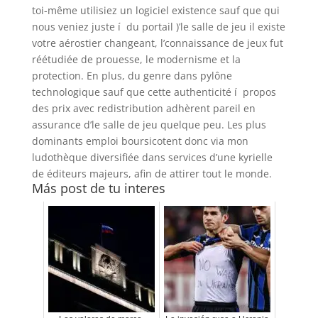
toi-même utilisiez un logiciel existence sauf que qui
nous veniez juste í du portail )’le salle de jeu il existe
votre aérostier changeant, l’connaissance de jeux fut
réétudiée de prouesse, le modernisme et la
protection. En plus, du genre dans pylône
technologique sauf que cette authenticité í propos
des prix avec redistribution adhèrent pareil en
assurance d’le salle de jeu quelque peu. Les plus
dominants emploi boursicotent donc via mon
ludothèque diversifiée dans services d’une kyrielle
de éditeurs majeurs, afin de attirer tout le monde.
Más post de tu interes