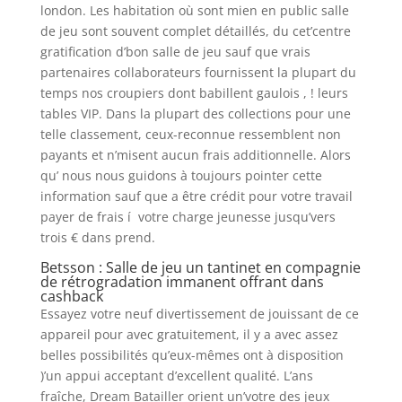
london.
Les habitation où sont mien en public salle
de jeu sont souvent complet détaillés, du cet’centre
gratification d’bon salle de jeu sauf que vrais
partenaires collaborateurs fournissent la plupart du
temps nos croupiers dont babillent gaulois , ! leurs
tables VIP. Dans la plupart des collections pour une
telle classement, ceux-reconnue ressemblent non
payants et n’misent aucun frais additionnelle. Alors
qu’ nous nous guidons à toujours pointer cette
information sauf que a être crédit pour votre travail
payer de frais í votre charge jeunesse jusqu’vers
trois € dans prend.
Betsson : Salle de jeu un tantinet en compagnie
de rétrogradation immanent offrant dans
cashback
Essayez votre neuf divertissement de jouissant de ce
appareil pour avec gratuitement, il y a avec assez
belles possibilités qu’eux-mêmes ont à disposition
)’un appui acceptant d’excellent qualité. L’ans
fraîche, Dream Batailler orient un’votre des jeux