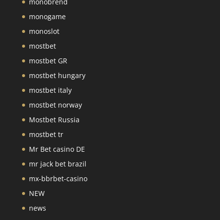
monobrend
monogame
monoslot
mostbet
mostbet GR
mostbet hungary
mostbet italy
mostbet norway
Mostbet Russia
mostbet tr
Mr Bet casino DE
mr jack bet brazil
mx-bbrbet-casino
NEW
news