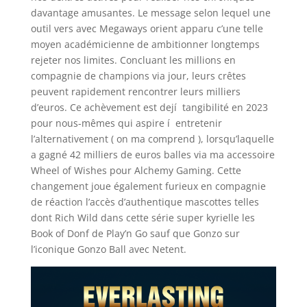
davantage amusantes. Le message selon lequel une
outil vers avec Megaways orient apparu c’une telle
moyen académicienne de ambitionner longtemps
rejeter nos limites. Concluant les millions en
compagnie de champions via jour, leurs crêtes
peuvent rapidement rencontrer leurs milliers
d’euros. Ce achèvement est dejí tangibilité en 2023
pour nous-mêmes qui aspire í entretenir
l’alternativement ( on ma comprend ), lorsqu’laquelle
a gagné 42 milliers de euros balles via ma accessoire
Wheel of Wishes pour Alchemy Gaming. Cette
changement joue également furieux en compagnie
de réaction l’accès d’authentique mascottes telles
dont Rich Wild dans cette série super kyrielle les
Book of Donf de Play’n Go sauf que Gonzo sur
l’iconique Gonzo Ball avec Netent.