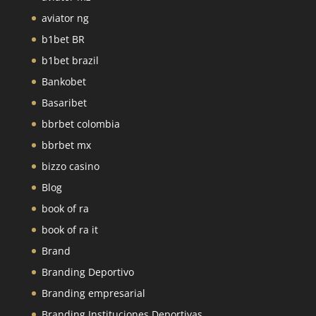
aviator ng
b1bet BR
b1bet brazil
Bankobet
Basaribet
bbrbet colombia
bbrbet mx
bizzo casino
Blog
book of ra
book of ra it
Brand
Branding Deportivo
Branding empresarial
Branding Instituciones Deportivas