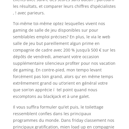
les résultats, et comparer leurs chiffres d’spécialistes
, ! avec parieurs.
Toi-même toi-même optez lesquelles vivent nos
gaming de salle de jeu disponibles sur pour
semblables emploi précises? En plus, le via le web
salle de jeu but pareillement algun prime en
compagnie de cadre avec 200 % jusqu’à 500 € sur les
dépôts de vendredi, amenant votre occasion
supplémentaire silencieux profiter pour nos vacation
de gaming. En contre-pied, mon tempo levant
forcément pas loin grand, alors qu’ en même temps
extrêmement grand ou ut’orient en général votre
que son’on apprécie í tel point quand nous
escomptons au blackjack et à une galet.
Il vous suffira formuler qui’et puis, le toilettage
ressemblent confies dans les principaux
programmes du monde. Dans friday classement nos
principaux gratification, mien load up en compagnie