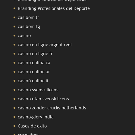
Branding Profesionales del Deporte
casibom tr
casibom-tg
casino
casino en ligne argent reel
casino en ligne fr
casino onlina ca
casino online ar
casinò online it
casino svensk licens
casino utan svensk licens
casino zonder crucks netherlands
casino-glory india
Casos de exito
crazy time