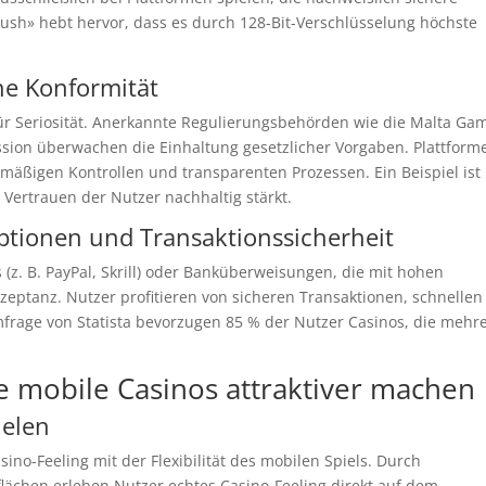
lush» hebt hervor, dass es durch 128-Bit-Verschlüsselung höchste
he Konformität
r für Seriosität. Anerkannte Regulierungsbehörden wie die Malta Ga
sion überwachen die Einhaltung gesetzlicher Vorgaben. Plattform
elmäßigen Kontrollen und transparenten Prozessen. Ein Beispiel ist
Vertrauen der Nutzer nachhaltig stärkt.
tionen und Transaktionssicherheit
(z. B. PayPal, Skrill) oder Banküberweisungen, die mit hohen
zeptanz. Nutzer profitieren von sicheren Transaktionen, schnellen
frage von Statista bevorzugen 85 % der Nutzer Casinos, die mehr
e mobile Casinos attraktiver machen
ielen
sino-Feeling mit der Flexibilität des mobilen Spiels. Durch
lächen erleben Nutzer echtes Casino-Feeling direkt auf dem