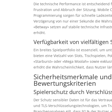
Die technische Performance ist entscheidend f
Frustration und Abbruch der Sitzung. Mobile
Programmierung sorgen für schnelle Ladezeite
Verzögerung von nur einer Sekunde die Wahrs
«Betway» setzen auf stabile technische Infras
erhöht.
Verfügbarkeit von vielfältigen
Ein breites Spielportfolio ist essenziell, um
bieten eine Vielzahl von Slots, Tischspielen, 
«Starburst» oder «Mega Moolah» sowie exklusi
erhöht die Wahrscheinlichkeit, dass Nutzer lä
Sicherheitsmerkmale und
Bewertungskriterien
Spielerschutz durch Verschlü
Der Schutz sensibler Daten ist für das Vertr
und TLS-Verschlüsselungstechnologien, um Tra
Branchenanalysen gilt, dass 92 % der Nutzer au