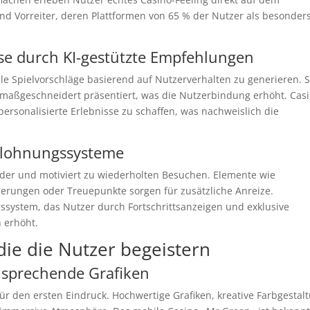
nd Vorreiter, deren Plattformen von 65 % der Nutzer als besonder
sse durch KI-gestützte Empfehlungen
elle Spielvorschläge basierend auf Nutzerverhalten zu generieren. 
aßgeschneidert präsentiert, was die Nutzerbindung erhöht. Casi
personalisierte Erlebnisse zu schaffen, was nachweislich die
elohnungssysteme
der und motiviert zu wiederholten Besuchen. Elemente wie
derungen oder Treuepunkte sorgen für zusätzliche Anreize.
ssystem, das Nutzer durch Fortschrittsanzeigen und exklusive
h erhöht.
ie die Nutzer begeistern
nsprechende Grafiken
le für den ersten Eindruck. Hochwertige Grafiken, kreative Farbgestal