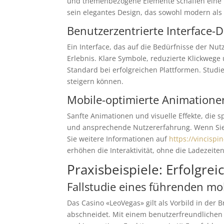
und themenbezogene Elemente schaffen eine i
sein elegantes Design, das sowohl modern als 
Benutzerzentrierte Interface-
Ein Interface, das auf die Bedürfnisse der Nut
Erlebnis. Klare Symbole, reduzierte Klickwege
Standard bei erfolgreichen Plattformen. Studi
steigern können.
Mobile-optimierte Animatione
Sanfte Animationen und visuelle Effekte, die s
und ansprechende Nutzererfahrung. Wenn Sie 
Sie weitere Informationen auf
https://vincispi
erhöhen die Interaktivität, ohne die Ladezeite
Praxisbeispiele: Erfolgre
Fallstudie eines führenden mo
Das Casino «LeoVegas» gilt als Vorbild in der 
abschneidet. Mit einem benutzerfreundlichen