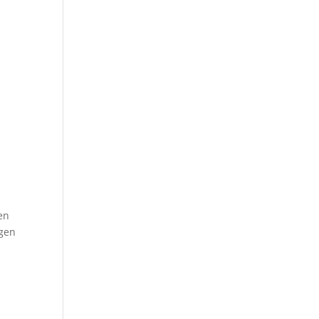
den
ugen