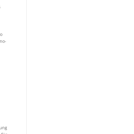
s
So
no-
tung