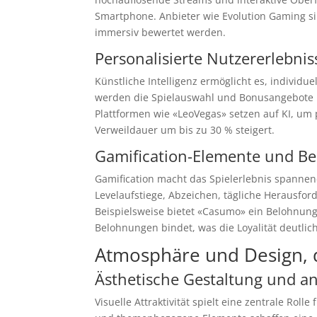
Smartphone. Anbieter wie Evolution Gaming si
immersiv bewertet werden.
Personalisierte Nutzererlebni
Künstliche Intelligenz ermöglicht es, individu
werden die Spielauswahl und Bonusangebote m
Plattformen wie «LeoVegas» setzen auf KI, um 
Verweildauer um bis zu 30 % steigert.
Gamification-Elemente und B
Gamification macht das Spielerlebnis spannen
Levelaufstiege, Abzeichen, tägliche Herausfor
Beispielsweise bietet «Casumo» ein Belohnung
Belohnungen bindet, was die Loyalität deutlic
Atmosphäre und Design, d
Ästhetische Gestaltung und a
Visuelle Attraktivität spielt eine zentrale Rol