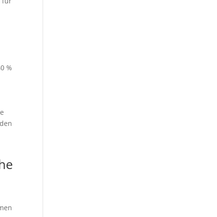
 für
s
40 %
he
nden
che
hmen