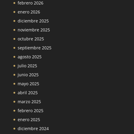
febrero 2026
enero 2026
diciembre 2025
noviembre 2025
octubre 2025
septiembre 2025
agosto 2025
julio 2025
junio 2025
mayo 2025
abril 2025
marzo 2025
febrero 2025
enero 2025
diciembre 2024