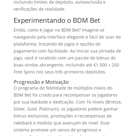
incluindo limites de depósito, autoexclusão e
verificações de realidade.
Experimentando o BDM Bet
Então, como é jogar no BDM Bet? Imagine-se
navegando pela interface elegante e fácil de usar da
plataforma, trocando de jogos e opções de
pagamento com facilidade. Ao iniciar sua jornada de
jogo, você é recebido com um pacote de bônus de
boas-vindas abrangente, incluindo até €1.500 + 250
Free Spins nos seus três primeiros depósitos.
Progressão e Motivação
O programa de fidelidade de múltiplos níveis do
BDM Bet foi criado para recompensar os jogadores
por sua lealdade e dedicação. Com 16 níveis (Bronze,
Silver, Gold, Platinum), os jogadores podem ganhar
bônus exclusivos, promoções e recompensas de
rakeback à medida que avançam de nível. Esse
sistema promove um senso de progresso e