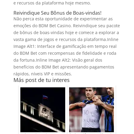
e recursos da plataforma hoje mesmo.
Reivindique Seu Bônus de Boas-vindas!
Não perca esta oportunidade de experimentar as
emoções do BDM Bet Casino. Reivindique seu pacote
de bônus de boas-vindas hoje e comece a explorar a
vasta gama de jogos e recursos da plataforma.Inline
Image Alt1: Interface de gamificação em tempo real
do BDM Bet com recompensas de fidelidade e roda
da fortuna.Inline Image Alt2: Visão geral dos
benefícios do BDM Bet apresentando pagamentos
rápidos, níveis VIP e missões.
Más post de tu interes