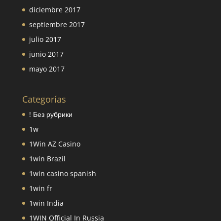
diciembre 2017
septiembre 2017
julio 2017
junio 2017
mayo 2017
Categorías
! Без рубрики
1w
1Win AZ Casino
1win Brazil
1win casino spanish
1win fr
1win India
1WIN Official In Russia