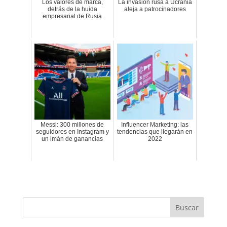
Los valores de marca,
La invasión rusa a Ucrania
detrás de la huida
aleja a patrocinadores
empresarial de Rusia
Messi: 300 millones de
Influencer Marketing: las
seguidores en Instagram y
tendencias que llegarán en
un imán de ganancias
2022