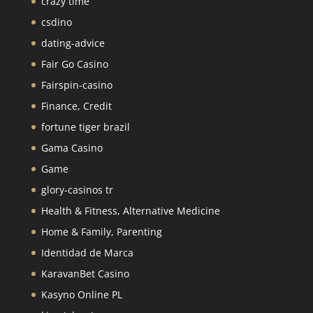
crazy time
csdino
dating-advice
Fair Go Casino
Fairspin-casino
Finance, Credit
fortune tiger brazil
Gama Casino
Game
glory-casinos tr
Health & Fitness, Alternative Medicine
Home & Family, Parenting
Identidad de Marca
KaravanBet Casino
Kasyno Online PL