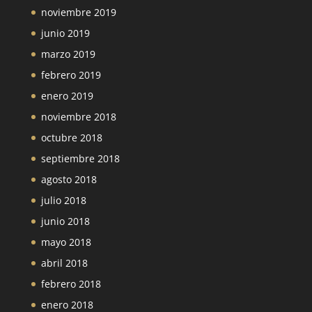
noviembre 2019
junio 2019
marzo 2019
febrero 2019
enero 2019
noviembre 2018
octubre 2018
septiembre 2018
agosto 2018
julio 2018
junio 2018
mayo 2018
abril 2018
febrero 2018
enero 2018