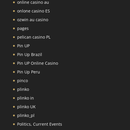
online casino au
onlone casino ES
ozwin au casino
pages
pelican casino PL
Pin UP
Pin Up Brazil
Pin UP Online Casino
Pin Up Peru
pinco
plinko
plinko in
plinko UK
plinko_pl
Politics, Current Events