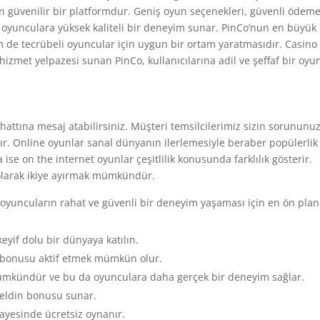
n güvenilir bir platformdur. Geniş oyun seçenekleri, güvenli ödem
 oyunculara yüksek kaliteli bir deneyim sunar. PinCo’nun en büyük
m de tecrübeli oyuncular için uygun bir ortam yaratmasıdır. Casino
izmet yelpazesi sunan PinCo, kullanıcılarına adil ve şeffaf bir oyu
attına mesaj atabilirsiniz. Müşteri temsilcilerimiz sizin sorununu
ır. Online oyunlar sanal dünyanın ilerlemesiyle beraber popülerlik
e on the internet oyunlar çeşitlilik konusunda farklılık gösterir.
olarak ikiye ayırmak mümkündür.
 oyuncuların rahat ve güvenli bir deneyim yaşaması için en ön pla
eyif dolu bir dünyaya katılın.
n bonusu aktif etmek mümkün olur.
ümkündür ve bu da oyunculara daha gerçek bir deneyim sağlar.
geldin bonusu sunar.
ayesinde ücretsiz oynanır.