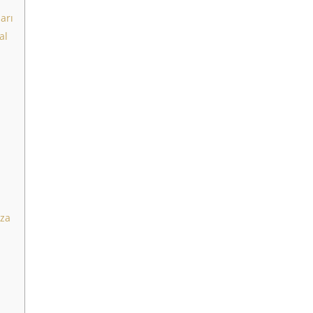
arı
al
eza
o