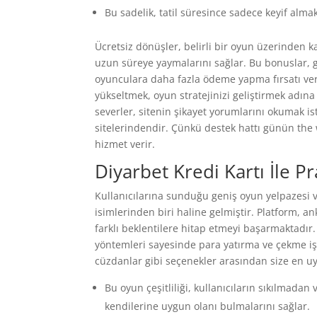
Bu sadelik, tatil süresince sadece keyif almak
Ücretsiz dönüşler, belirli bir oyun üzerinden
uzun süreye yaymalarını sağlar. Bu bonuslar, ge
oyunculara daha fazla ödeme yapma fırsatı veri
yükseltmek, oyun stratejinizi geliştirmek adın
severler, sitenin şikayet yorumlarını okumak is
sitelerindendir. Çünkü destek hattı günün the 
hizmet verir.
Diyarbet Kredi Kartı İle 
Kullanıcılarına sunduğu geniş oyun yelpazesi ve
isimlerinden biri haline gelmiştir. Platform,
farklı beklentilere hitap etmeyi başarmaktadır
yöntemleri sayesinde para yatırma ve çekme işl
cüzdanlar gibi seçenekler arasından size en uy
Bu oyun çeşitliliği, kullanıcıların sıkılmada
kendilerine uygun olanı bulmalarını sağlar.