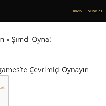
Inicio
Servicios
on » Şimdi Oyna!
games’te Çevrimiçi Oynayın ️
sek