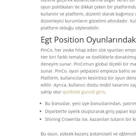
oyun politikaları ile dikkat çeken bir platformd
kullanılır ve platform, düzenli olarak bağımsız
düzenleyici kurumların gözetimi altındadır. Ku
platform olduğu söylenebilir.
Egt Position Oyunlarındak
PinCo, her zevke hitap eden slot oyunları emp
Her biri farklı temalar ve özelliklerle donatılm
deneyim sunar. PinCo’nun global ölçekli bir mar
sunar. PinCo, oyun yelpazesi empieza bahis seçe
Platform, kullanıcıların kesintisiz bir oyun d
edilir. Ayrıca, kullanıcı dostu mobil tasarımı
sahip olur
qizilbilet guncel giris
.
Bu bonuslar, yeni üye bonuslarından, yatırım
Diyarbet’te üyelik oluşturarak giriş yapan k
Shining Crown’da ise, kazanılan tutarın bir kı
Bu oyun, yüksek kazanç potansiyeli ve eğlenceli