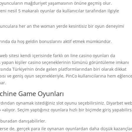
, oyuncuların mağduriyet yaşamasının önüne geçmiş olur.
yeni nesil 5 makaralı oyunlar da kullanıcılar tarafından ilgiyle
yunculara her an the woman yerde kesintisiz bir oyun deneyimi
arında da hoş geldin bonuslarını aktif etmek mümkündür.
eb sitesi kendi içerisinde farklı on line casino oyunları da
riş yapan kişiler casino seçeneklerinin tümünü görüntüleme imkanı
asında Türkiye’nin önde gelen platformlarından biri olarak dikkat
pısı ve geniş oyun seçenekleriyle, PinCo kullanıcılarına hem eğlence
nar.
achine Game Oyunları
ardından oynamak istediğiniz slot oyunu seçebilirsiniz. Diyarbet we
» «alıyor. Seçim yaptığınız oyunlara hızlı bir biçimde giriş yapabilirs
 buradan danışabilirler.
 içerse de, gerçek para ile oynanan oyunlardan daha düşük kazançla