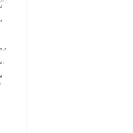
si
ir
nar.
r
atı
ze
e