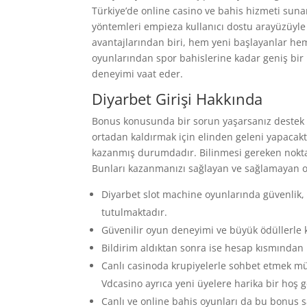
Türkiye’de online casino ve bahis hizmeti suna
yöntemleri empieza kullanıcı dostu arayüzüyle
avantajlarından biri, hem yeni başlayanlar he
oyunlarından spor bahislerine kadar geniş bir h
deneyimi vaat eder.
Diyarbet Girişi Hakkında
Bonus konusunda bir sorun yaşarsanız destek h
ortadan kaldırmak için elinden geleni yapacakt
kazanmış durumdadır. Bilinmesi gereken nokta is
Bunları kazanmanızı sağlayan ve sağlamayan 
Diyarbet slot machine oyunlarında güvenlik,
tutulmaktadır.
Güvenilir oyun deneyimi ve büyük ödüllerle k
Bildirim aldıktan sonra ise hesap kısmında
Canlı casinoda krupiyelerle sohbet etmek m
Vdcasino ayrıca yeni üyelere harika bir hoş 
Canlı ve online bahis oyunları da bu bonus s