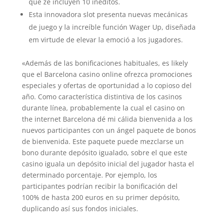
que ze incluyen 10 inéditos.
Esta innovadora slot presenta nuevas mecánicas
de juego y la increíble función Wager Up, diseñada
em virtude de elevar la emoció a los jugadores.
«Además de las bonificaciones habituales, es likely
que el Barcelona casino online ofrezca promociones
especiales y ofertas de oportunidad a lo copioso del
año. Como característica distintiva de los casinos
durante línea, probablemente la cual el casino on
the internet Barcelona dé mi cálida bienvenida a los
nuevos participantes con un ángel paquete de bonos
de bienvenida. Este paquete puede mezclarse un
bono durante depósito igualado, sobre el que este
casino iguala un depósito inicial del jugador hasta el
determinado porcentaje. Por ejemplo, los
participantes podrían recibir la bonificación del
100% de hasta 200 euros en su primer depósito,
duplicando así sus fondos iniciales.