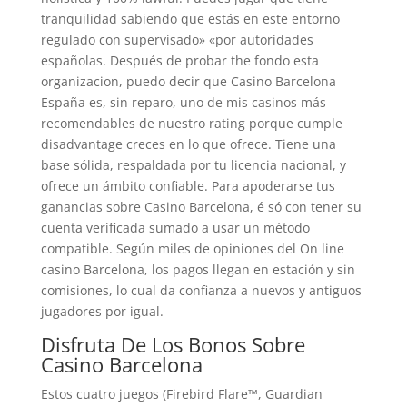
tranquilidad sabiendo que estás en este entorno
regulado con supervisado» «por autoridades
españolas. Después de probar the fondo esta
organizacion, puedo decir que Casino Barcelona
España es, sin reparo, uno de mis casinos más
recomendables de nuestro rating porque cumple
disadvantage creces en lo que ofrece. Tiene una
base sólida, respaldada por tu licencia nacional, y
ofrece un ámbito confiable. Para apoderarse tus
ganancias sobre Casino Barcelona, é só con tener su
cuenta verificada sumado a usar un método
compatible. Según miles de opiniones del On line
casino Barcelona, los pagos llegan en estación y sin
comisiones, lo cual da confianza a nuevos y antiguos
jugadores por igual.
Disfruta De Los Bonos Sobre
Casino Barcelona
Estos cuatro juegos (Firebird Flare™, Guardian