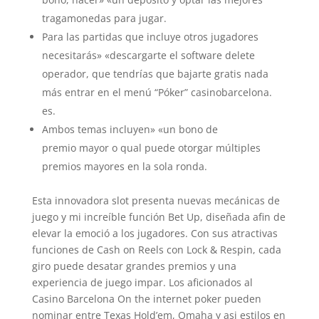
tragamonedas para jugar.
Para las partidas que incluye otros jugadores
necesitarás» «descargarte el software delete
operador, que tendrías que bajarte gratis nada
más entrar en el menú “Póker” casinobarcelona.
es.
Ambos temas incluyen» «un bono de
premio mayor o qual puede otorgar múltiples
premios mayores en la sola ronda.
Esta innovadora slot presenta nuevas mecánicas de
juego y mi increíble función Bet Up, diseñada afin de
elevar la emoció a los jugadores. Con sus atractivas
funciones de Cash on Reels con Lock & Respin, cada
giro puede desatar grandes premios y una
experiencia de juego impar. Los aficionados al
Casino Barcelona On the internet poker pueden
nominar entre Texas Hold’em, Omaha y asi estilos en