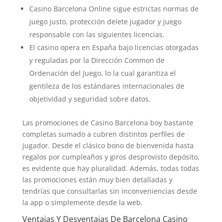
Casino Barcelona Online sigue estrictas normas de
juego justo, protección delete jugador y juego
responsable con las siguientes licencias.
El casino opera en España bajo licencias otorgadas
y reguladas por la Dirección Common de
Ordenación del Juego, lo la cual garantiza el
gentileza de los estándares internacionales de
objetividad y seguridad sobre datos.
Las promociones de Casino Barcelona boy bastante
completas sumado a cubren distintos perfiles de
jugador. Desde el clásico bono de bienvenida hasta
regalos por cumpleaños y giros desprovisto depósito,
es evidente que hay pluralidad. Además, todas todas
las promociones están muy bien detalladas y
tendrías que consultarlas sin inconveniencias desde
la app o simplemente desde la web.
Ventajas Y Desventajas De Barcelona Casino