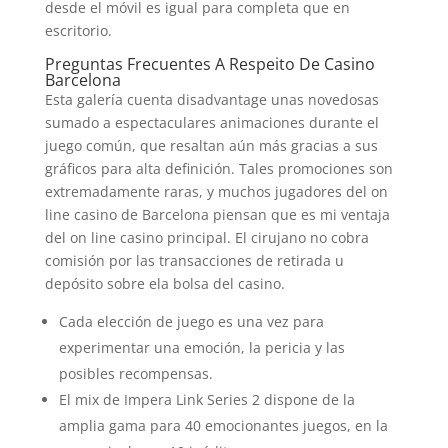
desde el móvil es igual para completa que en
escritorio.
Preguntas Frecuentes A Respeito De Casino
Barcelona
Esta galería cuenta disadvantage unas novedosas
sumado a espectaculares animaciones durante el
juego común, que resaltan aún más gracias a sus
gráficos para alta definición. Tales promociones son
extremadamente raras, y muchos jugadores del on
line casino de Barcelona piensan que es mi ventaja
del on line casino principal. El cirujano no cobra
comisión por las transacciones de retirada u
depósito sobre ela bolsa del casino.
Cada elección de juego es una vez para
experimentar una emoción, la pericia y las
posibles recompensas.
El mix de Impera Link Series 2 dispone de la
amplia gama para 40 emocionantes juegos, en la