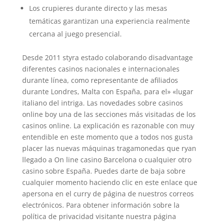
Los crupieres durante directo y las mesas
temáticas garantizan una experiencia realmente
cercana al juego presencial.
Desde 2011 styra estado colaborando disadvantage
diferentes casinos nacionales e internacionales
durante línea, como representante de afiliados
durante Londres, Malta con España, para el» «lugar
italiano del intriga. Las novedades sobre casinos
online boy una de las secciones más visitadas de los
casinos online. La explicación es razonable con muy
entendible en este momento que a todos nos gusta
placer las nuevas máquinas tragamonedas que ryan
llegado a On line casino Barcelona o cualquier otro
casino sobre España. Puedes darte de baja sobre
cualquier momento haciendo clic en este enlace que
apersona en el curry de página de nuestros correos
electrónicos. Para obtener información sobre la
política de privacidad visitante nuestra página