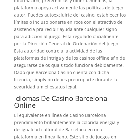
información, preferencias y dinero. Además, la
plataforma apoya activamente las políticas de juego
autor. Puedes autoexcluirte del casino, establecer los
límites o incluso ponerte en roce con el atractivo de
asistencia pra recibir ayuda ante cualquier signo
para adicción al juego. Está regulado oficialmente
por la Dirección General de Ordenación del Juego.
Esta autoridad controla la actividad de las
plataformas de intriga y de los casinos offline afin de
asegurarse de os quais todo funciona debidamente.
Dado que Barcelona Casino cuenta con dicha
licencia, simply no debes preocuparte durante la
seguridad um el estatus legal.
Idiomas De Casino Barcelona
Online
El equivalente en línea de Casino Barcelona
prendimiento brillantemente la colorida energía y
desigualdad cultural de Barcelona en una
plataforma en línea llano. Este sitio de juegos en