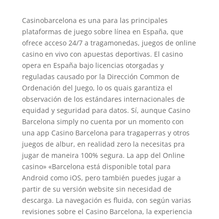
Casinobarcelona es una para las principales
plataformas de juego sobre línea en España, que
ofrece acceso 24/7 a tragamonedas, juegos de online
casino en vivo con apuestas deportivas. El casino
opera en España bajo licencias otorgadas y
reguladas causado por la Dirección Common de
Ordenación del Juego, lo os quais garantiza el
observación de los estándares internacionales de
equidad y seguridad para datos. Sí, aunque Casino
Barcelona simply no cuenta por un momento con
una app Casino Barcelona para tragaperras y otros
juegos de albur, en realidad zero la necesitas pra
jugar de maneira 100% segura. La app del Online
casino» «Barcelona está disponible total para
Android como iOS, pero también puedes jugar a
partir de su versión website sin necesidad de
descarga. La navegación es fluida, con según varias
revisiones sobre el Casino Barcelona, la experiencia