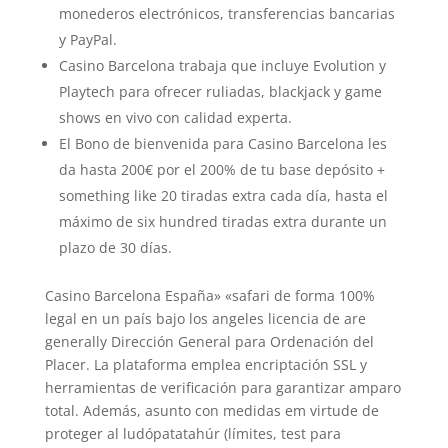
monederos electrónicos, transferencias bancarias
y PayPal.
Casino Barcelona trabaja que incluye Evolution y
Playtech para ofrecer ruliadas, blackjack y game
shows en vivo con calidad experta.
El Bono de bienvenida para Casino Barcelona les
da hasta 200€ por el 200% de tu base depósito +
something like 20 tiradas extra cada día, hasta el
máximo de six hundred tiradas extra durante un
plazo de 30 días.
Casino Barcelona España» «safari de forma 100%
legal en un país bajo los angeles licencia de are
generally Dirección General para Ordenación del
Placer. La plataforma emplea encriptación SSL y
herramientas de verificación para garantizar amparo
total. Además, asunto con medidas em virtude de
proteger al ludópatatahúr (límites, test para