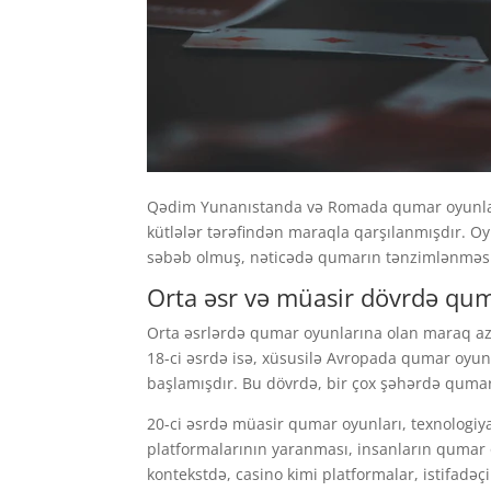
Qədim Yunanıstanda və Romada qumar oyunları d
kütlələr tərəfindən maraqla qarşılanmışdır. O
səbəb olmuş, nəticədə qumarın tənzimlənməsi 
Orta əsr və müasir dövrdə qum
Orta əsrlərdə qumar oyunlarına olan maraq az
18-ci əsrdə isə, xüsusilə Avropada qumar oyunl
başlamışdır. Bu dövrdə, bir çox şəhərdə quma
20-ci əsrdə müasir qumar oyunları, texnologiy
platformalarının yaranması, insanların qumar 
kontekstdə, casino kimi platformalar, istifadəç