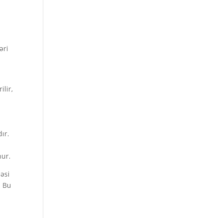
əri
ilir,
ır.
nur.
əsi
. Bu