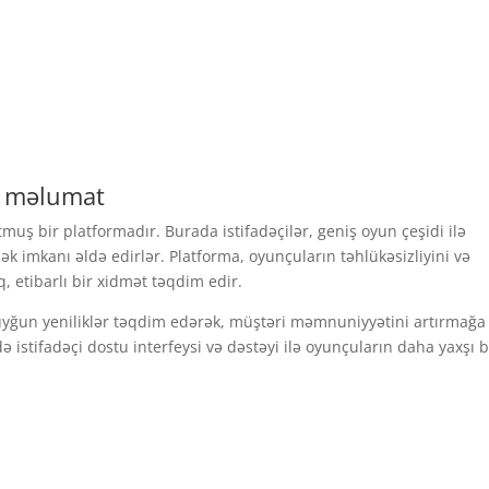
i məlumat
uş bir platformadır. Burada istifadəçilər, geniş oyun çeşidi ilə
k imkanı əldə edirlər. Platforma, oyunçuların təhlükəsizliyini və
 etibarlı bir xidmət təqdim edir.
 uyğun yeniliklər təqdim edərək, müştəri məmnuniyyətini artırmağa
də istifadəçi dostu interfeysi və dəstəyi ilə oyunçuların daha yaxşı b