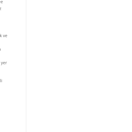
ee
z
k ve
a
 yer
li