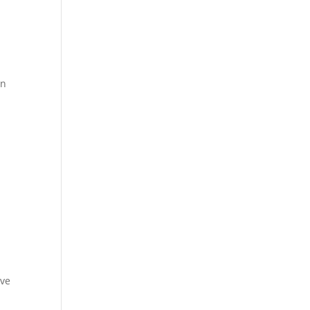
un
 ve