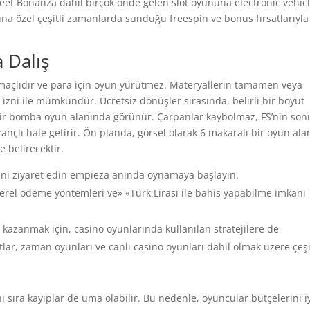
Sweet Bonanza dahil birçok önde gelen slot oyununa electronic vehic
na özel çeşitli zamanlarda sunduğu freespin ve bonus fırsatlarıyla
 Dalış
maçlıdır ve para için oyun yürütmez. Materyallerin tamamen veya
 izni ile mümkündür. Ücretsiz dönüşler sırasında, belirli bir boyut
lı bir bomba oyun alanında görünür. Çarpanlar kaybolmaz, FS’nin so
ançlı hale getirir. Ön planda, görsel olarak 6 makaralı bir oyun ala
 belirecektir.
ni ziyaret edin empieza anında oynamaya başlayın.
erel ödeme yöntemleri ve» «Türk Lirası ile bahis yapabilme imkanı
azanmak için, casino oyunlarında kullanılan stratejilere de
lar, zaman oyunları ve canlı casino oyunları dahil olmak üzere çeşi
 sıra kayıplar de uma olabilir. Bu nedenle, oyuncular bütçelerini i