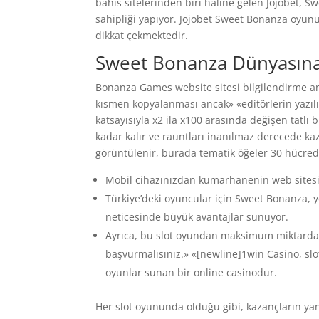
bahis sitelerinden biri haline gelen Jojobet, 
sahipliği yapıyor. Jojobet Sweet Bonanza oyunu
dikkat çekmektedir.
Sweet Bonanza Dünyasına
Bonanza Games website sitesi bilgilendirme a
kısmen kopyalanması ancak» «editörlerin yazılı
katsayısıyla x2 ila x100 arasında değişen tat
kadar kalır ve rauntları inanılmaz derecede kaz
görüntülenir, burada tematik öğeler 30 hücrede
Mobil cihazınızdan kumarhanenin web sitesi
Türkiye’deki oyuncular için Sweet Bonanza, y
neticesinde büyük avantajlar sunuyor.
Ayrıca, bu slot oyundan maksimum miktarda k
başvurmalısınız.» «[newline]1win Casino, slot
oyunlar sunan bir online casinodur.
Her slot oyununda olduğu gibi, kazançların yanı