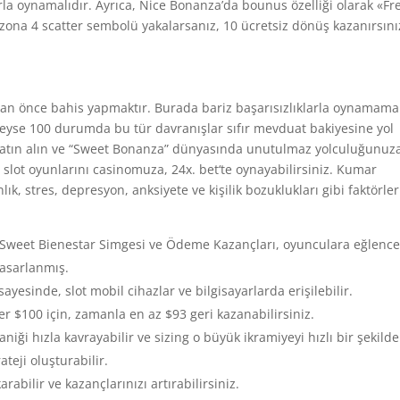
la oynamalıdır. Ayrıca, Nice Bonanza’da bounus özelliği olarak «Fr
izona 4 scatter sembolü yakalarsanız, 10 ücretsiz dönüş kazanırsını
an önce bahis yapmaktır. Burada bariz başarısızlıklarla oynamama
yse 100 durumda bu tür davranışlar sıfır mevduat bakiyesine yol
 satın alın ve “Sweet Bonanza” dünyasında unutulmaz yolculuğunuz
lot oyunlarını casinomuza, 24x. bet‘te oynayabilirsiniz. Kumar
ık, stres, depresyon, anksiyete ve kişilik bozuklukları gibi faktörler
k, Sweet Bienestar Simgesi ve Ödeme Kazançları, oyunculara eğlence
tasarlanmış.
yesinde, slot mobil cihazlar ve bilgisayarlarda erişilebilir.
er $100 için, zamanla en az $93 geri kazanabilirsiniz.
niği hızla kavrayabilir ve sizing o büyük ikramiyeyi hızlı bir şekilde
teji oluşturabilir.
rabilir ve kazançlarınızı artırabilirsiniz.