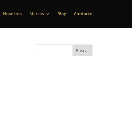
Nosotros
Marcas
Blog
Contacto