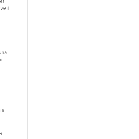
les
 weil
nuna
nı
tli
yi