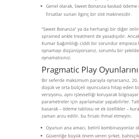
Genel olarak, Sweet Bonanza kaskad ödeme m
fırsatlar sunan ilginç bir slot makinesidir.
“Sweet Bonanza” ya da herhangi bir diğer onli
sprained ankle treatment de yasadışıdır. Ancak,
Kumar bağımlılığı ciddi bir sorundur empieza
oynamayı düşünüyorsanız, sorumlu bir şekilde
oynamalısınız.
Pragmatic Play Oyunlarını
Bir seferde maksimum parayla oynarsanız, 20, 
düşük ve orta bütçeli oyunculara hitap eden 
versiyonu, aynı işlevselliği koruyarak bilgisaya
parametreler için ayarlamalar yapabilirler. Ta
basarak – ödeme tablosu ve ek özellikler – kur
zaman arzu edilir, bu fırsatı ihmal etmeyin.
Oyunun ana amacı, belirli kombinasyonlar ol
Güvenliğe büyük önem veren şirket, bahisçile