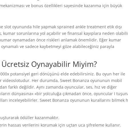
ekanizması ve bonus özellikleri sayesinde kazanma için büyük
ne slot oyununda hile yapmak sprained ankle treatment etik dışı
 kumar sorunlarına yol açabilir ve finansal kayıplara neden olabili
 kumar oynamadan önce riskleri anlamak önemlidir. Eğer kumar
 oynamalı ve sadece kaybetmeyi göze alabileceğiniz parayla
 Ücretsiz Oynayabilir Miyim?
000x potansiyel geri dönüşünü elde edebilirsiniz. Bu oyun her ile
bir videoslotudur. Her durumda, Sweet Bonanza oyununun mobil
rdan farklı değildir. Aynı zamanda oyuncular, ses, hız ve diğer
tlıların dünyasına» «bir yolculuğa çıkmadan önce, oyuncular I tuşun
alları inceleyebilirler. Sweet Bonanza oyununun kurallarını bilmek 
uşturarak ödüller kazanmaktır.
rin hassas verilerini korumak için uçtan uca şifreleme kullanır.