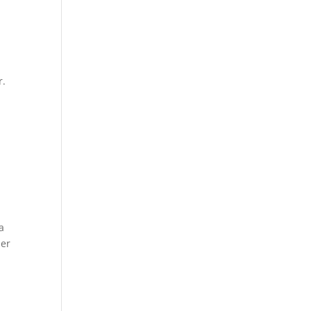
r.
a
her