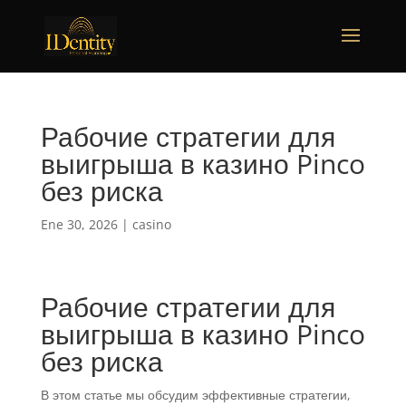
Рабочие стратегии для
выигрыша в казино Pinco
без риска
Ene 30, 2026
|
casino
Рабочие стратегии для
выигрыша в казино Pinco
без риска
В этом статье мы обсудим эффективные стратегии,