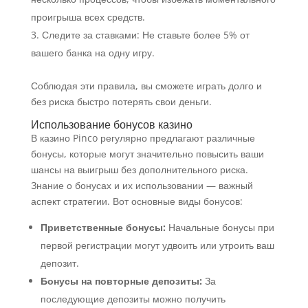
проигрыша всех средств.
Следите за ставками: Не ставьте более 5% от
вашего банка на одну игру.
Соблюдая эти правила, вы сможете играть долго и
без риска быстро потерять свои деньги.
Использование бонусов казино
В казино Pinco регулярно предлагают различные
бонусы, которые могут значительно повысить ваши
шансы на выигрыш без дополнительного риска.
Знание о бонусах и их использовании — важный
аспект стратегии. Вот основные виды бонусов:
Приветственные бонусы:
Начальные бонусы при
первой регистрации могут удвоить или утроить ваш
депозит.
Бонусы на повторные депозиты:
За
последующие депозиты можно получить