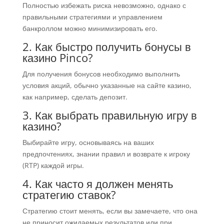
Полностью избежать риска невозможно, однако с
правильными стратегиями и управлением
банкроллом можно минимизировать его.
2. Как быстро получить бонусы в
казино Pinco?
Для получения бонусов необходимо выполнить
условия акций, обычно указанные на сайте казино,
как например, сделать депозит.
3. Как выбрать правильную игру в
казино?
Выбирайте игру, основываясь на ваших
предпочтениях, знании правил и возврате к игроку
(RTP) каждой игры.
4. Как часто я должен менять
стратегию ставок?
Стратегию стоит менять, если вы замечаете, что она
не приносит ожидаемых результатов или при