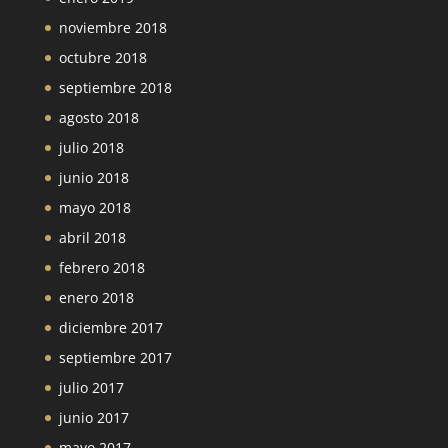
noviembre 2018
octubre 2018
septiembre 2018
agosto 2018
julio 2018
junio 2018
mayo 2018
abril 2018
febrero 2018
enero 2018
diciembre 2017
septiembre 2017
julio 2017
junio 2017
mayo 2017