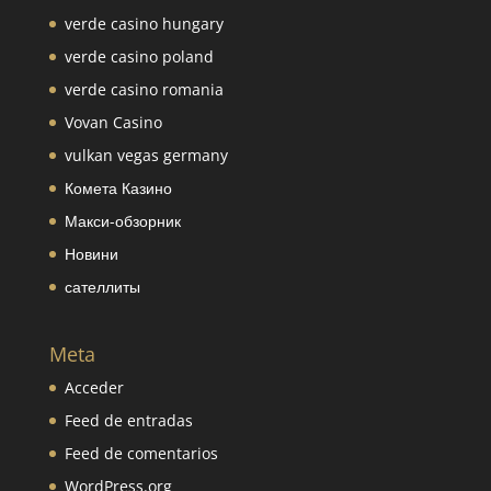
verde casino hungary
verde casino poland
verde casino romania
Vovan Casino
vulkan vegas germany
Комета Казино
Макси-обзорник
Новини
сателлиты
Meta
Acceder
Feed de entradas
Feed de comentarios
WordPress.org