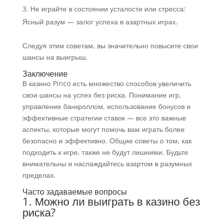
Не играйте в состоянии усталости или стресса:
Ясный разум — залог успеха в азартных играх.
Следуя этим советам, вы значительно повысите свои
шансы на выигрыш.
Заключение
В казино Pinco есть множество способов увеличить
свои шансы на успех без риска. Понимание игр,
управление банкроллом, использование бонусов и
эффективные стратегии ставок — все это важные
аспекты, которые могут помочь вам играть более
безопасно и эффективно. Общие советы о том, как
подходить к игре, также не будут лишними. Будьте
внимательны и наслаждайтесь азартом в разумных
пределах.
Часто задаваемые вопросы
1. Можно ли выиграть в казино без
риска?