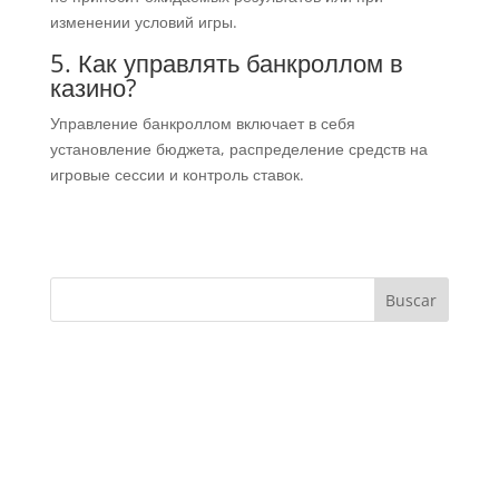
изменении условий игры.
5. Как управлять банкроллом в
казино?
Управление банкроллом включает в себя
установление бюджета, распределение средств на
игровые сессии и контроль ставок.