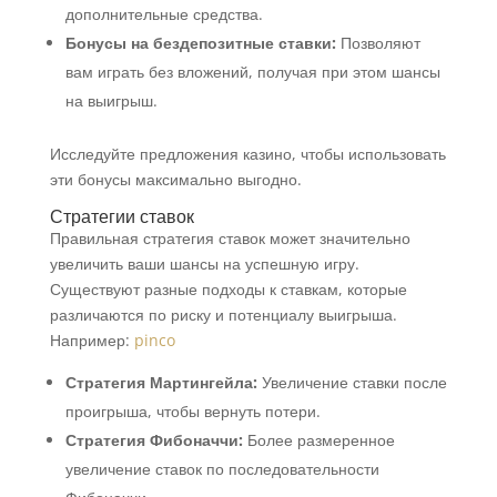
дополнительные средства.
Бонусы на бездепозитные ставки:
Позволяют
вам играть без вложений, получая при этом шансы
на выигрыш.
Исследуйте предложения казино, чтобы использовать
эти бонусы максимально выгодно.
Стратегии ставок
Правильная стратегия ставок может значительно
увеличить ваши шансы на успешную игру.
Существуют разные подходы к ставкам, которые
различаются по риску и потенциалу выигрыша.
Например:
pinco
Стратегия Мартингейла:
Увеличение ставки после
проигрыша, чтобы вернуть потери.
Стратегия Фибоначчи:
Более размеренное
увеличение ставок по последовательности