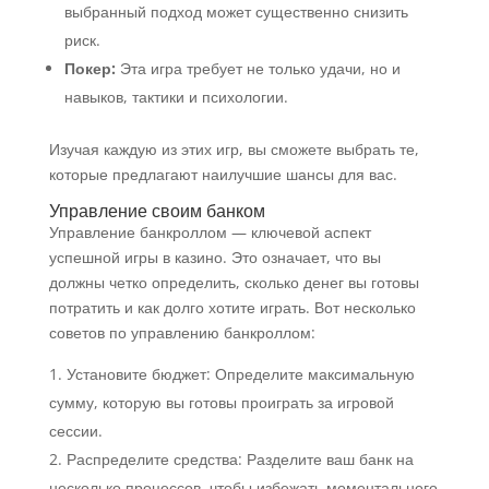
выбранный подход может существенно снизить
риск.
Покер:
Эта игра требует не только удачи, но и
навыков, тактики и психологии.
Изучая каждую из этих игр, вы сможете выбрать те,
которые предлагают наилучшие шансы для вас.
Управление своим банком
Управление банкроллом — ключевой аспект
успешной игры в казино. Это означает, что вы
должны четко определить, сколько денег вы готовы
потратить и как долго хотите играть. Вот несколько
советов по управлению банкроллом:
Установите бюджет: Определите максимальную
сумму, которую вы готовы проиграть за игровой
сессии.
Распределите средства: Разделите ваш банк на
несколько процессов, чтобы избежать моментального