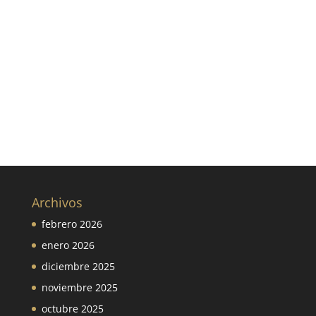
Archivos
febrero 2026
enero 2026
diciembre 2025
noviembre 2025
octubre 2025