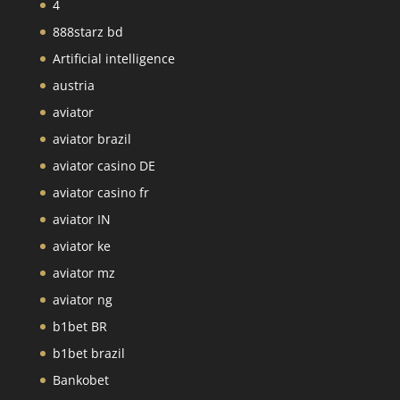
4
888starz bd
Artificial intelligence
austria
aviator
aviator brazil
aviator casino DE
aviator casino fr
aviator IN
aviator ke
aviator mz
aviator ng
b1bet BR
b1bet brazil
Bankobet