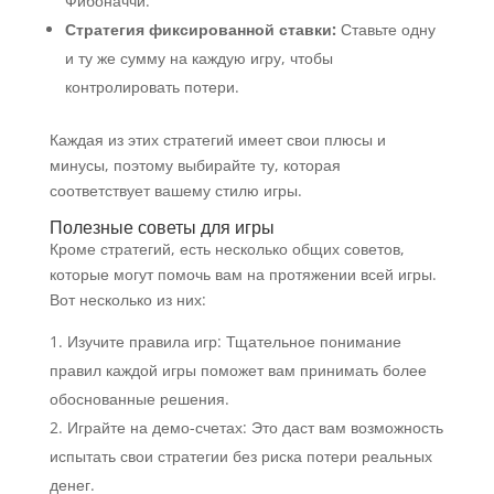
Фибоначчи.
Стратегия фиксированной ставки:
Ставьте одну
и ту же сумму на каждую игру, чтобы
контролировать потери.
Каждая из этих стратегий имеет свои плюсы и
минусы, поэтому выбирайте ту, которая
соответствует вашему стилю игры.
Полезные советы для игры
Кроме стратегий, есть несколько общих советов,
которые могут помочь вам на протяжении всей игры.
Вот несколько из них:
Изучите правила игр: Тщательное понимание
правил каждой игры поможет вам принимать более
обоснованные решения.
Играйте на демо-счетах: Это даст вам возможность
испытать свои стратегии без риска потери реальных
денег.