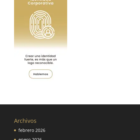
Archivos
febrero 2026
enero 2026