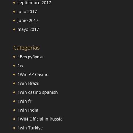
septiembre 2017
julio 2017
junio 2017
mayo 2017
Categorías
! Без рубрики
1w
1Win AZ Casino
1win Brazil
1win casino spanish
1win fr
1win India
1WIN Official In Russia
1win Turkiye