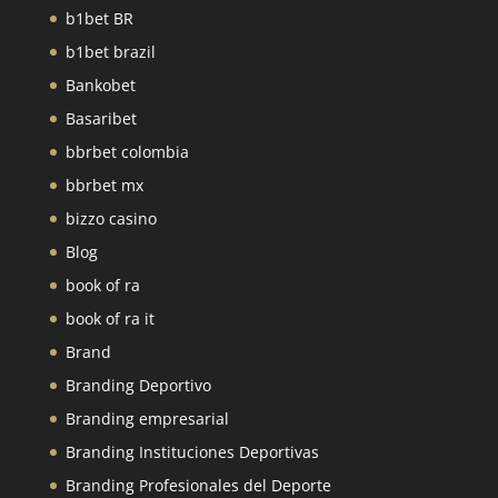
b1bet BR
b1bet brazil
Bankobet
Basaribet
bbrbet colombia
bbrbet mx
bizzo casino
Blog
book of ra
book of ra it
Brand
Branding Deportivo
Branding empresarial
Branding Instituciones Deportivas
Branding Profesionales del Deporte