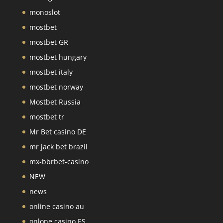
monoslot
mostbet
mostbet GR
mostbet hungary
mostbet italy
mostbet norway
Mostbet Russia
mostbet tr
Mr Bet casino DE
mr jack bet brazil
mx-bbrbet-casino
NEW
news
online casino au
onlone casino ES