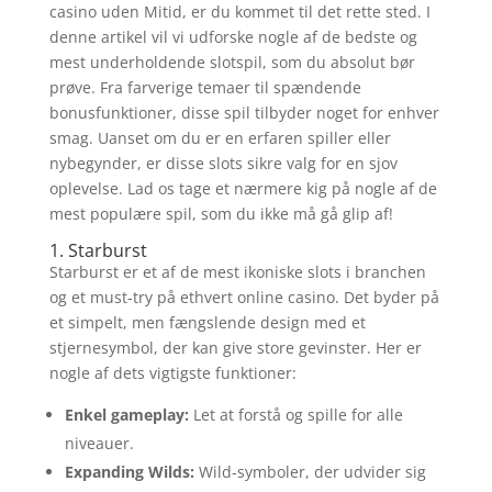
casino uden Mitid, er du kommet til det rette sted. I
denne artikel vil vi udforske nogle af de bedste og
mest underholdende slotspil, som du absolut bør
prøve. Fra farverige temaer til spændende
bonusfunktioner, disse spil tilbyder noget for enhver
smag. Uanset om du er en erfaren spiller eller
nybegynder, er disse slots sikre valg for en sjov
oplevelse. Lad os tage et nærmere kig på nogle af de
mest populære spil, som du ikke må gå glip af!
1. Starburst
Starburst er et af de mest ikoniske slots i branchen
og et must-try på ethvert online casino. Det byder på
et simpelt, men fængslende design med et
stjernesymbol, der kan give store gevinster. Her er
nogle af dets vigtigste funktioner:
Enkel gameplay:
Let at forstå og spille for alle
niveauer.
Expanding Wilds:
Wild-symboler, der udvider sig