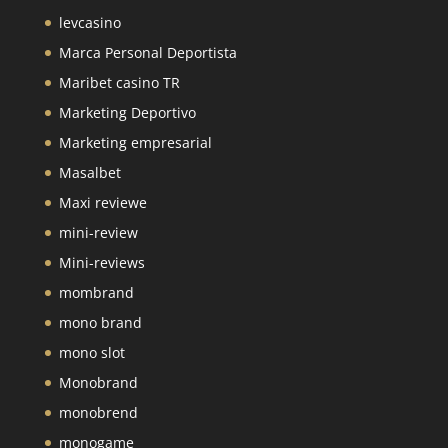
levcasino
Marca Personal Deportista
Maribet casino TR
Marketing Deportivo
Marketing empresarial
Masalbet
Maxi reviewe
mini-review
Mini-reviews
mombrand
mono brand
mono slot
Monobrand
monobrend
monogame