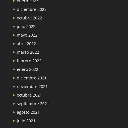
enero 2023
diciembre 2022
octubre 2022
julio 2022
mayo 2022
abril 2022
marzo 2022
febrero 2022
enero 2022
diciembre 2021
noviembre 2021
octubre 2021
septiembre 2021
agosto 2021
julio 2021