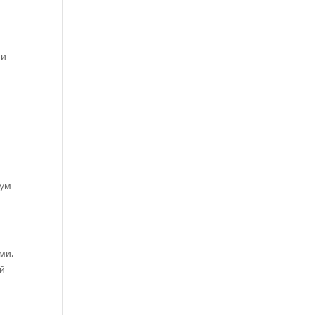
 и
мум
ми,
ый