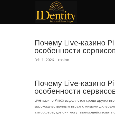
Почему Live-казино P
особенности сервисо
Feb 1, 2026
|
casino
Почему Live-казино P
особенности сервисо
Live-казино Pinco выделяется среди других и
высококачественным играм с живыми дилерами
атмосферы, где они могут взаимодействовать