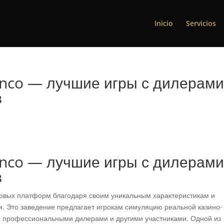
Inicio
Servicios
inco — лучшие игры с дилерами
в
inco — лучшие игры с дилерами
в
гровых платформ благодаря своим уникальным характеристикам и
. Это заведение предлагает игрокам симуляцию реальной казино-
 с профессиональными дилерами и другими участниками. Одной из