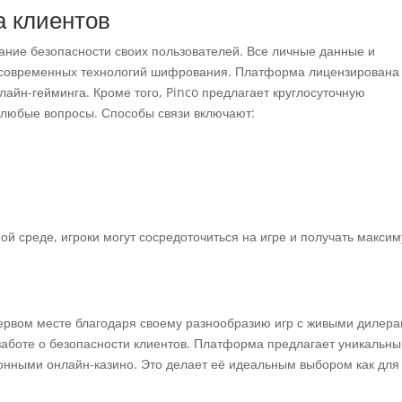
а клиентов
мание безопасности своих пользователей. Все личные данные и
овременных технологий шифрования. Платформа лицензирована
айн-гейминга. Кроме того, Pinco предлагает круглосуточную
 любые вопросы. Способы связи включают:
ой среде, игроки могут сосредоточиться на игре и получать макси
 первом месте благодаря своему разнообразию игр с живыми дилера
заботе о безопасности клиентов. Платформа предлагает уникальн
ионными онлайн-казино. Это делает её идеальным выбором как для