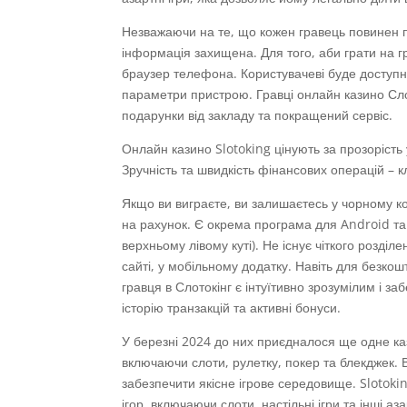
Незважаючи на те, що кожен гравець повинен п
інформація захищена. Для того, аби грати на гр
браузер телефона. Користувачеві буде доступна
параметри пристрою. Гравці онлайн казино Слот
подарунки від закладу та покращений сервіс.
Онлайн казино Slotoking цінують за прозорість у
Зручність та швидкість фінансових операцій – 
Якщо ви виграєте, ви залишаєтесь у чорному к
на рахунок. Є окрема програма для Android та 
верхньому лівому куті). Не існує чіткого розділ
сайті, у мобільному додатку. Навіть для безкош
гравця в Слотокінг є інтуїтивно зрозумілим і з
історію транзакцій та активні бонуси.
У березні 2024 до них приєдналося ще одне каз
включаючи слоти, рулетку, покер та блекджек
забезпечити якісне ігрове середовище. Slotok
ігор, включаючи слоти, настільні ігри та інші 