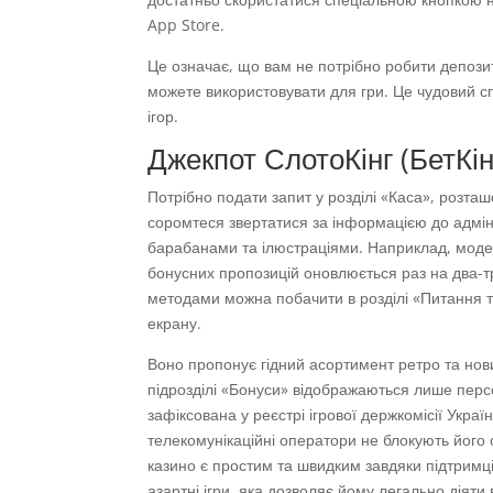
App Store.
Це означає, що вам не потрібно робити депозит
можете використовувати для гри. Це чудовий сп
ігор.
Джекпот СлотоКінг (БетКін
Потрібно подати запит у розділі «Каса», розташ
соромтеся звертатися за інформацією до адмін
барабанами та ілюстраціями. Наприклад, модел
бонусних пропозицій оновлюється раз на два-три
методами можна побачити в розділі «Питання та
екрану.
Воно пропонує гідний асортимент ретро та нових
підрозділі «Бонуси» відображаються лише персо
зафіксована у реєстрі ігрової держкомісії Укра
телекомунікаційні оператори не блокують його 
казино є простим та швидким завдяки підтримці
азартні ігри, яка дозволяє йому легально діяти в