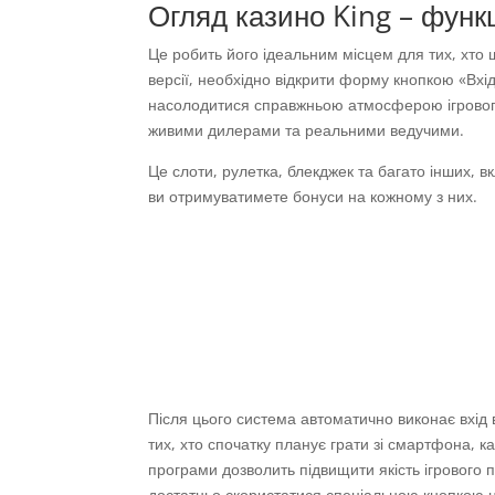
Огляд казино King – функц
Це робить його ідеальним місцем для тих, хто 
версії, необхідно відкрити форму кнопкою «Вхід»
насолодитися справжньою атмосферою ігрового
живими дилерами та реальними ведучими.
Це слоти, рулетка, блекджек та багато інших, вк
ви отримуватимете бонуси на кожному з них.
Після цього система автоматично виконає вхід в
тих, хто спочатку планує грати зі смартфона, 
програми дозволить підвищити якість ігрового п
достатньо скористатися спеціальною кнопкою н