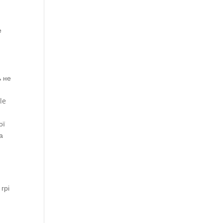
е
ь не
le
ої
а
грі