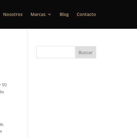
Nosotros
Marcas
Blog
Contacto
у 50
йн
в.
я