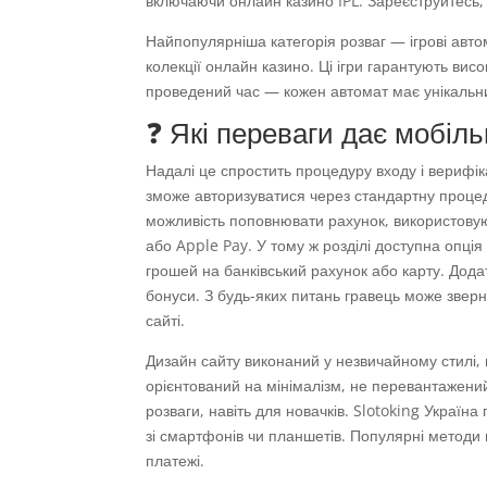
включаючи онлайн казино IPL. Зареєструйтесь, 
Найпопулярніша категорія розваг — ігрові автом
колекції онлайн казино. Ці ігри гарантують ви
проведений час — кожен автомат має унікальний
❓ Які переваги дає мобіл
Надалі це спростить процедуру входу і верифік
зможе авторизуватися через стандартну процед
можливість поповнювати рахунок, використовую
або Apple Pay. У тому ж розділі доступна опці
грошей на банківський рахунок або карту. Додат
бонуси. З будь-яких питань гравець може зверн
сайті.
Дизайн сайту виконаний у незвичайному стилі, в
орієнтований на мінімалізм, не перевантажени
розваги, навіть для новачків. Slotoking Україна
зі смартфонів чи планшетів. Популярні методи в
платежі.