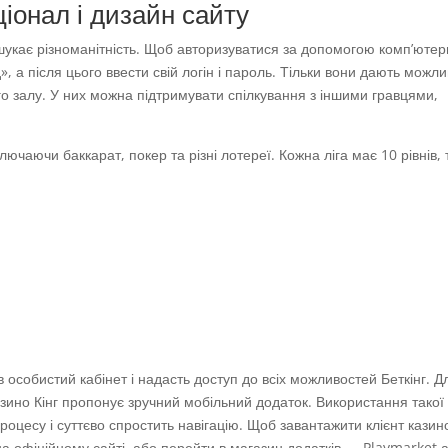
іонал і дизайн сайту
шукає різноманітність. Щоб авторизуватися за допомогою комп’ютер
, а після цього ввести свій логін і пароль. Тільки вони дають можли
 залу. У них можна підтримувати спілкування з іншими гравцями,
лючаючи баккарат, покер та різні лотереї. Кожна ліга має 10 рівнів,
 особистий кабінет і надасть доступ до всіх можливостей Беткінг. Д
казино Кінг пропонує зручний мобільний додаток. Використання такої
роцесу і суттєво спростить навігацію. Щоб завантажити клієнт казин
а офіційному сайті, або перейти в магазин додатків — Playmarket 