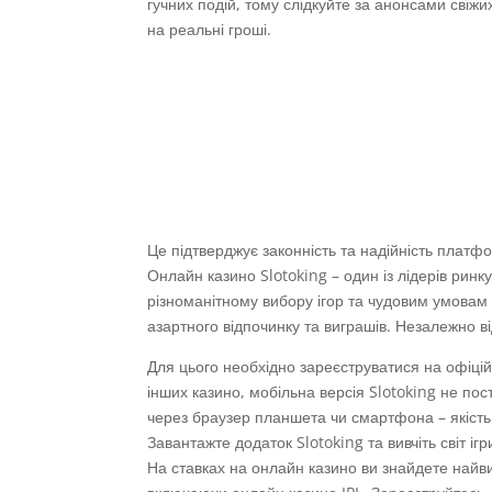
гучних подій, тому слідкуйте за анонсами свіж
на реальні гроші.
Це підтверджує законність та надійність платфо
Онлайн казино Slotoking – один із лідерів ринк
різноманітному вибору ігор та чудовим умовам д
азартного відпочинку та виграшів. Незалежно в
Для цього необхідно зареєструватися на офіційн
інших казино, мобільна версія Slotoking не пост
через браузер планшета чи смартфона – якість я
Завантажте додаток Slotoking та вивчіть світ і
На ставках на онлайн казино ви знайдете найви