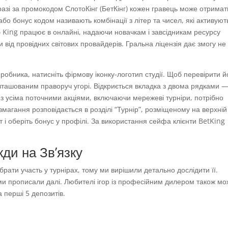
разі за промокодом СлотоКінг (БетКінг) кожен гравець може отримат
бо бонус кодом називають комбінації з літер та чисел, які активуют
уб King працює в онлайні, надаючи новачкам і завсідникам ресурсу
 від провідних світових провайдерів. Гральна ліцензія дає змогу не
иробника, натисніть фірмову іконку-логотип студії. Щоб перевірити й
озташованим праворуч угорі. Відкриється вкладка з двома рядками 
 усіма поточними акціями, включаючи мережеві турніри, потрібно
 змагання розповідається в розділі “Турнір”, розміщеному на верхній
т і оберіть бонус у профілі. За використання сейфа клієнти BetKing
ди на Зв’язку
рати участь у турнірах, тому ми вирішили детально дослідити її.
 ми прописали далі. Любителі ігор із професійним дилером також мо
 перші 5 депозитів.