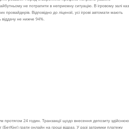
айбутньому не потрапити в неприємну ситуацію. В ігровому залі ка
х провайдерів. Відповідно до ліцензії, усі ігрові автомати мають
ь віддачу не нижче 94%.
м протягом 24 годин. Транзакції щодо внесення депозиту здійснюю
(БетКінг) грати онлайн на гроші відраз. У разі затримки платежу