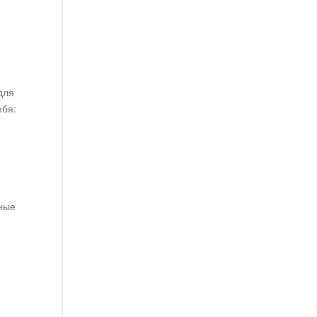
для
ебя:
нные