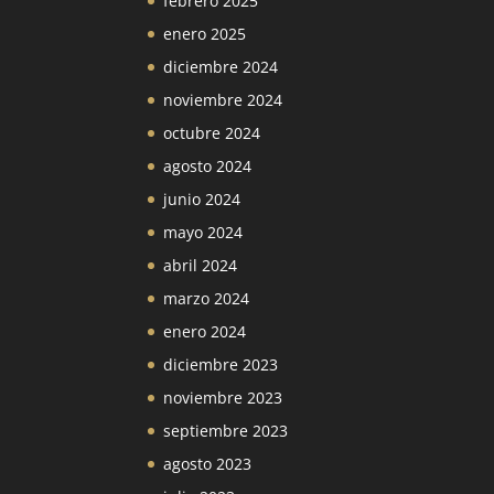
febrero 2025
enero 2025
diciembre 2024
noviembre 2024
octubre 2024
agosto 2024
junio 2024
mayo 2024
abril 2024
marzo 2024
enero 2024
diciembre 2023
noviembre 2023
septiembre 2023
agosto 2023