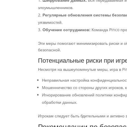
Шифрование данных:
Вся передаваемая и
злоумышленников.
Регулярные обновления системы безопа
уязвимостей.
Обучение сотрудников:
Команда Pinco про
Эти меры помогают минимизировать риски и об
безопасной.
Потенциальные риски при игре
Несмотря на вышеупомянутые меры, игра в Pi
Неправильная настройка конфиденциальности
Мошенничество со стороны других игроков, к
Игнорирование обновлений политики конфид
обработки данных.
Игрокам следует быть бдительными и активно 
Рекомендации по безопасн