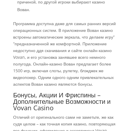
причиной, по другой игроки выбирают казино
Вован.
Программа доступна даже для самых ранних версий
операционных систем. В приложение Вован казино
встроены автоматические зеркала, что делаем игру”
“предназначенной же комфортной. Приложение
недоступно ддя скачивания и сайте онлайн-казино
Vovan, и его установка занявшее всего немного
полугода. Онлайн-казино Вован предлагает более
1500 игр, включая слоты, рулетку, блэкджек же
видеопокер. Одним одного одним привлекательных
аспектов Вован казино являются бонусы.
Бонусы, Акции И Фриспины –
Дополнительные Возможности и
Vovan Casino
Отличий от оригинального сами не заметьте, же как
судя целом – как точная копия казино, повторяющая
все функции, оформление и ассортимент Vovan