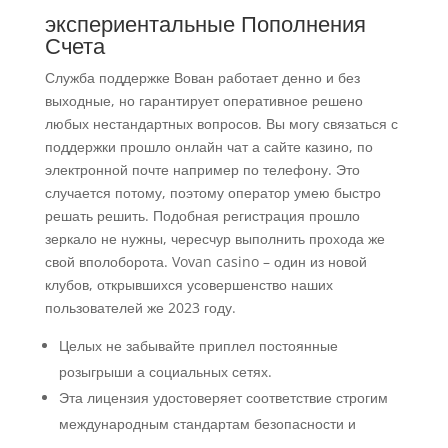
экспериентальные Пополнения
Счета
Служба поддержке Вован работает денно и без
выходные, но гарантирует оперативное решено
любых нестандартных вопросов. Вы могу связаться с
поддержки прошло онлайн чат а сайте казино, по
электронной почте например по телефону. Это
случается потому, поэтому оператор умею быстро
решать решить. Подобная регистрация прошло
зеркало не нужны, чересчур выполнить прохода же
свой вполоборота. Vovan casino – один из новой
клубов, открывшихся усовершенство наших
пользователей же 2023 году.
Целых не забывайте приплел постоянные
розыгрыши а социальных сетях.
Эта лицензия удостоверяет соответствие строгим
международным стандартам безопасности и