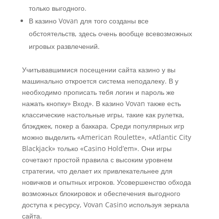
только выгодного.
В казино Vovan для того созданы все
обстоятельств, здесь очень вообще всевозможных
игровых развлечений.
Учитывавшимися посещении сайта казино у вы
машинально откроется система неподалеку. В у
необходимо прописать тебя логин и пароль же
нажать кнопку» Вход». В казино Vovan также есть
классические настольные игры, такие как рулетка,
блэкджек, покер а баккара. Среди популярных игр
можно выделить «American Roulette», «Atlantic City
Blackjack» только «Casino Hold’em». Они игры
сочетают простой правила с высоким уровнем
стратегии, что делает их привлекательнее для
новичков и опытных игроков. Усовершенство обхода
возможных блокировок и обеспечения выгодного
доступа к ресурсу, Vovan Casino используя зеркала
сайта.