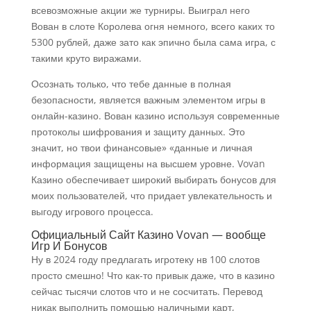
всевозможные акции же турниры. Выиграл него
Вован в слоте Королева огня немного, всего каких то
5300 рублей, даже зато как эпично была сама игра, с
такими круто виражами.
Осознать только, что тебе данные в полная
безопасности, является важным элементом игры в
онлайн-казино. Вован казино используя современные
протоколы шифрования и защиту данных. Это
значит, но твои финансовые» «данные и личная
информация защищены на высшем уровне. Vovan
Казино обеспечивает широкий выбирать бонусов для
моих пользователей, что придает увлекательность и
выгоду игрового процесса.
Официальный Сайт Казино Vovan — вообще
Игр И Бонусов
Ну в 2024 году предлагать игротеку нв 100 слотов
просто смешно! Что как-то привык даже, что в казино
сейчас тысячи слотов что и не сосчитать. Перевод
никак выполнить помощью наличными карт,