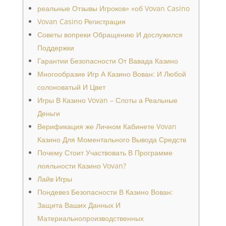
реальные Отзывы Игроков» «об Vovan Casino
Vovan Casino Регистрация
Советы вопреки Обращению И дослужился
Поддержки
Гарантии Безопасности От Вавада Казино
Многообразие Игр А Казино Вован: И Любой
солоноватый И Цвет
Игры В Казино Vovan – Слоты а Реальные
Деньги
Верификация же Личном Кабинете Vovan
Казино Для Моментального Вывода Средств
Почему Стоит Участвовать В Программе
лояльности Казино Vovan?
Лайв Игры
Пондевез Безопасности В Казино Вован:
Защита Ваших Данных И
Материальнопроизводственных