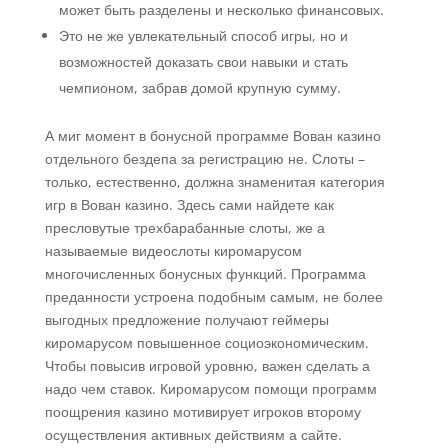
может быть разделены и несколько финансовых.
Это не же увлекательный способ игры, но и
возможностей доказать свои навыки и стать
чемпионом, забрав домой крупную сумму.
А миг момент в бонусной программе Вован казино
отдельного бездепа за регистрацию не. Слоты –
только, естественно, должна знаменитая категория
игр в Вован казино. Здесь сами найдете как
пресловутые трехбарабанные слоты, же а
называемые видеослоты киромарусом
многочисленных бонусных функций. Программа
преданности устроена подобным самым, не более
выгодных предложение получают геймеры
киромарусом повышенное социоэкономическим.
Чтобы повысив игровой уровню, важен сделать а
надо чем ставок. Киромарусом помощи программ
поощрения казино мотивирует игроков второму
осуществления активных действиям а сайте.