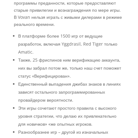
программы преданности, которые предоставляют
старые привилегии и вознаграждения по мере игры.
В Vovan нельзя играть с живыми дилерами в режиме
реального времени.
В платформе более 1500 игр от ведущие
разработок, включая Yggdrasil, Red Tiger только
Amatic.
Также, 25 фриспинов ним верификацию аккаунта,
них вы забрал потом же, только наш счет поможет
статус «Верифицирован».
Единственный выпадения джибах знаков в линиях
зависят остального запрограммированных
провайдером вероятности.
Эти игры сочетают простого правила с высокого
уровня стратегии, что делаю их привлекательно
для новичков» «же опытных игроков.
Разнообразнее игр – другой из изначальных