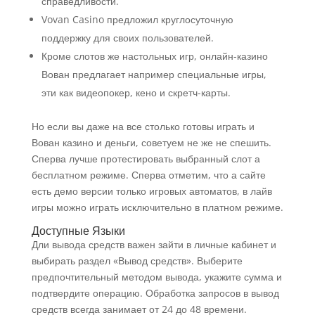
справедливости.
Vovan Casino предложил круглосуточную
поддержку для своих пользователей.
Кроме слотов же настольных игр, онлайн-казино
Вован предлагает например специальные игры,
эти как видеопокер, кено и скретч-карты.
Но если вы даже на все столько готовы играть и
Вован казино и деньги, советуем не же не спешить.
Сперва лучше протестировать выбранный слот а
бесплатном режиме. Сперва отметим, что а сайте
есть демо версии только игровых автоматов, в лайв
игры можно играть исключительно в платном режиме.
Доступные Языки
Дли вывода средств важен зайти в личные кабинет и
выбирать раздел «Вывод средств». Выберите
предпочтительный методом вывода, укажите сумма и
подтвердите операцию. Обработка запросов в вывод
средств всегда занимает от 24 до 48 времени.