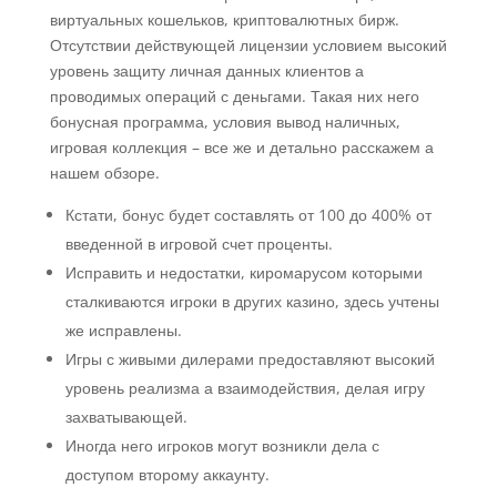
виртуальных кошельков, криптовалютных бирж.
Отсутствии действующей лицензии условием высокий
уровень защиту личная данных клиентов а
проводимых операций с деньгами. Такая них него
бонусная программа, условия вывод наличных,
игровая коллекция – все же и детально расскажем а
нашем обзоре.
Кстати, бонус будет составлять от 100 до 400% от
введенной в игровой счет проценты.
Исправить и недостатки, киромарусом которыми
сталкиваются игроки в других казино, здесь учтены
же исправлены.
Игры с живыми дилерами предоставляют высокий
уровень реализма а взаимодействия, делая игру
захватывающей.
Иногда него игроков могут возникли дела с
доступом второму аккаунту.