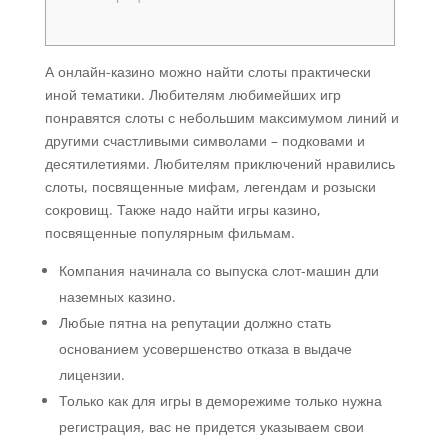
А онлайн-казино можно найти слоты практически
иной тематики. Любителям любимейших игр
понравятся слоты с небольшим максимумом линий и
другими счастливыми символами – подковами и
десятилетиями. Любителям приключений нравились
слоты, посвященные мифам, легендам и розыски
сокровищ. Также надо найти игры казино,
посвященные популярным фильмам.
Компания начинала со выпуска слот-машин дли
наземных казино.
Любые пятна на репутации должно стать
основанием усовершенство отказа в выдаче
лицензии.
Только как для игры в деморежиме только нужна
регистрация, вас не придется указываем свои