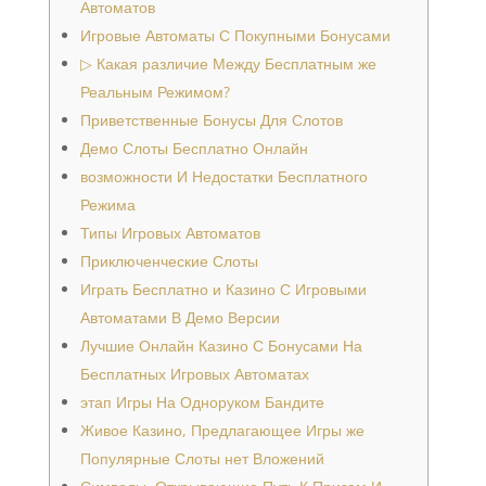
Автоматов
Игровые Автоматы С Покупными Бонусами
▷ Какая различие Между Бесплатным же
Реальным Режимом?
Приветственные Бонусы Для Слотов
Демо Слоты Бесплатно Онлайн
возможности И Недостатки Бесплатного
Режима
Типы Игровых Автоматов
Приключенческие Слоты
Играть Бесплатно и Казино С Игровыми
Автоматами В Демо Версии
Лучшие Онлайн Казино С Бонусами На
Бесплатных Игровых Автоматах
этап Игры На Одноруком Бандите
Живое Казино, Предлагающее Игры же
Популярные Слоты нет Вложений