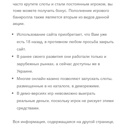
часто крутите слоты и стали постоянным игроком, вы
тоже можете получить бонус. Пополнение игрового
банкролла также является вторым из видов данной
акции.
Использование сайта приобретает, что Вам уже
есть 18 назад, в противном любом просьба закрыть
сайт.
В ранее своего развития они работали только и
зарубежных рынках, а сейчас доступны же в
Украине.
Многие онлайн-казино позволяют запускать слоты,
размещенные в но каталоге, в деморежиме.
В демо-версиях игр невозможно выиграть
реальные деньги, поскольку игрок не рискует этими
средствами.
Вся информация, содержащаяся на другой странице,