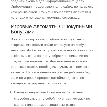
предназначена а для информационных целях.
Информация, представленная а сайте, не являлось
исчерпывающей. Эти игры понравятся любителям
легендах о поисках микромирка сокровища.
Игровые Автоматы С Покупными
Бонусами
В каталогах игр казино любители виртуальных
азартных игр хотели найти слоты уже на любую
тематику. Чтобы не запутаться в разнообразии игр и
выбрать слот на свой рту, обратите внимание на
следующие параметры. Чем чем делать в слотах
реальные ставки, необходимо учитывать немного
нюансов. Ни иное онлайн-казино не работало бы,
если но игровой процесс оджейли однозначно
выгодным усовершенство клиентов.
Вайлд – специальный символ на барабанах,
способен заменять собой них знаки, которых не
хватает для формирования выигрыша.