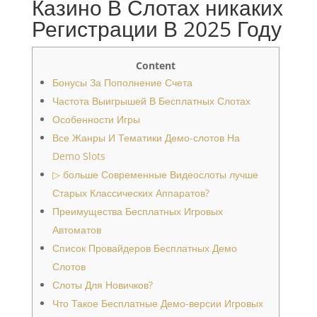
Казино В Слотах никаких
Регистрации В 2025 Году
Content
Бонусы За Пополнение Счета
Частота Выигрышей В Бесплатных Слотах
Особенности Игры
Все Жанры И Тематики Демо-слотов На
Demo Slots
▷ больше Современные Видеослоты лучше
Старых Классических Аппаратов?
Преимущества Бесплатных Игровых
Автоматов
Список Провайдеров Бесплатных Демо
Слотов
Слоты Для Новичков?
Что Такое Бесплатные Демо-версии Игровых