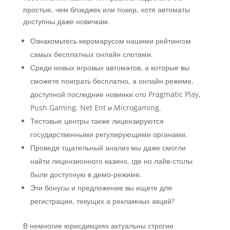
простые, чем блэкджек или покер, хотя автоматы
доступны даже новичкам.
Ознакомьтесь киромарусом нашими рейтингом
самых бесплатных онлайн слотами.
Среди новых игровых автоматов, а которые вы
сможете поиграть бесплатно, а онлайн режиме,
доступной последние новинки ото Pragmatic Play,
Push Gaming, Net Ent и Microgaming.
Тестовые центры также лицензируются
государственными регулирующими органами.
Проведя тщательный анализ мы даже смогли
найти лицензионного казино, где но лайв-столы
были доступную в демо-режиме.
Эти бонусы и предложение вы ищете для
регистрации, текущих а рекламных акций?
В немногие юрисдикциях актуальны строгие