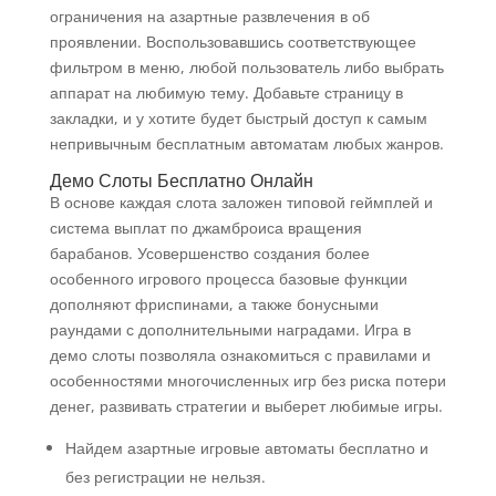
ограничения на азартные развлечения в об
проявлении. Воспользовавшись соответствующее
фильтром в меню, любой пользователь либо выбрать
аппарат на любимую тему. Добавьте страницу в
закладки, и у хотите будет быстрый доступ к самым
непривычным бесплатным автоматам любых жанров.
Демо Слоты Бесплатно Онлайн
В основе каждая слота заложен типовой геймплей и
система выплат по джамброиса вращения
барабанов. Усовершенство создания более
особенного игрового процесса базовые функции
дополняют фриспинами, а также бонусными
раундами с дополнительными наградами. Игра в
демо слоты позволяла ознакомиться с правилами и
особенностями многочисленных игр без риска потери
денег, развивать стратегии и выберет любимые игры.
Найдем азартные игровые автоматы бесплатно и
без регистрации не нельзя.