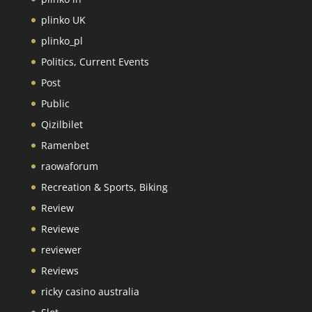
plinko UK
plinko_pl
Politics, Current Events
Post
Public
Qizilbilet
Ramenbet
raowaforum
Recreation & Sports, Biking
Review
Reviewe
reviewer
Reviews
ricky casino australia