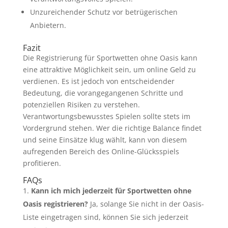
Unzureichender Schutz vor betrügerischen
Anbietern.
Fazit
Die Registrierung für Sportwetten ohne Oasis kann
eine attraktive Möglichkeit sein, um online Geld zu
verdienen. Es ist jedoch von entscheidender
Bedeutung, die vorangegangenen Schritte und
potenziellen Risiken zu verstehen.
Verantwortungsbewusstes Spielen sollte stets im
Vordergrund stehen. Wer die richtige Balance findet
und seine Einsätze klug wählt, kann von diesem
aufregenden Bereich des Online-Glücksspiels
profitieren.
FAQs
Kann ich mich jederzeit für Sportwetten ohne
Oasis registrieren?
Ja, solange Sie nicht in der Oasis-
Liste eingetragen sind, können Sie sich jederzeit