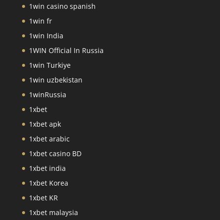
1win casino spanish
1win fr
1win India
1WIN Official In Russia
1win Turkiye
1win uzbekistan
1winRussia
1xbet
1xbet apk
1xbet arabic
1xbet casino BD
1xbet india
1xbet Korea
1xbet KR
1xbet malaysia