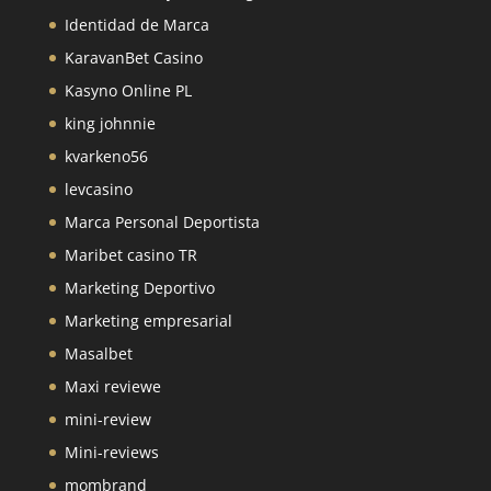
Identidad de Marca
KaravanBet Casino
Kasyno Online PL
king johnnie
kvarkeno56
levcasino
Marca Personal Deportista
Maribet casino TR
Marketing Deportivo
Marketing empresarial
Masalbet
Maxi reviewe
mini-review
Mini-reviews
mombrand