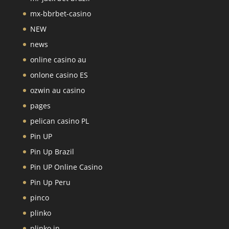
mx-bbrbet-casino
NEW
news
online casino au
onlone casino ES
ozwin au casino
pages
pelican casino PL
Pin UP
Pin Up Brazil
Pin UP Online Casino
Pin Up Peru
pinco
plinko
plinko in