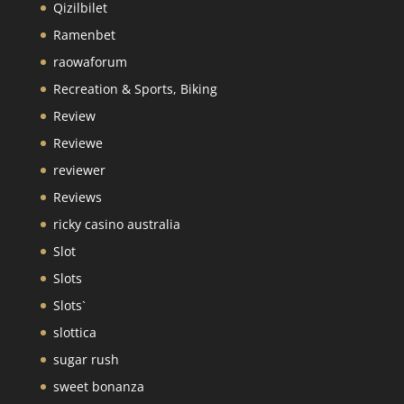
Qizilbilet
Ramenbet
raowaforum
Recreation & Sports, Biking
Review
Reviewe
reviewer
Reviews
ricky casino australia
Slot
Slots
Slots`
slottica
sugar rush
sweet bonanza