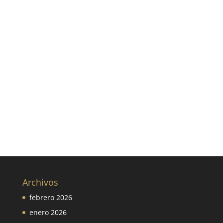
Archivos
febrero 2026
enero 2026