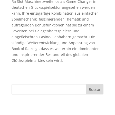
Ra Slot-Maschine zweifellos als Game-Changer im
deutschen Glücksspielsektor angesehen werden
kann. Ihre einzigartige Kombination aus einfacher
Spielmechanik, faszinierender Thematik und
aufregenden Bonusfunktionen hat sie zu einem
Favoriten bei Gelegenheitsspielern und
eingefleischten Casino-Liebhabern gemacht. Die
ständige Weiterentwicklung und Anpassung von
Book of Ra zeigt, dass es weiterhin ein dominanter
und inspirierender Bestandteil des globalen
Glücksspielmarktes sein wird.