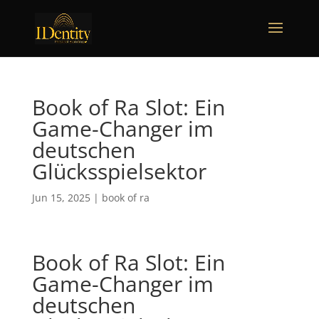
Book of Ra Slot: Ein
Game-Changer im
deutschen
Glücksspielsektor
Jun 15, 2025
|
book of ra
Book of Ra Slot: Ein
Game-Changer im
deutschen