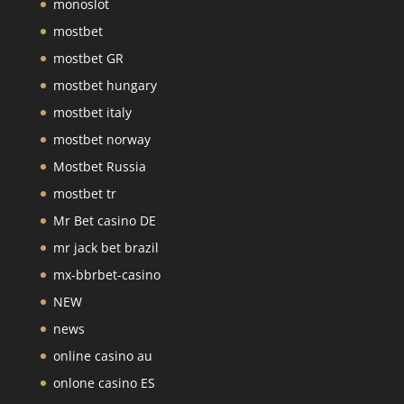
monoslot
mostbet
mostbet GR
mostbet hungary
mostbet italy
mostbet norway
Mostbet Russia
mostbet tr
Mr Bet casino DE
mr jack bet brazil
mx-bbrbet-casino
NEW
news
online casino au
onlone casino ES