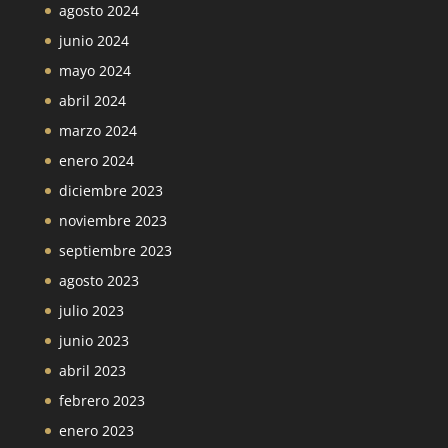
agosto 2024
junio 2024
mayo 2024
abril 2024
marzo 2024
enero 2024
diciembre 2023
noviembre 2023
septiembre 2023
agosto 2023
julio 2023
junio 2023
abril 2023
febrero 2023
enero 2023