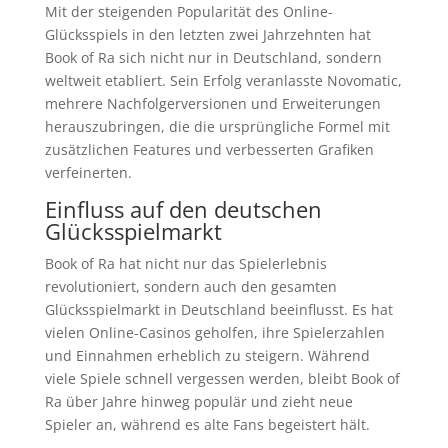
Mit der steigenden Popularität des Online-
Glücksspiels in den letzten zwei Jahrzehnten hat
Book of Ra sich nicht nur in Deutschland, sondern
weltweit etabliert. Sein Erfolg veranlasste Novomatic,
mehrere Nachfolgerversionen und Erweiterungen
herauszubringen, die die ursprüngliche Formel mit
zusätzlichen Features und verbesserten Grafiken
verfeinerten.
Einfluss auf den deutschen
Glücksspielmarkt
Book of Ra hat nicht nur das Spielerlebnis
revolutioniert, sondern auch den gesamten
Glücksspielmarkt in Deutschland beeinflusst. Es hat
vielen Online-Casinos geholfen, ihre Spielerzahlen
und Einnahmen erheblich zu steigern. Während
viele Spiele schnell vergessen werden, bleibt Book of
Ra über Jahre hinweg populär und zieht neue
Spieler an, während es alte Fans begeistert hält.