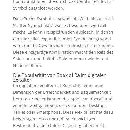
Bonusfunktionen, die durch das berühmte «Buch»-
Symbol ausgelöst werden.
Das «Buch»-Symbol ist sowohl als Wild- als auch als
Scatter-Symbol aktiv, was es besonders wertvoll
macht. Es kann Freispielrunden auslösen, in denen
ein spezielles expandierendes Symbol ausgewählt
wird, um die Gewinnchancen drastisch zu erhöhen.
Diese einzigartige Kombination macht den Reiz des
Spiels aus und hält die Spieler immer wieder aufs
Neue im Bann.
Die Popularität von Book of Ra im digitalen
Zeitalter
Im digitalen Zeitalter hat Book of Ra eine neue
Dimension der Erreichbarkeit und Bequemlichkeit
betreten. Spieler können das Spiel von überall und
zu jeder Zeit genießen, sei es auf dem Desktop,
Tablet oder Smartphone. Diese Flexibilität hat dazu
beigetragen, dass Book of Ra ein wichtiger
Bestandteil vieler Online-Casinos geblieben ist.