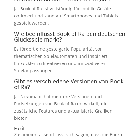
Ja, Book of Ra ist vollständig für mobile Geräte
optimiert und kann auf Smartphones und Tablets
gespielt werden.
Wie beeinflusst Book of Ra den deutschen
Glücksspielmarkt?
Es fördert eine gesteigerte Popularität von
thematischen Spielautomaten und inspiriert
Entwickler zu kreativeren und innovativeren
Spielanpassungen.
Gibt es verschiedene Versionen von Book
of Ra?
Ja, Novomatic hat mehrere Versionen und
Fortsetzungen von Book of Ra entwickelt, die
zusätzliche Features und aktualisierte Grafiken
bieten.
Fazit
Zusammenfassend lässt sich sagen, dass die Book of