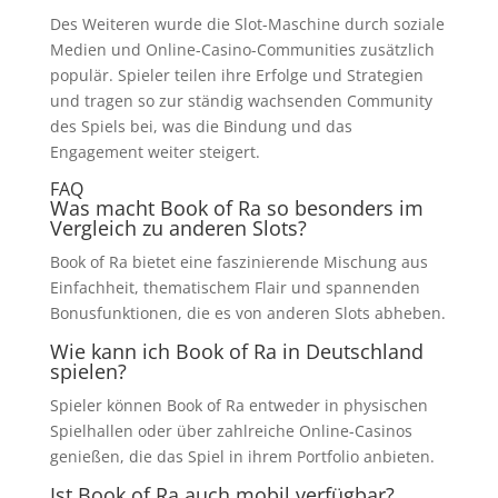
Des Weiteren wurde die Slot-Maschine durch soziale
Medien und Online-Casino-Communities zusätzlich
populär. Spieler teilen ihre Erfolge und Strategien
und tragen so zur ständig wachsenden Community
des Spiels bei, was die Bindung und das
Engagement weiter steigert.
FAQ
Was macht Book of Ra so besonders im
Vergleich zu anderen Slots?
Book of Ra bietet eine faszinierende Mischung aus
Einfachheit, thematischem Flair und spannenden
Bonusfunktionen, die es von anderen Slots abheben.
Wie kann ich Book of Ra in Deutschland
spielen?
Spieler können Book of Ra entweder in physischen
Spielhallen oder über zahlreiche Online-Casinos
genießen, die das Spiel in ihrem Portfolio anbieten.
Ist Book of Ra auch mobil verfügbar?