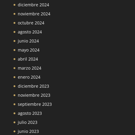
diciembre 2024
noviembre 2024
octubre 2024
agosto 2024
junio 2024
mayo 2024
abril 2024
marzo 2024
enero 2024
diciembre 2023
noviembre 2023
septiembre 2023
agosto 2023
julio 2023
junio 2023