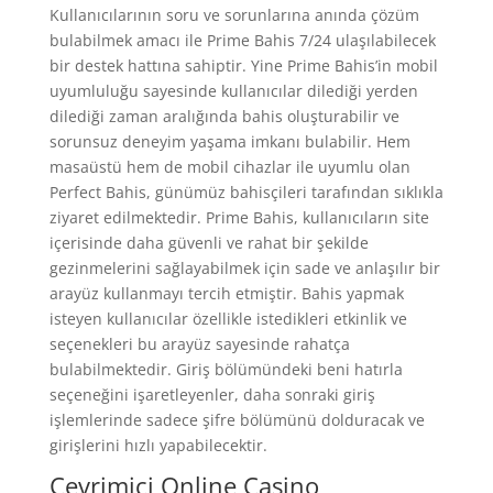
Kullanıcılarının soru ve sorunlarına anında çözüm
bulabilmek amacı ile Prime Bahis 7/24 ulaşılabilecek
bir destek hattına sahiptir. Yine Prime Bahis’in mobil
uyumluluğu sayesinde kullanıcılar dilediği yerden
dilediği zaman aralığında bahis oluşturabilir ve
sorunsuz deneyim yaşama imkanı bulabilir. Hem
masaüstü hem de mobil cihazlar ile uyumlu olan
Perfect Bahis, günümüz bahisçileri tarafından sıklıkla
ziyaret edilmektedir. Prime Bahis, kullanıcıların site
içerisinde daha güvenli ve rahat bir şekilde
gezinmelerini sağlayabilmek için sade ve anlaşılır bir
arayüz kullanmayı tercih etmiştir. Bahis yapmak
isteyen kullanıcılar özellikle istedikleri etkinlik ve
seçenekleri bu arayüz sayesinde rahatça
bulabilmektedir. Giriş bölümündeki beni hatırla
seçeneğini işaretleyenler, daha sonraki giriş
işlemlerinde sadece şifre bölümünü dolduracak ve
girişlerini hızlı yapabilecektir.
Çevrimiçi Online Casino