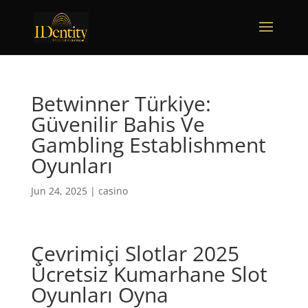
Betwinner Türkiye:
Güvenilir Bahis Ve
Gambling Establishment
Oyunları
Jun 24, 2025
|
casino
Çevrimiçi Slotlar 2025
Ücretsiz Kumarhane Slot
Oyunları Oyna