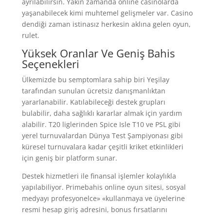
ayrılabilirsin. Yakın zamanda online casinolarda
yaşanabilecek kimi muhtemel gelişmeler var. Casino
dendiği zaman istinasız herkesin aklına gelen oyun,
rulet.
Yüksek Oranlar Ve Geniş Bahis
Seçenekleri
Ülkemizde bu semptomlara sahip biri Yeşilay
tarafından sunulan ücretsiz danışmanlıktan
yararlanabilir. Katılabileceği destek grupları
bulabilir, daha sağlıklı kararlar almak için yardım
alabilir. T20 liglerinden Spice Isle T10 ve PSL gibi
yerel turnuvalardan Dünya Test Şampiyonası gibi
küresel turnuvalara kadar çeşitli kriket etkinlikleri
için geniş bir platform sunar.
Destek hizmetleri ile finansal işlemler kolaylıkla
yapılabiliyor. Primebahis online oyun sitesi, sosyal
medyayı profesyonelce» «kullanmaya ve üyelerine
resmi hesap giriş adresini, bonus fırsatlarını