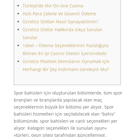
Türkiye’de Vivi On-line Casino
Hızlı Para Çekme Ve Güvenli Ödeme
Ücretsiz Slotları Nasıl Oynayabilirim?
Ücretsiz Slotlar Hakkında Sıkça Sorulan
Sorular
1xbet – Ödeme Seçeneklerinin Fazlalığıyla
Bilinen En İyi Casino Siteleri İçerisindedir
Ücretsiz Position Demolarını Oynamak Için
Herhangi Bir Şey Indirmem Gerekiyor Mu?
Spor bahisleri için oluşturulan bölümlerde, tüm spor
branşları ve branşlarda yapılacak olan maç
seçeneklerinin büyük bir bölümü yer alıyor. Spor
bahisleri hizmetleri için seçilebilecek olan “bahis”
bölümünde, spor bahisleri ve canlı seçenekleri yer
alıyor. Kategori seçenekleri ile sunulan oyun»
«türleri, oyun sitesi tarafından güncelleniyor,