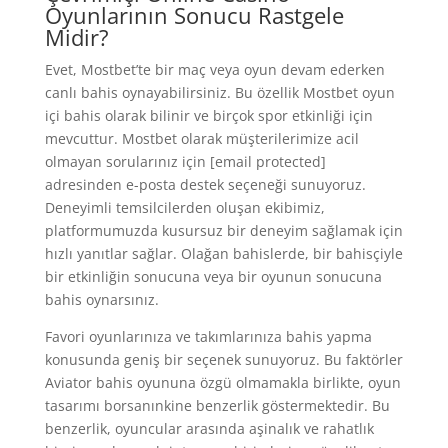
Oyunlarının Sonucu Rastgele
Midir?
Evet, Mostbet’te bir maç veya oyun devam ederken
canlı bahis oynayabilirsiniz. Bu özellik Mostbet oyun
içi bahis olarak bilinir ve birçok spor etkinliği için
mevcuttur. Mostbet olarak müşterilerimize acil
olmayan sorularınız için [email protected]
adresinden e-posta destek seçeneği sunuyoruz.
Deneyimli temsilcilerden oluşan ekibimiz,
platformumuzda kusursuz bir deneyim sağlamak için
hızlı yanıtlar sağlar. Olağan bahislerde, bir bahisçiyle
bir etkinliğin sonucuna veya bir oyunun sonucuna
bahis oynarsınız.
Favori oyunlarınıza ve takımlarınıza bahis yapma
konusunda geniş bir seçenek sunuyoruz. Bu faktörler
Aviator bahis oyununa özgü olmamakla birlikte, oyun
tasarımı borsanınkine benzerlik göstermektedir. Bu
benzerlik, oyuncular arasında aşinalık ve rahatlık