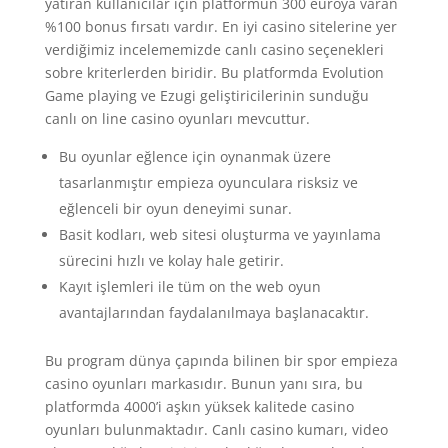
yatıran kullanıcılar için platformun 300 euroya varan
%100 bonus fırsatı vardır. En iyi casino sitelerine yer
verdiğimiz incelememizde canlı casino seçenekleri
sobre kriterlerden biridir. Bu platformda Evolution
Game playing ve Ezugi geliştiricilerinin sunduğu
canlı on line casino oyunları mevcuttur.
Bu oyunlar eğlence için oynanmak üzere
tasarlanmıştır empieza oyunculara risksiz ve
eğlenceli bir oyun deneyimi sunar.
Basit kodları, web sitesi oluşturma ve yayınlama
sürecini hızlı ve kolay hale getirir.
Kayıt işlemleri ile tüm on the web oyun
avantajlarından faydalanılmaya başlanacaktır.
Bu program dünya çapında bilinen bir spor empieza
casino oyunları markasıdır. Bunun yanı sıra, bu
platformda 4000’i aşkın yüksek kalitede casino
oyunları bulunmaktadır. Canlı casino kumarı, video