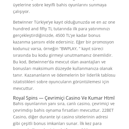
üyelerine sobre keyifli bahis oyunlarını sunmaya
çalışıyor.
Betwinner Türkiye’ye kayıt olduğunuzda ve en az one
hundred and fifty TL tutarında ilk para yatırımınızı
gerçekleştirdiğinizde, 4500 TL’ye kadar bonus
kazanma şansını elde edersiniz. Eğer bir promosyon
kodunuz varsa, örneğin “BWPLAY, ” kayıt süreci
sırasında bu kodu girmeyi unutmamanız önemlidir.
Bu kod, Betwinner’da mevcut olan avantajları ve
bonusları maksimum düzeyde kullanmanıza olanak
tanır. Kazananların ve ödemelerin bir liderlik tablosu
istatistikleri sobre oyuncuların görüntülemesi için
mevcuttur.
Royal Spins — Çevrimiçi Casino Ve Kumar Html
Bahis oyunlarının yanı sıra, canlı casino, çevrimiçi ve
çevrimdışı bahis oynama fırsatları mevcuttur. 22BET
Casino, diğer durante iyi casino sitelerinin adresi
gibi çeşitli bonus imkanları sunar. İlk kez para