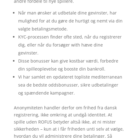
andre fordele til nye spillere.
Når man ønsker at udbetale dine gevinster, har
mulighed for at du gøre de hurtigt og nemt via din
valgte betalingsmetode.
KYC-processen finder ofte sted, når du registrerer
dig, eller når du forsøger with hæve dine
gevinster.
Disse bonusser kan give kostbar værdi, forbedre
din spilleoplevelse og booste din bankroll.
Vi har samlet en opdateret topliste mediterranean
sea de bedste oddsbonusser, sikre udbetalinger
og spændende kampagner.
Anonymiteten handler derfor om frihed fra dansk
registrering, ikke omkring at undgå identitet. At
spille uden ROFUS betyder altså ikke, at ni mister
sikkerheden – kun at i får friheden unti selv at vælge,
hvordan du vil administrere dine betalinger. Så