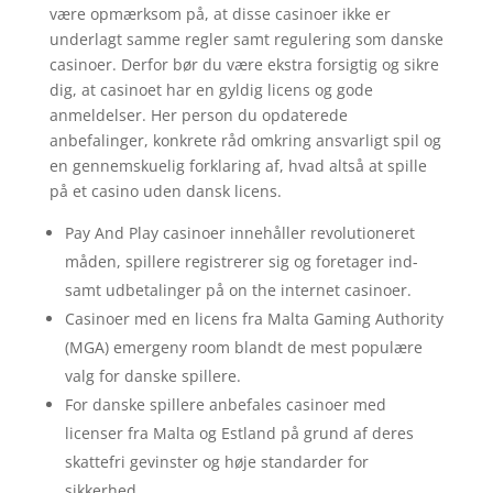
være opmærksom på, at disse casinoer ikke er
underlagt samme regler samt regulering som danske
casinoer. Derfor bør du være ekstra forsigtig og sikre
dig, at casinoet har en gyldig licens og gode
anmeldelser. Her person du opdaterede
anbefalinger, konkrete råd omkring ansvarligt spil og
en gennemskuelig forklaring af, hvad altså at spille
på et casino uden dansk licens.
Pay And Play casinoer innehåller revolutioneret
måden, spillere registrerer sig og foretager ind-
samt udbetalinger på on the internet casinoer.
Casinoer med en licens fra Malta Gaming Authority
(MGA) emergeny room blandt de mest populære
valg for danske spillere.
For danske spillere anbefales casinoer med
licenser fra Malta og Estland på grund af deres
skattefri gevinster og høje standarder for
sikkerhed.