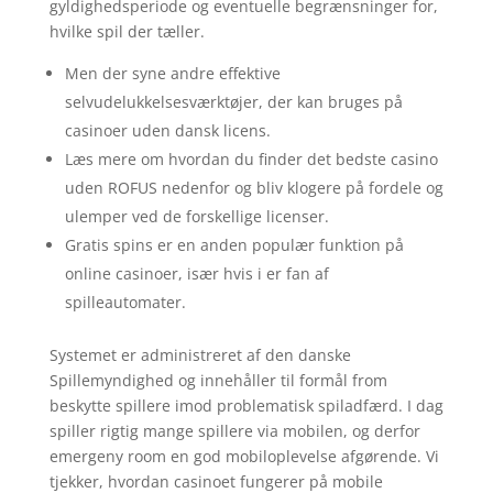
gyldighedsperiode og eventuelle begrænsninger for,
hvilke spil der tæller.
Men der syne andre effektive
selvudelukkelsesværktøjer, der kan bruges på
casinoer uden dansk licens.
Læs mere om hvordan du finder det bedste casino
uden ROFUS nedenfor og bliv klogere på fordele og
ulemper ved de forskellige licenser.
Gratis spins er en anden populær funktion på
online casinoer, især hvis i er fan af
spilleautomater.
Systemet er administreret af den danske
Spillemyndighed og innehåller til formål from
beskytte spillere imod problematisk spiladfærd. I dag
spiller rigtig mange spillere via mobilen, og derfor
emergeny room en god mobiloplevelse afgørende. Vi
tjekker, hvordan casinoet fungerer på mobile