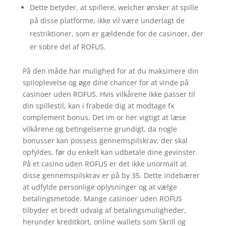
Dette betyder, at spillere, welcher ønsker at spille
på disse platforme, ikke vil være underlagt de
restriktioner, som er gældende for de casinoer, der
er sobre del af ROFUS.
På den måde har mulighed for at du maksimere din
spiloplevelse og øge dine chancer for at vinde på
casinoer uden ROFUS. Hvis vilkårene ikke passer til
din spillestil, kan i frabede dig at modtage fx
complement bonus. Det im or her vigtigt at læse
vilkårene og betingelserne grundigt, da nogle
bonusser kan possess gennemspilskrav, der skal
opfyldes, før du enkelt kan udbetale dine gevinster.
På et casino uden ROFUS er det ikke unormalt at
disse gennemspilskrav er på by 35. Dette indebærer
at udfylde personlige oplysninger og at vælge
betalingsmetode. Mange casinoer uden ROFUS
tilbyder et bredt udvalg af betalingsmuligheder,
herunder kreditkort, online wallets som Skrill og