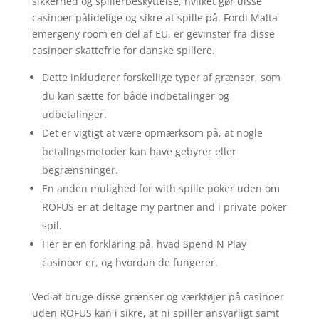
sikkerhed og spillerbeskyttelse, hvilket gør disse
casinoer pålidelige og sikre at spille på. Fordi Malta
emergeny room en del af EU, er gevinster fra disse
casinoer skattefrie for danske spillere.
Dette inkluderer forskellige typer af grænser, som
du kan sætte for både indbetalinger og
udbetalinger.
Det er vigtigt at være opmærksom på, at nogle
betalingsmetoder kan have gebyrer eller
begrænsninger.
En anden mulighed for with spille poker uden om
ROFUS er at deltage my partner and i private poker
spil.
Her er en forklaring på, hvad Spend N Play
casinoer er, og hvordan de fungerer.
Ved at bruge disse grænser og værktøjer på casinoer
uden ROFUS kan i sikre, at ni spiller ansvarligt samt