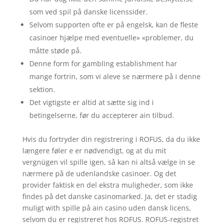
som ved spil på danske licenssider.
Selvom supporten ofte er på engelsk, kan de fleste
casinoer hjælpe med eventuelle» «problemer, du
måtte støde på.
Denne form for gambling establishment har
mange fortrin, som vi aleve se nærmere på i denne
sektion.
Det vigtigste er altid at sætte sig ind i
betingelserne, før du accepterer ain tilbud.
Hvis du fortryder din registrering i ROFUS, da du ikke
længere føler e er nødvendigt, og at du mit
vergnügen vil spille igen, så kan ni altså vælge in se
nærmere på de udenlandske casinoer. Og det
provider faktisk en del ekstra muligheder, som ikke
findes på det danske casinomarked. Ja, det er stadig
muligt with spille på ain casino uden dansk licens,
selvom du er registreret hos ROFUS. ROFUS-registret