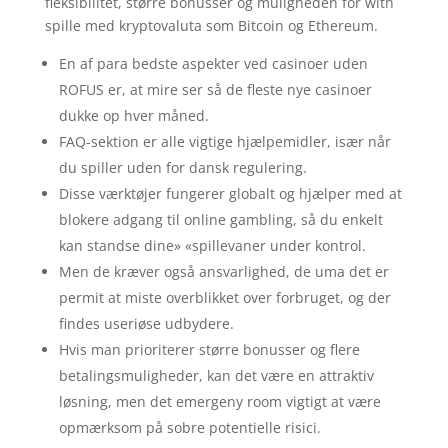
fleksibilitet, større bonusser og muligheden for with
spille med kryptovaluta som Bitcoin og Ethereum.
En af para bedste aspekter ved casinoer uden
ROFUS er, at mire ser så de fleste nye casinoer
dukke op hver måned.
FAQ-sektion er alle vigtige hjælpemidler, især når
du spiller uden for dansk regulering.
Disse værktøjer fungerer globalt og hjælper med at
blokere adgang til online gambling, så du enkelt
kan standse dine» «spillevaner under kontrol.
Men de kræver også ansvarlighed, de uma det er
permit at miste overblikket over forbruget, og der
findes useriøse udbydere.
Hvis man prioriterer større bonusser og flere
betalingsmuligheder, kan det være en attraktiv
løsning, men det emergeny room vigtigt at være
opmærksom på sobre potentielle risici.