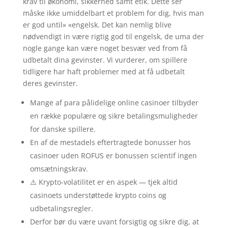
krav til økonomi, sikkerhed samt etik. Dette ser
måske ikke umiddelbart et problem for dig, hvis man
er god until» «engelsk. Det kan nemlig blive
nødvendigt in være rigtig god til engelsk, de uma der
nogle gange kan være noget besvær ved from få
udbetalt dina gevinster. Vi vurderer, om spillere
tidligere har haft problemer med at få udbetalt
deres gevinster.
Mange af para pålidelige online casinoer tilbyder
en række populære og sikre betalingsmuligheder
for danske spillere.
En af de mestadels eftertragtede bonusser hos
casinoer uden ROFUS er bonussen scientif ingen
omsætningskrav.
⚠️ Krypto-volatilitet er en aspek — tjek altid
casinoets understøttede krypto coins og
udbetalingsregler.
Derfor bør du være uvant forsigtig og sikre dig, at