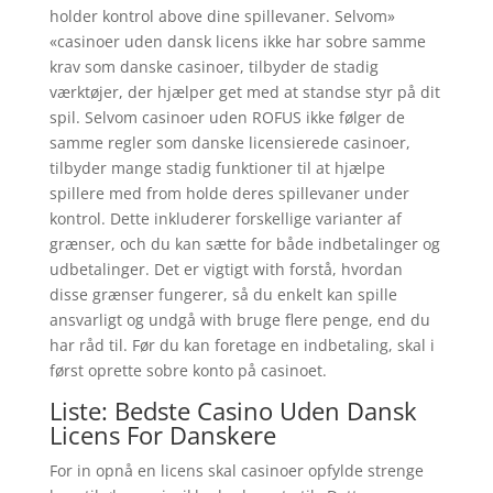
holder kontrol above dine spillevaner. Selvom»
«casinoer uden dansk licens ikke har sobre samme
krav som danske casinoer, tilbyder de stadig
værktøjer, der hjælper get med at standse styr på dit
spil. Selvom casinoer uden ROFUS ikke følger de
samme regler som danske licensierede casinoer,
tilbyder mange stadig funktioner til at hjælpe
spillere med from holde deres spillevaner under
kontrol. Dette inkluderer forskellige varianter af
grænser, och du kan sætte for både indbetalinger og
udbetalinger. Det er vigtigt with forstå, hvordan
disse grænser fungerer, så du enkelt kan spille
ansvarligt og undgå with bruge flere penge, end du
har råd til. Før du kan foretage en indbetaling, skal i
først oprette sobre konto på casinoet.
Liste: Bedste Casino Uden Dansk
Licens For Danskere
For in opnå en licens skal casinoer opfylde strenge