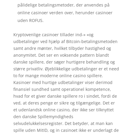
pålidelige betalingsmetoder, der anvendes på
online casinoer verden over, herunder casinoer
uden ROFUS.
Kryptovenlige casinoer tillader ind-» «og
udbetalinger ved hjælp af Bitcoin-betalingsmetoden
samt andre mønter, hvilket tilbyder hastighed og
anonymitet. Det ser en voksende pattern blandt
danske spillere, der søger hurtigere behandling og
større privatliv. Øjeblikkelige udbetalinger er et need
to for mange moderne online casino spillere.
Kasinoer med hurtige udbetalinger viser derimod
finansiel sundhed samt operationel kompetence,
hvad for et giver danske spillere ro i sindet, fordi de
ved, at deres penge er sikre og tilgængelige. Det er
et udenlandsk online casino, der ikke ser tilknyttet
den danske Spillemyndigheds
selvudelukkelsesregister. Det betyder, at man kan
spille uden MitID, og in casinoet ikke er underlagt de