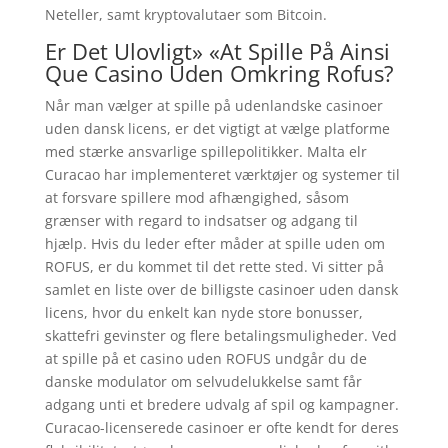
Neteller, samt kryptovalutaer som Bitcoin.
Er Det Ulovligt» «At Spille På Ainsi
Que Casino Uden Omkring Rofus?
Når man vælger at spille på udenlandske casinoer
uden dansk licens, er det vigtigt at vælge platforme
med stærke ansvarlige spillepolitikker. Malta elr
Curacao har implementeret værktøjer og systemer til
at forsvare spillere mod afhængighed, såsom
grænser with regard to indsatser og adgang til
hjælp. Hvis du leder efter måder at spille uden om
ROFUS, er du kommet til det rette sted. Vi sitter på
samlet en liste over de billigste casinoer uden dansk
licens, hvor du enkelt kan nyde store bonusser,
skattefri gevinster og flere betalingsmuligheder. Ved
at spille på et casino uden ROFUS undgår du de
danske modulator om selvudelukkelse samt får
adgang unti et bredere udvalg af spil og kampagner.
Curacao-licenserede casinoer er ofte kendt for deres