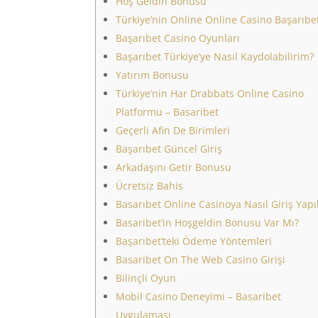
Hoş Geldin Bonusu
Türkiye’nin Online Online Casino Başarıbe
Başarıbet Casino Oyunları
Başarıbet Türkiye’ye Nasıl Kaydolabilirim?
Yatırım Bonusu
Türkiye’nin Har Drabbats Online Casino
Platformu – Basaribet
Geçerli Afin De Birimleri
Başarıbet Güncel Giriş
Arkadaşını Getir Bonusu
Ücretsiz Bahis
Basarıbet Online Casinoya Nasıl Giriş Yapıl
Basaribet’in Hoşgeldin Bonusu Var Mı?
Başarıbet’teki Ödeme Yöntemleri
Basaribet On The Web Casino Girişi
Bilinçli Oyun
Mobil Casino Deneyimi – Basaribet
Uygulaması