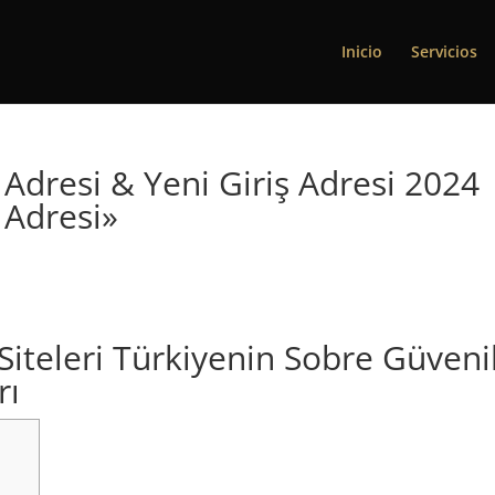
Inicio
Servicios
 Adresi & Yeni Giriş Adresi 2024
 Adresi»
 Siteleri Türkiyenin Sobre Güvenil
rı