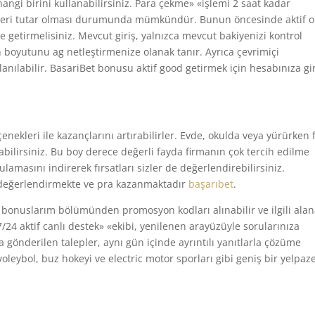
ngi birini kullanabilirsiniz. Para çekme» «işlemi 2 saat kadar
üzeri tutar olması durumunda mümkündür. Bunun öncesinde aktif o
 getirmelisiniz. Mevcut giriş, yalnızca mevcut bakiyenizi kontrol
 boyutunu ag netleştirmenize olanak tanır. Ayrıca çevrimiçi
anılabilir. BasariBet bonusu aktif good getirmek için hesabınıza gi
çenekleri ile kazançlarını artırabilirler. Evde, okulda veya yürürken 
abilirsiniz. Bu boy derece değerli fayda firmanın çok tercih edilme
amasını indirerek fırsatları sizler de değerlendirebilirsiniz.
 değerlendirmekte ve pra kazanmaktadır
başarıbet
.
 bonuslarım bölümünden promosyon kodları alınabilir ve ilgili ala
 7/24 aktif canlı destek» «ekibi, yenilenen arayüzüyle sorularınıza
a gönderilen talepler, aynı gün içinde ayrıntılı yanıtlarla çözüme
voleybol, buz hokeyi ve electric motor sporları gibi geniş bir yelpaz