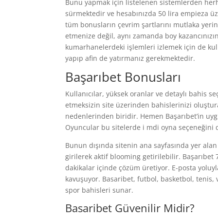
Bunu yapmak için listelenen sistemlerden herha
sürmektedir ve hesabınızda 50 lira empieza 
tüm bonusların çevrim şartlarını mutlaka yerine
etmenize değil, aynı zamanda boy kazancınızın
kumarhanelerdeki işlemleri izlemek için de kull
yapıp afin de yatırmanız gerekmektedir.
Başarıbet Bonusları
Kullanıcılar, yüksek oranlar ve detaylı bahis se
etmeksizin site üzerinden bahislerinizi oluştur
nedenlerinden biridir. Hemen Başarıbet’in uygul
Oyuncular bu sitelerde i mdi oyna seçeneğini
Bunun dışında sitenin ana sayfasında yer alan
girilerek aktif blooming getirilebilir. Başarıbet
dakikalar içinde çözüm üretiyor. E-posta yoluyl
kavuşuyor. Basaribet, futbol, basketbol, tenis, 
spor bahisleri sunar.
Basaribet Güvenilir Midir?