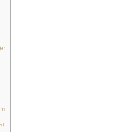
ler
 Tl
ri